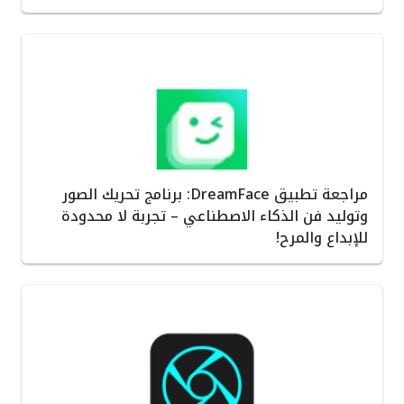
مراجعة تطبيق DreamFace: برنامج تحريك الصور
وتوليد فن الذكاء الاصطناعي – تجربة لا محدودة
للإبداع والمرح!