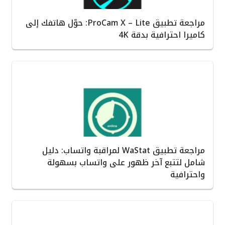
مراجعة تطبيق ProCam X – Lite: حوّل هاتفك إلى
كاميرا احترافية بدقة 4K
مراجعة تطبيق WaStat لمراقبة واتساب: دليل
شامل لتتبع آخر ظهور على واتساب بسهولة
واحترافية