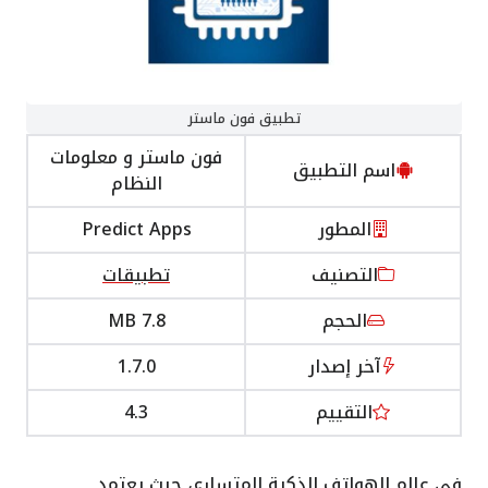
تطبيق فون ماستر
فون ماستر و معلومات
اسم التطبيق
النظام
المطور
Predict Apps
التصنيف
تطبيقات
الحجم
7.8 MB
آخر إصدار
1.7.0
التقييم
4.3
في عالم الهواتف الذكية المتسارع، حيث يعتمد