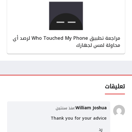
مراجعة تطبيق Who Touched My Phone لرصد أي
محاولة لمس لجهازك
تعليقات
:
William Joshua
منذ سنتين
Thank you for your advice
رد