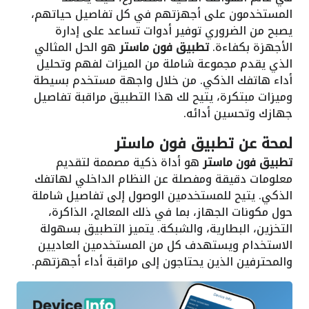
المستخدمون على أجهزتهم في كل تفاصيل حياتهم،
يصبح من الضروري توفير أدوات تساعد على إدارة
الأجهزة بكفاءة.
تطبيق فون ماستر
هو الحل المثالي
الذي يقدم مجموعة شاملة من الميزات لفهم وتحليل
أداء هاتفك الذكي. من خلال واجهة مستخدم بسيطة
وميزات مبتكرة، يتيح لك هذا التطبيق مراقبة تفاصيل
جهازك وتحسين أدائه.
لمحة عن
تطبيق فون ماستر
تطبيق فون ماستر
هو أداة ذكية مصممة لتقديم
معلومات دقيقة ومفصلة عن النظام الداخلي لهاتفك
الذكي. يتيح للمستخدمين الوصول إلى تفاصيل شاملة
حول مكونات الجهاز، بما في ذلك المعالج، الذاكرة،
التخزين، البطارية، والشبكة. يتميز التطبيق بسهولة
الاستخدام ويستهدف كل من المستخدمين العاديين
والمحترفين الذين يحتاجون إلى مراقبة أداء أجهزتهم.