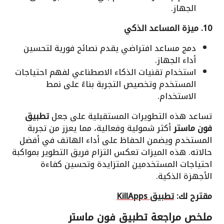
الجهاز.
10. ميزة المساعد الذكي
دمج مساعد افتراضي يقدم نصائح فورية لتحسين
أداء الجهاز.
استخدام تقنيات الذكاء الاصطناعي لفهم احتياجات
المستخدم وتخصيص التجربة بناءً على نمط
الاستخدام.
تساعد هذه التطويرات المستقبلية على جعل
تطبيق
فون ماستر
أكثر شمولية وفعالية، مما يعزز من تجربة
المستخدم ويضمن الحفاظ على أداء الهاتف في أفضل
حالاته. هذه الميزات تعكس التزام فريق التطوير بمواكبة
احتياجات المستخدمين المتزايدة وتحسين كفاءة
الأجهزة الذكية.
مقترح لك:
تطبيق
KillApps
ملخص مراجعة
تطبيق فون ماستر