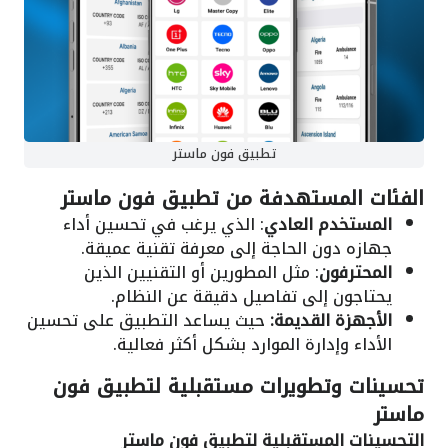
تطبيق فون ماستر
الفئات المستهدفة من
تطبيق فون ماستر
المستخدم العادي
: الذي يرغب في تحسين أداء
جهازه دون الحاجة إلى معرفة تقنية عميقة.
المحترفون
: مثل المطورين أو التقنيين الذين
يحتاجون إلى تفاصيل دقيقة عن النظام.
الأجهزة القديمة:
حيث يساعد التطبيق على تحسين
الأداء وإدارة الموارد بشكل أكثر فعالية.
تحسينات وتطويرات مستقبلية
لتطبيق فون
ماستر
التحسينات المستقبلية لتطبيق
فون ماستر