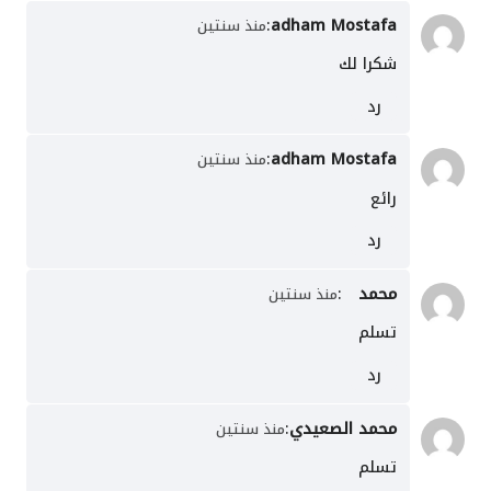
:
adham Mostafa
منذ سنتين
شكرا لك
رد
:
adham Mostafa
منذ سنتين
رائع
رد
محمد
:
منذ سنتين
تسلم
رد
محمد الصعيدي
:
منذ سنتين
تسلم