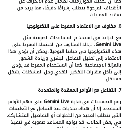
كما أن تحديث الخوارزميات لضمان عدم الانحراف عن
الأهداف المرجوة يتطلب إشرافًا دقيقًا، مما يزيد من
تعقيد العمليات.
6. مخاوف من الاعتماد المفرط على التكنولوجيا
مع التزايد في استخدام المساعدات الصوتية مثل
Gemini Live
، تزداد المخاوف من الاعتماد المفرط على
هذه التكنولوجيا في حياتنا اليومية. يمكن أن يؤدي هذا
الاعتماد إلى تقليل التفاعل البشري وزيادة الشعور
بالعزلة الاجتماعية. كما أن الاستخدام المفرط قد يؤدي
إلى تآكل مهارات التفكير النقدي وحل المشكلات بشكل
مستقل.
7. التفاعل مع الأوامر المعقدة والمتعددة
رغم التحسينات في قدرة
Gemini Live
على فهم الأوامر
المعقدة، إلا أن هناك تحديات عند التعامل مع التعليمات
التي تتطلب العديد من الخطوات أو التفاصيل المتشابكة.
في بعض الحالات، قد يواجه المساعد صعوبة في تنفيذ