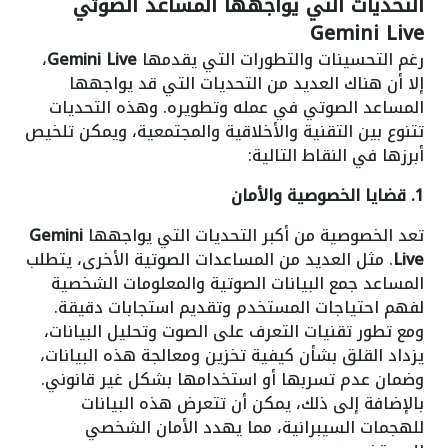
التحديات التي يواجهها المساعد الصوتي
Gemini Live
رغم التحسينات والتطورات التي يقدمها
Gemini Live
،
إلا أن هناك العديد من التحديات التي قد يواجهها
المساعد الصوتي في عمله وتطويره. وهذه التحديات
تتنوع بين التقنية والأخلاقية والمجتمعية، ويمكن تلخيص
أبرزها في النقاط التالية:
1. قضايا الخصوصية والأمان
تعد الخصوصية من أكبر التحديات التي يواجهها
Gemini
Live
. مثل العديد من المساعدات الصوتية الأخرى، يتطلب
المساعد جمع البيانات الصوتية والمعلومات الشخصية
لفهم احتياجات المستخدم وتقديم استجابات دقيقة.
ومع تطور تقنيات التعرف على الصوت وتحليل البيانات،
يزداد القلق بشأن كيفية تخزين ومعالجة هذه البيانات،
وضمان عدم تسربها أو استخدامها بشكل غير قانوني.
بالإضافة إلى ذلك، يمكن أن تتعرض هذه البيانات
للهجمات السيبرانية، مما يهدد الأمان الشخصي