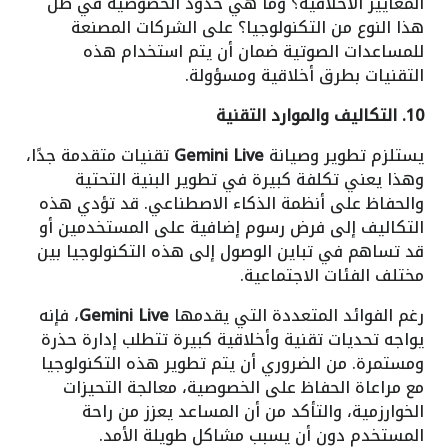
المعايير الأخلاقية؟ وما هي حدود الخصوصية في ظل
هذا النوع من التكنولوجيا؟ على الشركات المصنعة
للمساعدات الصوتية ضمان أن يتم استخدام هذه
التقنيات بطرق أخلاقية ومسؤولة.
10. التكاليف والموارد التقنية
يستلزم تطوير وصيانة
Gemini Live
تقنيات متقدمة جدًا،
وهذا يعني تكلفة كبيرة في تطوير البنية التحتية
والحفاظ على أنظمة الذكاء الاصطناعي. قد تؤدي هذه
التكاليف إلى فرض رسوم إضافية على المستخدمين أو
قد تساهم في تباين الوصول إلى هذه التكنولوجيا بين
مختلف الفئات الاجتماعية.
رغم الفوائد المتعددة التي يقدمها
Gemini Live
، فإنه
يواجه تحديات تقنية وأخلاقية كبيرة تتطلب إدارة حذرة
ومستمرة. من الضروري أن يتم تطوير هذه التكنولوجيا
مع مراعاة الحفاظ على الخصوصية، معالجة التحيزات
الخوارزمية، والتأكد من أن المساعد يعزز من راحة
المستخدم دون أن يسبب مشاكل طويلة الأمد.