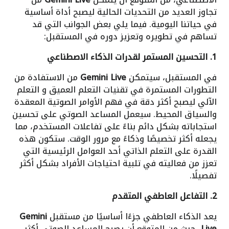
تجاوز العديد من التحديات الحالية ليصبح أداة أساسية
في حياتنا اليومية. فيما يلي بعض الجوانب التي قد
تساهم في تطويره وتعزيز دوره في المستقبل:
1. التحسين المستمر لقدرات الذكاء الاصطناعي
في المستقبل، سيتمكن
Gemini Live
من الاستفادة من
التطورات المستمرة في تقنيات التعلم العميق و التعلم
الآلي ليصبح أكثر دقة في فهم الأوامر الصوتية المعقدة
والسياق المحيط. سيعمل المساعد الصوتي على تحسين
استجاباته بشكل دائم بناءً على تفاعلات المستخدم، مما
يجعله أكثر تخصيصًا وذكاءً مع مرور الوقت. ستكون هذه
القدرة على التعلم الذاتي أحد العوامل الرئيسية التي
تعزز من فعاليته في تلبية احتياجات الأفراد بشكل أكثر
تفصيلًا.
2. التفاعل العاطفي المتقدم
يعد الذكاء العاطفي جزءًا أساسيًا من مستقبل
Gemini
Live
، حيث من المتوقع أن يصبح المساعد الصوتي أكثر