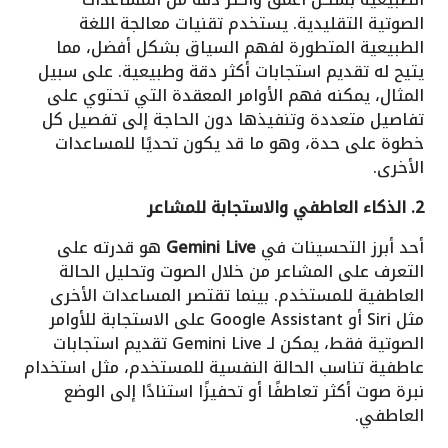
الصوتية التقليدية. يستخدم تقنيات معالجة اللغة
الطبيعية المتطورة لفهم السياق بشكل أفضل، مما
يتيح له تقديم استجابات أكثر دقة وطبيعية. على سبيل
المثال، يمكنه فهم الأوامر المعقدة التي تحتوي على
تفاصيل متعددة وتنفيذها دون الحاجة إلى تفصيل كل
خطوة على حدة، وهو ما قد يكون تحديًا للمساعدات
الأخرى.
2. الذكاء العاطفي والاستجابة للمشاعر
أحد أبرز التحسينات في
Gemini Live
هو قدرته على
التعرف على المشاعر من خلال الصوت وتحليل الحالة
العاطفية للمستخدم. بينما تقتصر المساعدات الأخرى
مثل Siri أو Google Assistant على الاستجابة للأوامر
الصوتية فقط، يمكن لـ Gemini Live تقديم استجابات
عاطفية تناسب الحالة النفسية للمستخدم، مثل استخدام
نبرة صوت أكثر تعاطفًا أو تحفيزًا استنادًا إلى الوضع
العاطفي.