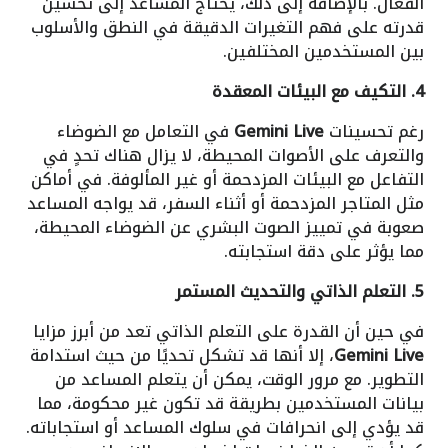
الفعال. بالإضافة إلى ذلك، يحتاج المساعد إلى تحسين
قدرته على فهم التغيرات الدقيقة في النطق والأسلوب
بين المستخدمين المختلفين.
4. التكيف مع البيئات المعقدة
رغم تحسينات
Gemini Live
في التعامل مع الضوضاء
والتعرف على الأصوات المحيطة، لا يزال هناك تحدٍ في
التفاعل مع البيئات المزدحمة أو غير المألوفة. في أماكن
مثل المتاجر المزدحمة أو أثناء السفر، قد يواجه المساعد
صعوبة في تمييز الصوت البشري عن الضوضاء المحيطة،
مما يؤثر على دقة استجابته.
5. التعلم الذاتي والتحديث المستمر
في حين أن القدرة على التعلم الذاتي تعد من أبرز مزايا
Gemini Live
، إلا أنها قد تشكل تحديًا من حيث استدامة
التطوير. مع مرور الوقت، يمكن أن يتعلم المساعد من
بيانات المستخدمين بطريقة قد تكون غير محكومة، مما
قد يؤدي إلى انحرافات في سلوك المساعد أو استجاباته.