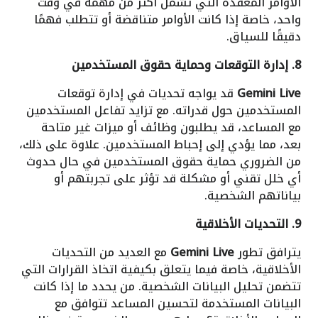
الأوامر المعقدة التي تشمل أكثر من مهمة في وقت
واحد، خاصة إذا كانت الأوامر متناقضة أو تتطلب فهمًا
دقيقًا للسياق.
8. إدارة التوقعات وحماية حقوق المستخدمين
Gemini Live
قد يواجه تحديات في إدارة توقعات
المستخدمين حول قدراته. مع تزايد تفاعل المستخدمين
مع المساعد، قد يطلبون وظائف أو ميزات غير متاحة
بعد، مما يؤدي إلى إحباط المستخدمين. علاوة على ذلك،
من الضروري حماية حقوق المستخدمين في حال حدوث
أي خلل تقني أو مشكلة قد تؤثر على تجربتهم أو
بياناتهم الشخصية.
9. التحديات الأخلاقية
يترافق تطور
Gemini Live
مع العديد من التحديات
الأخلاقية، خاصة فيما يتعلق بكيفية اتخاذ القرارات التي
تتضمن تحليل البيانات الشخصية. من يحدد ما إذا كانت
البيانات المستخدمة لتحسين المساعد تتوافق مع