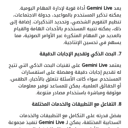
يعد
Gemini Live
أداة قوية لإدارة المهام اليومية.
يمكنه تذكير المستخدم بالمواعيد، جدولة الاجتماعات،
تنظيم التقويم الشخصي، وتحديد التذكيرات. إضافة إلى
ذلك، يمكنه تنبيه المستخدم بالأحداث الهامة والقيام
بالعديد من المهام المتكررة عبر الأوامر الصوتية، مما
يسهم في تحسين الإنتاجية.
7. البحث الذكي وتقديم الإجابات الدقيقة
يعتمد
Gemini Live
على تقنيات البحث الذكي التي تتيح
له تقديم إجابات دقيقة ومفصلة على استفسارات
المستخدم. سواء كانت الأسئلة تتعلق بالأخبار، الطقس،
أو الحقائق العلمية، يمكن للمساعد توفير معلومات
موثوقة ومباشرة باستخدام مصادر متنوعة.
8. التفاعل مع التطبيقات والخدمات المختلفة
بفضل قدرته على التكامل مع التطبيقات والخدمات
السحابية المختلفة، يمكن لـ
Gemini Live
تنفيذ مجموعة