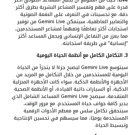
قدرة على فهم وتفسير المشاعر البشرية بطرق أكثر
دقة. مع تحسينات في التعرف على النغمة الصوتية
والتعابير العاطفية، سيتمكن Gemini Live من توفير
استجابات أكثر تعاطفًا وتفهماً لمشاعر المستخدمين،
مما يعزز من التفاعل الإنساني ويجعل المساعد أكثر
“إنسانية” في طريقة استجابته.
3. التكامل الكامل مع أنظمة الحياة اليومية
سيتوسع Gemini Live ليصبح جزءًا لا يتجزأ من الحياة
اليومية للمستخدمين من خلال التكامل مع المزيد من
الأجهزة والأنظمة الذكية. سواء كانت الأجهزة المنزلية
الذكية، أو السيارات ذاتية القيادة، أو الأنظمة الصحية
المتقدمة، سيصبح Gemini Live المساعد الشامل الذي
يدير كافة جوانب حياة المستخدم. مع مرور الوقت،
سيتحقق تكامل سلس مع معظم الأدوات الرقمية
المستخدمة يوميًا، مما سيسهم في تحسين الإنتاجية
وتبسيط الحياة.