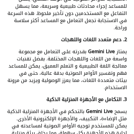
للمساعد إجراء محادثات طبيعية وسريعة، مما يسهل
التفاعل مع المستخدمين دون تأخير ملحوظ. هذه السرعة
في الاستجابة تجعل التعامل مع المساعد أكثر سلاسة
وراحة.
2. دعم متعدد اللغات واللهجات
يمتاز
Gemini Live
بقدرته على التعامل مع مجموعة
واسعة من اللغات واللهجات المختلفة. بفضل تقنيات
معالجة اللغة الطبيعية و التعلم العميق، يمكن للمساعد
فهم وتفسير الأوامر الصوتية بدقة عالية، حتى في
بيئات متعددة اللغات، مما يعزز الوصولية ويزيد من مرونة
الاستخدام.
3. التكامل مع الأجهزة المنزلية الذكية
يسمح
Gemini Live
بالتحكم في الأجهزة المنزلية الذكية
مثل الإضاءة، التكييف، والأجهزة الإلكترونية الأخرى.
يمكن للمستخدم توجيه الأوامر الصوتية لمساعدته في
إدارة هذه الأجهزة بكل سهولة، مما يخلق بيئة منزلية