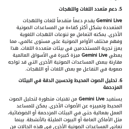
5. دعم متعدد اللغات واللهجات
Gemini Live
يقدم دعماً متقدماً للغات واللهجات
المتعددة بشكل أكثر كفاءة من المساعدات الصوتية
الأخرى. يمكنه التعامل مع تنوعات اللهجات اللغوية
وفهم مختلف الأوامر الصوتية على مستوى عالمي، مما
يعزز تجربة المستخدمين في بيئات متعددة اللغات. هذا
يعطي
Gemini Live
ميزة كبيرة في الأسواق العالمية
مقارنة ببعض المساعدات الصوتية الأخرى التي قد تواجه
صعوبة في التفاعل مع بعض اللغات أو اللهجات.
6. تحليل الصوت المحيط وتحسين الدقة في البيئات
المزدحمة
يستفيد
Gemini Live
من تقنيات متطورة لتحليل الصوت
المحيط وتمييزه عن الأصوات الأخرى. يمكن للمساعد
العمل بفعالية حتى في البيئات المزدحمة أو الضوضائية،
مثل الأماكن العامة أو البيوت المليئة بالأنشطة. بينما
تعاني المساعدات الصوتية الأخرى في هذه الحالات من