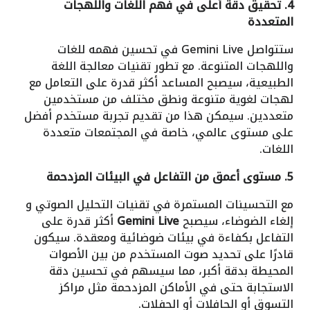
4. تحقيق دقة أعلى في فهم اللغات واللهجات
المتعددة
ستتواصل Gemini Live في تحسين فهمه للغات
واللهجات المتنوعة. مع تطور تقنيات معالجة اللغة
الطبيعية، سيصبح المساعد أكثر قدرة على التعامل مع
لهجات لغوية متنوعة ونطق مختلف من مستخدمين
متعددين. سيمكن هذا من تقديم تجربة مستخدم أفضل
على مستوى عالمي، خاصة في المجتمعات متعددة
اللغات.
5. مستوى أعمق من التفاعل في البيئات المزدحمة
مع التحسينات المستمرة في تقنيات التحليل الصوتي و
إلغاء الضوضاء، سيصبح
Gemini Live
أكثر قدرة على
التفاعل بكفاءة في بيئات ضوضائية ومعقدة. سيكون
قادرًا على تحديد صوت المستخدم من بين الأصوات
المحيطة بدقة أكبر، مما سيسهم في تحسين دقة
الاستجابة حتى في الأماكن المزدحمة مثل مراكز
التسوق أو الحافلات أو الحفلات.