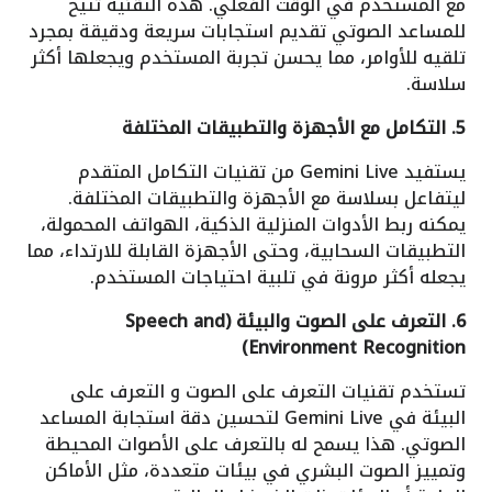
مع المستخدم في الوقت الفعلي. هذه التقنية تتيح
للمساعد الصوتي تقديم استجابات سريعة ودقيقة بمجرد
تلقيه للأوامر، مما يحسن تجربة المستخدم ويجعلها أكثر
سلاسة.
5. التكامل مع الأجهزة والتطبيقات المختلفة
يستفيد Gemini Live من تقنيات التكامل المتقدم
ليتفاعل بسلاسة مع الأجهزة والتطبيقات المختلفة.
يمكنه ربط الأدوات المنزلية الذكية، الهواتف المحمولة،
التطبيقات السحابية، وحتى الأجهزة القابلة للارتداء، مما
يجعله أكثر مرونة في تلبية احتياجات المستخدم.
6. التعرف على الصوت والبيئة (Speech and
Environment Recognition)
تستخدم تقنيات التعرف على الصوت و التعرف على
البيئة في Gemini Live لتحسين دقة استجابة المساعد
الصوتي. هذا يسمح له بالتعرف على الأصوات المحيطة
وتمييز الصوت البشري في بيئات متعددة، مثل الأماكن