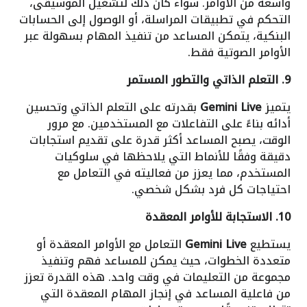
واسعة من الأوامر. سواء كان ذلك لتشغيل الموسيقى،
التحكم في تطبيقات المراسلة، أو الوصول إلى الحسابات
البنكية، يتمكن المساعد من تنفيذ المهام بسهولة عبر
الأوامر الصوتية فقط.
9. التعلم الذاتي والتطور المستمر
يتميز
Gemini Live
بقدرته على التعلم الذاتي وتحسين
أدائه بناءً على التفاعلات مع المستخدمين. مع مرور
الوقت، يصبح المساعد أكثر قدرة على تقديم استجابات
دقيقة وفقًا للأنماط التي يلاحظها في سلوكيات
المستخدم، مما يعزز من فعاليته في التعامل مع
احتياجات كل فرد بشكل شخصي.
10. الاستجابة للأوامر المعقدة
يستطيع
Gemini Live
التعامل مع الأوامر المعقدة أو
متعددة الخطوات، حيث يمكن للمساعد فهم وتنفيذ
مجموعة من التعليمات في وقت واحد. هذه القدرة تعزز
من فاعلية المساعد في إنجاز المهام المعقدة التي