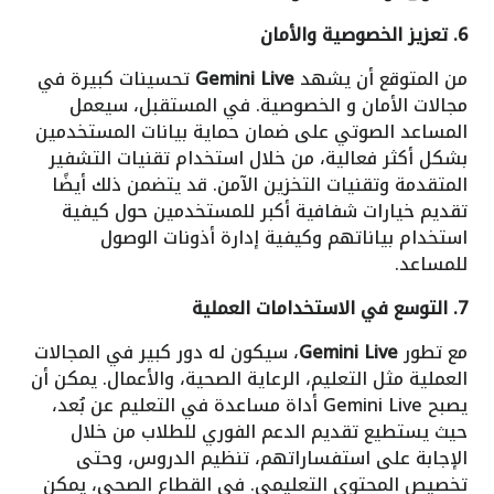
6. تعزيز الخصوصية والأمان
من المتوقع أن يشهد
Gemini Live
تحسينات كبيرة في
مجالات الأمان و الخصوصية. في المستقبل، سيعمل
المساعد الصوتي على ضمان حماية بيانات المستخدمين
بشكل أكثر فعالية، من خلال استخدام تقنيات التشفير
المتقدمة وتقنيات التخزين الآمن. قد يتضمن ذلك أيضًا
تقديم خيارات شفافية أكبر للمستخدمين حول كيفية
استخدام بياناتهم وكيفية إدارة أذونات الوصول
للمساعد.
7. التوسع في الاستخدامات العملية
مع تطور
Gemini Live
، سيكون له دور كبير في المجالات
العملية مثل التعليم، الرعاية الصحية، والأعمال. يمكن أن
يصبح Gemini Live أداة مساعدة في التعليم عن بُعد،
حيث يستطيع تقديم الدعم الفوري للطلاب من خلال
الإجابة على استفساراتهم، تنظيم الدروس، وحتى
تخصيص المحتوى التعليمي. في القطاع الصحي، يمكن