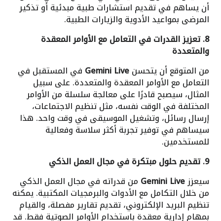
أن يساهم في تقديم استشارات طبية مبدئية أو تذكير
المرضى بمواعيد الأدوية والزيارات الطبية.
8. تعزيز القدرات في التعامل مع الأوامر المعقدة
والمتعددة
من المتوقع أن يتحسن
Gemini Live
في المستقبل في
التعامل مع الأوامر المعقدة والمتعددة. على سبيل
المثال، سيصبح قادرًا على معالجة سلسلة من الأوامر
المختلفة في الوقت نفسه، مثل تنظيم الاجتماعات،
إرسال رسائل، وتشغيل الموسيقى في وقت واحد. هذا
سيساهم في توفير تجربة أكثر سلاسة وفعالية
للمستخدمين.
9. تقديم حلول مبتكرة في مجال العمل الذكي
سيعزز
Gemini Live
من قدراته في مجال العمل الذكي
من خلال التكامل مع الأدوات والبرمجيات المكتبية. يمكنه
تنظيم البريد الإلكتروني، تقديم تقارير مفصلة، والقيام
بمهام إدارية معقدة باستخدام الأوامر الصوتية فقط. قد