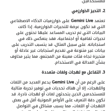
للمستخدمين.
2. التحيز الخوارزمي
تعتمد
Gemini Live
على خوارزميات الذكاء الاصطناعي
التي قد تكون عرضة للتحيزات الخوارزمية. إذا كانت
البيانات التي تم تدريب المساعد عليها تحتوي على
تحيزات ثقافية أو اجتماعية، فقد ينعكس ذلك في
استجاباته. على سبيل المثال، قد يتسبب التدريب على
بيانات غير متنوعة في تقديم استجابات غير عادلة أو
متحيزة تجاه فئات معينة من المجتمع، مما يثير مخاوف
بشأن العدالة في الاستخدام.
3. التفاعل مع لهجات ولغات متعددة
على الرغم من أن
Gemini Live
يدعم العديد من اللغات
واللهجات، إلا أن هناك تحديات في توفير تجربة مثالية
للمستخدمين الذين يتحدثون لغات أو لهجات نادرة. قد
تكون دقة التعرف على الأوامر الصوتية أقل في بعض
اللهجات أو اللغات، مما يسبب مشاكل في التواصل