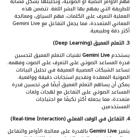
فهم الأوامر النصية أو الصوتية، وتحليلها بشكل مشابه
للطريقة التي يفهم بها البشر اللغة. تتضمن هذه
العملية التعرف على الكلمات، فهم السياق، ومعالجة
المعاني المتعددة، مما يجعل التفاعل مع Gemini Live
أكثر دقة وطبيعية.
3. التعلم العميق (Deep Learning)
يستخدم
Gemini Live
تقنيات التعلم العميق لتحسين
قدرة المساعد الصوتي على التعرف على الصوت وفهمه.
تساعد الشبكات العصبية العميقة في تحليل البيانات
الصوتية المعقدة وتقديم استجابات دقيقة وواقعية.
يمكن أن يساهم التعلم العميق أيضًا في تحسين قدرة
المساعد الصوتي على التفاعل مع لهجات ولغات
متعددة، مما يجعله أكثر تكيفًا مع احتياجات
المستخدمين.
4. التفاعل في الوقت الفعلي (Real-time Interaction)
يتميز
Gemini Live
بالقدرة على معالجة الأوامر والتفاعل