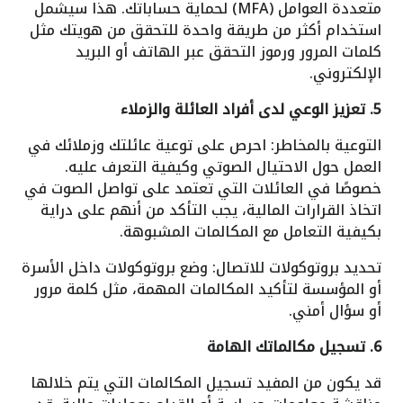
متعددة العوامل (MFA) لحماية حساباتك. هذا سيشمل
استخدام أكثر من طريقة واحدة للتحقق من هويتك مثل
كلمات المرور ورموز التحقق عبر الهاتف أو البريد
الإلكتروني.
5. تعزيز الوعي لدى أفراد العائلة والزملاء
التوعية بالمخاطر: احرص على توعية عائلتك وزملائك في
العمل حول الاحتيال الصوتي وكيفية التعرف عليه.
خصوصًا في العائلات التي تعتمد على تواصل الصوت في
اتخاذ القرارات المالية، يجب التأكد من أنهم على دراية
بكيفية التعامل مع المكالمات المشبوهة.
تحديد بروتوكولات للاتصال: وضع بروتوكولات داخل الأسرة
أو المؤسسة لتأكيد المكالمات المهمة، مثل كلمة مرور
أو سؤال أمني.
6. تسجيل مكالماتك الهامة
قد يكون من المفيد تسجيل المكالمات التي يتم خلالها