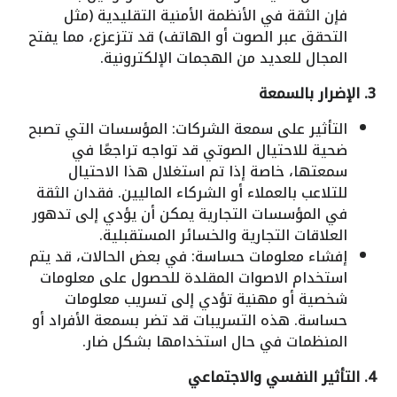
فإن الثقة في الأنظمة الأمنية التقليدية (مثل
التحقق عبر الصوت أو الهاتف) قد تتزعزع، مما يفتح
المجال للعديد من الهجمات الإلكترونية.
3. الإضرار بالسمعة
التأثير على سمعة الشركات: المؤسسات التي تصبح
ضحية للاحتيال الصوتي قد تواجه تراجعًا في
سمعتها، خاصة إذا تم استغلال هذا الاحتيال
للتلاعب بالعملاء أو الشركاء الماليين. فقدان الثقة
في المؤسسات التجارية يمكن أن يؤدي إلى تدهور
العلاقات التجارية والخسائر المستقبلية.
إفشاء معلومات حساسة: في بعض الحالات، قد يتم
استخدام الاصوات المقلدة للحصول على معلومات
شخصية أو مهنية تؤدي إلى تسريب معلومات
حساسة. هذه التسريبات قد تضر بسمعة الأفراد أو
المنظمات في حال استخدامها بشكل ضار.
4. التأثير النفسي والاجتماعي