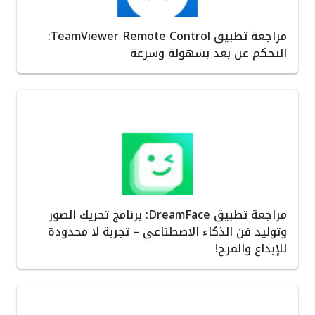
مراجعة تطبيق TeamViewer Remote Control:
التحكم عن بعد بسهولة وسرعة
مراجعة تطبيق DreamFace: برنامج تحريك الصور
وتوليد فن الذكاء الاصطناعي – تجربة لا محدودة
للإبداع والمرح!