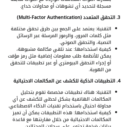
مسجلة لتحديد أي تشوهات أو محاولات خداع.
3. التحقق المتعدد (Multi-Factor Authentication)
التقنية: يعتمد على الجمع بين طرق تحقق مختلفة
مثل كلمات المرور، والرموز المرسلة عبر الرسائل
النصية، والتحقق الصوتي.
كيفية استخدامها: عند تلقي مكالمة مشبوهة،
يمكن للأنظمة طلب معلومات إضافية مثل رمز مؤقت
أو إجراء التحقق البيومتري أو عبر تطبيقات للتحقق
من الهوية.
4. التطبيقات الذكية للكشف عن المكالمات الاحتيالية
التقنية: هناك تطبيقات مخصصة تقوم بتحليل
المكالمات الهاتفية بشكل لحظي للكشف عن أي
محاولة احتيال باستخدام تقنيات الذكاء الاصطناعي.
كيفية استخدامها: هذه التطبيقات يمكن أن تميز
المكالمات الاحتيالية من خلال مقارنتها مع قاعدة
بيانات ضخمة تحتوي على سجلات للمحتالين