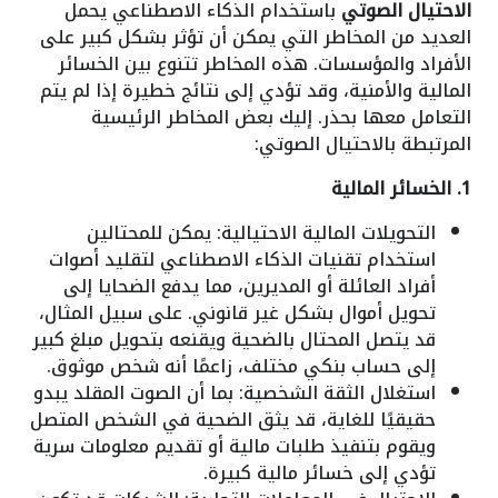
الاحتيال الصوتي
باستخدام الذكاء الاصطناعي يحمل
العديد من المخاطر التي يمكن أن تؤثر بشكل كبير على
الأفراد والمؤسسات. هذه المخاطر تتنوع بين الخسائر
المالية والأمنية، وقد تؤدي إلى نتائج خطيرة إذا لم يتم
التعامل معها بحذر. إليك بعض المخاطر الرئيسية
المرتبطة بالاحتيال الصوتي:
1. الخسائر المالية
التحويلات المالية الاحتيالية: يمكن للمحتالين
استخدام تقنيات الذكاء الاصطناعي لتقليد أصوات
أفراد العائلة أو المديرين، مما يدفع الضحايا إلى
تحويل أموال بشكل غير قانوني. على سبيل المثال،
قد يتصل المحتال بالضحية ويقنعه بتحويل مبلغ كبير
إلى حساب بنكي مختلف، زاعمًا أنه شخص موثوق.
استغلال الثقة الشخصية: بما أن الصوت المقلد يبدو
حقيقيًا للغاية، قد يثق الضحية في الشخص المتصل
ويقوم بتنفيذ طلبات مالية أو تقديم معلومات سرية
تؤدي إلى خسائر مالية كبيرة.