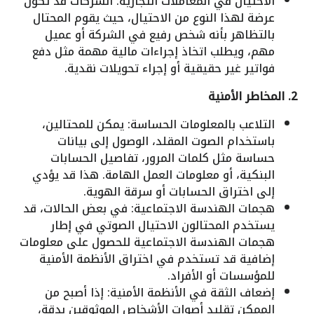
الاحتيال في المعاملات التجارية: الشركات قد تكون
عرضة لهذا النوع من الاحتيال، حيث يقوم المحتال
بالتظاهر بأنه شخص رفيع في الشركة أو عميل
مهم، ويطلب اتخاذ إجراءات مالية مهمة مثل دفع
فواتير غير حقيقية أو إجراء تحويلات نقدية.
2. المخاطر الأمنية
التلاعب بالمعلومات الحساسة: يمكن للمحتالين،
باستخدام الصوت المقلد، الوصول إلى بيانات
حساسة مثل كلمات المرور، تفاصيل الحسابات
البنكية، أو معلومات العمل الهامة. هذا قد يؤدي
إلى اختراق الحسابات أو سرقة الهوية.
هجمات الهندسة الاجتماعية: في بعض الحالات، قد
يستخدم المحتالون الاحتيال الصوتي في إطار
هجمات الهندسة الاجتماعية للحصول على معلومات
إضافية قد تستخدم في اختراق الأنظمة الأمنية
للمؤسسات أو الأفراد.
إضعاف الثقة في الأنظمة الأمنية: إذا أصبح من
الممكن تقليد أصوات الأشخاص الموثوقين بدقة،