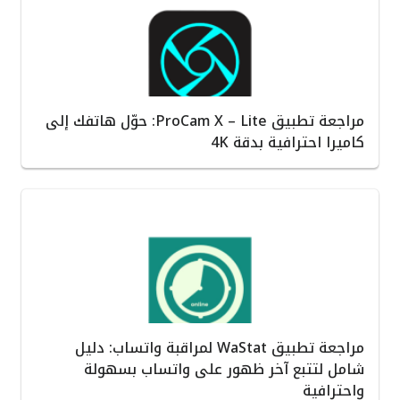
مراجعة تطبيق ProCam X – Lite: حوّل هاتفك إلى
كاميرا احترافية بدقة 4K
مراجعة تطبيق WaStat لمراقبة واتساب: دليل
شامل لتتبع آخر ظهور على واتساب بسهولة
واحترافية