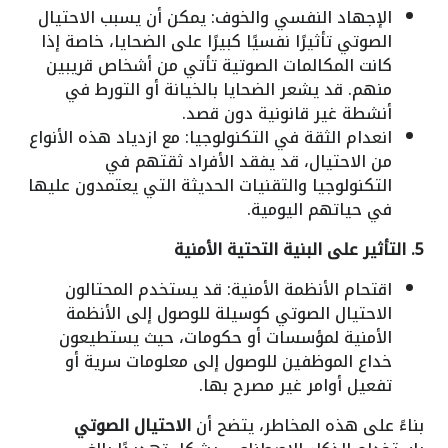
الإجهاد النفسي والخوف: يمكن أن يسبب الاحتيال
الصوتي تأثيرًا نفسيًا كبيرًا على الضحايا، خاصة إذا
كانت المكالمات الصوتية تأتي من أشخاص قريبين
منهم. قد يشعر الضحايا بالخيانة أو التورط في
أنشطة غير قانونية دون قصد.
انعدام الثقة في التكنولوجيا: مع ازدياد هذه الأنواع
من الاحتيال، قد يفقد الأفراد ثقتهم في
التكنولوجيا والتقنيات الحديثة التي يعتمدون عليها
في حياتهم اليومية.
5. التأثير على البنية التحتية الأمنية
اقتحام الأنظمة الأمنية: قد يستخدم المحتالون
الاحتيال الصوتي كوسيلة للوصول إلى الأنظمة
الأمنية لمؤسسات أو حكومات، حيث يستطيعون
خداع الموظفين للوصول إلى معلومات سرية أو
تفعيل أوامر غير مصرح بها.
بناءً على هذه المخاطر، يتضح أن
الاحتيال الصوتي