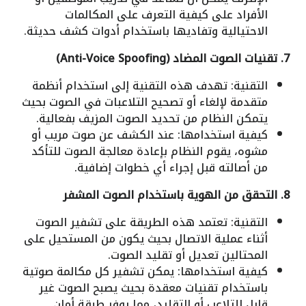
الأفراد على كيفية التعرف على المكالمات
الاحتيالية وتفاديها باستخدام أدوات كشف حديثة.
7. تقنيات الصوت المضاد (Anti-Voice Spoofing)
التقنية: تهدف هذه التقنية إلى استخدام أنظمة
متقدمة لإلغاء أو تصحيح التلاعبات في الصوت بحيث
يتمكن النظام من تحديد الصوت المزيف بفعالية.
كيفية استخدامها: عند الكشف عن صوت مريب أو
مشوه، يقوم النظام بإعادة معالجة الصوت للتأكد
من أصالته قبل إجراء أي خطوات إضافية.
8. التحقق من الهوية باستخدام الصوت المشفر
التقنية: تعتمد هذه الطريقة على تشفير الصوت
أثناء عملية الاتصال بحيث يكون من المستحيل على
المحتالين تعديل أو تقليد الصوت.
كيفية استخدامها: يمكن تشفير كل مكالمة صوتية
باستخدام تقنيات معقدة بحيث يصبح الصوت غير
قابل للتلاعب أو التقليد، مما يوفر طبقة أمان