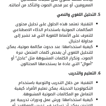
المعروفين، أو عبر فحص الصوت والتأكد من أصالته.
5. التحليل اللغوي والنصي
التقنية: تعتمد هذه الحلول على تحليل محتوى
المكالمات الصوتية باستخدام الذكاء الاصطناعي
للتعرف على الأنماط اللغوية التي قد تشير إلى
محاولة احتيال.
كيفية استخدامها: عند حدوث مكالمة صوتية، يمكن
للتحليل اللغوي أن يفحص كلمات المتصل، نبرة
الصوت، وتكرار الكلمات المشبوهة مثل “عاجل” أو
“أموال” التي عادة ما يستخدمها المحتالون.
6. التعليم والتدريب
التقنية: من خلال التدريب والتوعية باستخدام
التكنولوجيا الحديثة، يمكن تعليم الأفراد كيفية
التعامل مع المكالمات الصوتية المشبوهة.
كيفية استخدامها: ورش عمل ودورات تدريبية عبر
الإنترنت يمكن أن تساعد في تدريب الموظفين أو