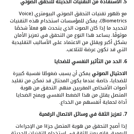
5. الاستفادة من التقنيات الحديثة للتحقق الصوتي
مع ظهور تقنيات التحقق الصوتي البيومتري (Voice
Biometrics)، يمكن للمؤسسات استخدام هذه التقنيات
لتحديد ما إذا كان الصوت الذي يتحدث هو فعلاً شخصًا
موثوقًا. يساعد هذا النوع من التحقق في تعزيز الأمان
بشكل أكبر ويقلل من الاعتماد على الأساليب التقليدية
التي قد تكون عرضة للتلاعب.
6. الحد من التأثير النفسي للضحايا
الاحتيال الصوتي
يمكن أن يسبب ضغوطًا نفسية كبيرة
للضحايا، خاصة عندما يكون المحتال قد تمكن من تقليد
أصوات الأشخاص المقربين منهم. التحقق من هوية
المتصل يقلل من هذا الضغط النفسي ويمنح الضحايا
أداة لحماية أنفسهم من الخداع.
7. تعزيز الثقة في وسائل الاتصال الرقمية
إذا أصبح التحقق من هوية المتصل جزءًا من الإجراءات
اليومية، فإنه يعزز الثقة في استخدام التقنيات الحديثة