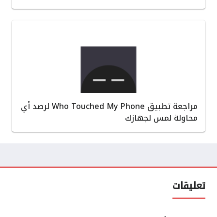
مراجعة تطبيق Who Touched My Phone لرصد أي
محاولة لمس لجهازك
تعليقات