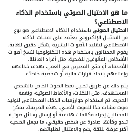
ما هو الاحتيال الصوتي باستخدام الذكاء
الاصطناعي؟
الاحتيال الصوتي
باستخدام الذكاء الاصطناعي هو نوع
من الاحتيال الإلكتروني يعتمد على تقنيات الذكاء
الاصطناعي لتقليد الأصوات البشرية بشكل دقيق للغاية.
يقوم المحتالون باستخدام هذه التكنولوجيا لنسخ أصوات
الأشخاص المألوفين للضحية، مثل أفراد العائلة،
الأصدقاء، أو حتى المديرين في العمل، بهدف خداعهم
وإقناعهم باتخاذ قرارات مالية أو شخصية خاطئة.
يتم ذلك عن طريق تحليل نمط الصوت الخاص بالشخص
المستهدف، مثل اللكنات، والأنماط الصوتية، ونغمة
الحديث، ثم استخدام خوارزميات الذكاء الاصطناعي لتوليد
صوت مشابه جدًا للصوت الأصلي. بهذه الطريقة، يمكن
للمحتالين إجراء مكالمات هاتفية أو إرسال رسائل صوتية
تبدو وكأنها صادرة عن شخص حقيقي، ما يجعل الضحية
أكثر عرضة للثقة بهم والامتثال لطلباتهم.