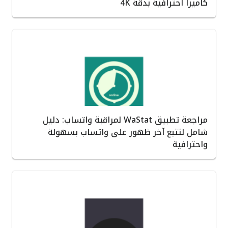
كاميرا احترافية بدقة 4K
مراجعة تطبيق WaStat لمراقبة واتساب: دليل
شامل لتتبع آخر ظهور على واتساب بسهولة
واحترافية