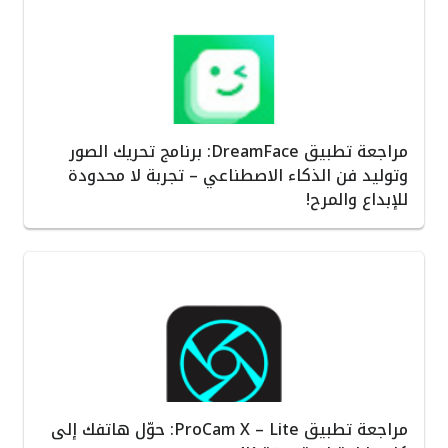
مراجعة تطبيق DreamFace: برنامج تحريك الصور
وتوليد فن الذكاء الاصطناعي – تجربة لا محدودة
للإبداع والمرح!
مراجعة تطبيق ProCam X – Lite: حوّل هاتفك إلى