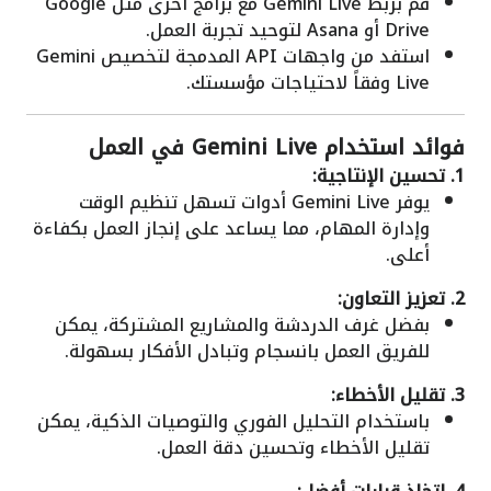
قم بربط Gemini Live مع برامج أخرى مثل Google
Drive أو Asana لتوحيد تجربة العمل.
استفد من واجهات API المدمجة لتخصيص Gemini
Live وفقاً لاحتياجات مؤسستك.
فوائد استخدام Gemini Live في العمل
1. تحسين الإنتاجية:
يوفر Gemini Live أدوات تسهل تنظيم الوقت
وإدارة المهام، مما يساعد على إنجاز العمل بكفاءة
أعلى.
2. تعزيز التعاون:
بفضل غرف الدردشة والمشاريع المشتركة، يمكن
للفريق العمل بانسجام وتبادل الأفكار بسهولة.
3. تقليل الأخطاء:
باستخدام التحليل الفوري والتوصيات الذكية، يمكن
تقليل الأخطاء وتحسين دقة العمل.