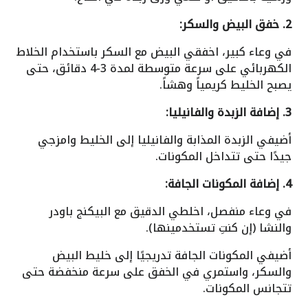
2. خفق البيض والسكر:
في وعاء كبير، اخفقي البيض مع السكر باستخدام الخلاط
الكهربائي على سرعة متوسطة لمدة 3-4 دقائق، حتى
يصبح الخليط كريمياً وهشاً.
3. إضافة الزبدة والفانيليا:
أضيفي الزبدة المذابة والفانيليا إلى الخليط وامزجي
جيدًا حتى تتداخل المكونات.
4. إضافة المكونات الجافة:
في وعاء منفصل، اخلطي الدقيق مع البيكنج باودر
والنشا (إن كنتِ تستخدمينها).
أضيفي المكونات الجافة تدريجيًا إلى خليط البيض
والسكر، واستمري في الخفق على سرعة منخفضة حتى
تتجانس المكونات.