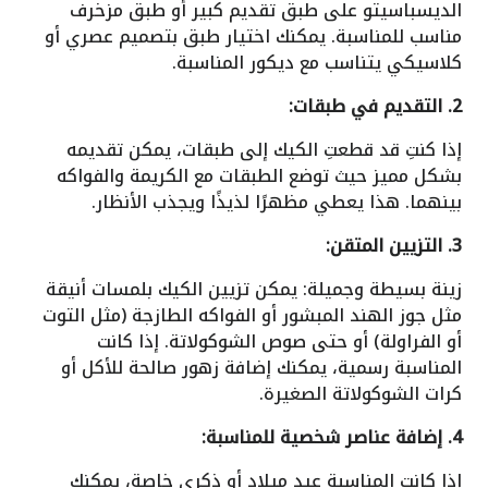
الديسباسيتو على طبق تقديم كبير أو طبق مزخرف
مناسب للمناسبة. يمكنك اختيار طبق بتصميم عصري أو
كلاسيكي يتناسب مع ديكور المناسبة.
2. التقديم في طبقات:
إذا كنتِ قد قطعتِ الكيك إلى طبقات، يمكن تقديمه
بشكل مميز حيث توضع الطبقات مع الكريمة والفواكه
بينهما. هذا يعطي مظهرًا لذيذًا ويجذب الأنظار.
3. التزيين المتقن:
زينة بسيطة وجميلة: يمكن تزيين الكيك بلمسات أنيقة
مثل جوز الهند المبشور أو الفواكه الطازجة (مثل التوت
أو الفراولة) أو حتى صوص الشوكولاتة. إذا كانت
المناسبة رسمية، يمكنك إضافة زهور صالحة للأكل أو
كرات الشوكولاتة الصغيرة.
4. إضافة عناصر شخصية للمناسبة:
إذا كانت المناسبة عيد ميلاد أو ذكرى خاصة، يمكنك