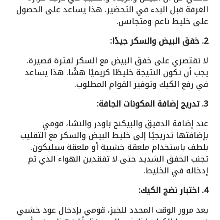
الغرفة قبل البدء في التحضير. هذا يساعد على الحصول
على خليط ناعم ومتجانس.
2. خفق البيض والسكر جيدًا:
لا تقتصري على خفق البيض مع السكر لفترة قصيرة.
يجب أن تكون النتيجة خليطًا كريميًا هشًا. هذا يساعد
في رفع الكيك وتوفير القوام المطلوب.
3. تدريج إضافة المكونات الجافة:
عند إضافة الدقيق والبيكنج باودر والنشا، قومي
بإضافتها تدريجيًا إلى خليط البيض والسكر مع التقليب
بلطف باستخدام ملعقة خشبية أو ملعقة سيليكون.
تجنب الخفق الشديد حتى لا تفقدين الهواء الذي تم
إدخاله في الخليط.
4. اختبار نضج الكيك:
بعد مرور الوقت المحدد للخبز، قومي بإدخال عود خشبي