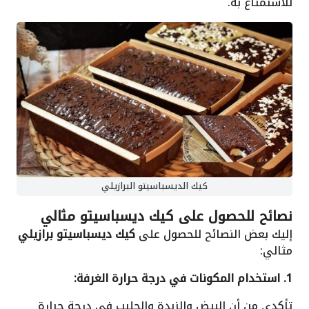
للاستمتاع به.
كيك الديسباسيتو البرازيلي
نصائح للحصول على كيك ديسباسيتو مثالي
إليك بعض النصائح للحصول على
كيك ديسباسيتو برازيلي
مثالي:
1. استخدام المكونات في درجة حرارة الغرفة:
تأكدي من أن البيض والزبدة والحليب في درجة حرارة