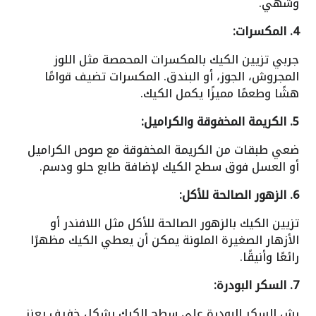
وشهي.
4. المكسرات:
جربي تزيين الكيك بالمكسرات المحمصة مثل اللوز
المجروش، الجوز، أو البندق. المكسرات تضيف قوامًا
هشًا وطعمًا مميزًا يكمل الكيك.
5. الكريمة المخفوقة والكراميل:
ضعي طبقات من الكريمة المخفوقة مع صوص الكراميل
أو العسل فوق سطح الكيك لإضافة طابع حلو ودسم.
6. الزهور الصالحة للأكل:
تزيين الكيك بالزهور الصالحة للأكل مثل اللافندر أو
الأزهار الصغيرة الملونة يمكن أن يعطي الكيك مظهرًا
رائعًا وأنيقًا.
7. السكر البودرة:
رش السكر البودرة على سطح الكيك بشكل خفيف يعزز