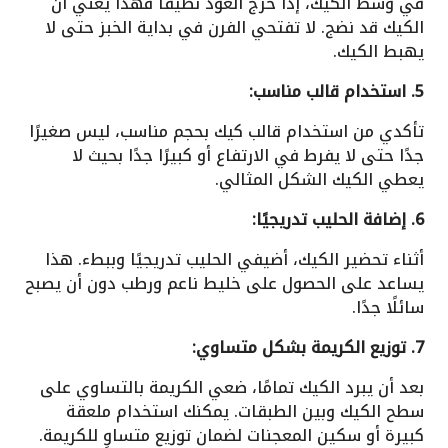
في وسط الكيك، إذا خرج العود نظيفًا فهذا يعني أن
الكيك قد نضج. لا تفتحي الفرن في بداية الخبز حتى لا
يهبط الكيك.
5. استخدام قالب مناسب:
تأكدي من استخدام قالب كيك بحجم مناسب، ليس صغيرًا
جدًا حتى لا يفرط في الارتفاع أو كبيرًا جدًا بحيث لا
يعطي الكيك الشكل المثالي.
6. إضافة الحليب تدريجيًا:
أثناء تحضير الكيك، أضيفي الحليب تدريجيًا وببطء. هذا
يساعد على الحصول على خليط ناعم ورطب دون أن يصبح
سائلًا جدًا.
7. توزيع الكريمة بشكل متساوي:
بعد أن يبرد الكيك تمامًا، ضعي الكريمة بالتساوي على
سطح الكيك وبين الطبقات. يمكنك استخدام ملعقة
كبيرة أو سكين المعجنات لضمان توزيع متساوٍ للكريمة.