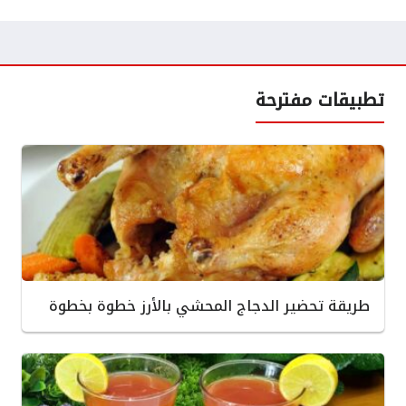
تطبيقات مفترحة
طريقة تحضير الدجاج المحشي بالأرز خطوة بخطوة