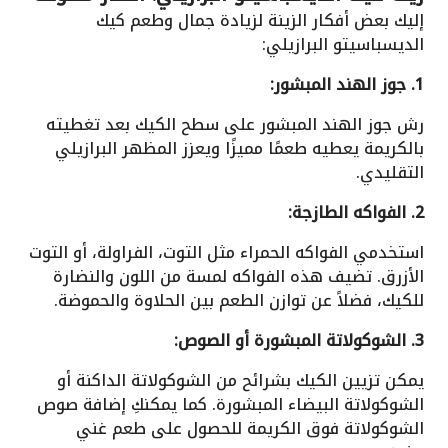
إليك بعض أفكار الزينة لزيادة جمال وطعم كيك
الديسباسيتو البرازيلي:
1. جوز الهند المبشور:
رش جوز الهند المبشور على سطح الكيك بعد تغطيته
بالكريمة يعطيه طعمًا مميزًا ويعزز المظهر البرازيلي
التقليدي.
2. الفواكه الطازجة:
استخدمي الفواكه الحمراء مثل التوت، الفراولة، أو التوت
الأزرق. تضيف هذه الفواكه لمسة من اللون والنضارة
للكيك، فضلاً عن توازن الطعم بين الحلاوة والحموضة.
3. الشوكولاتة المبشورة أو الصوص:
يمكن تزيين الكيك بشرائح من الشوكولاتة الداكنة أو
الشوكولاتة البيضاء المبشورة. كما يمكنكِ إضافة صوص
الشوكولاتة فوق الكريمة للحصول على طعم غني