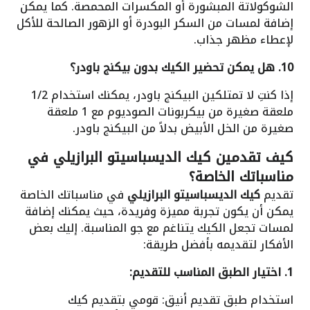
الشوكولاتة المبشورة أو المكسرات المحمصة. كما يمكن
إضافة لمسات من السكر البودرة أو الزهور الصالحة للأكل
لإعطاء مظهر جذاب.
10. هل يمكن تحضير الكيك بدون بيكنج باودر؟
إذا كنتِ لا تمتلكين البيكنج باودر، يمكنك استخدام 1/2
ملعقة صغيرة من بيكربونات الصوديوم مع 1 ملعقة
صغيرة من الخل الأبيض بدلاً من البيكنج باودر.
كيف تقدمين كيك الديسباسيتو البرازيلي في
مناسباتك الخاصة؟
تقديم
كيك الديسباسيتو البرازيلي
في مناسباتك الخاصة
يمكن أن يكون تجربة مميزة وفريدة، حيث يمكنك إضافة
لمسات تجعل الكيك يتناغم مع جو المناسبة. إليك بعض
الأفكار لتقديمه بأفضل طريقة:
1. اختيار الطبق المناسب للتقديم:
استخدام طبق تقديم أنيق: قومي بتقديم كيك