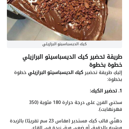
كيك الديسباسيتو البرازيلي
طريقة تحضير كيك الديسباسيتو البرازيلي
خطوة بخطوة
إليكِ طريقة تحضير
كيك الديسباسيتو البرازيلي
خطوة
بخطوة:
1. تحضير الكيك:
سخني الفرن على درجة حرارة 180 مئوية (350
فهرنهايت).
دهنّي قالب كيك مستدير (مقاس 23 سم تقريبًا) بالزبدة
ورشيه بالدقيق أو ضعي ورق زبدة في القاع.