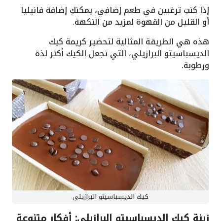
إذا كنتِ ترغبين في طعم إضافي، يمكنكِ إضافة فانيليا
أو القليل من القهوة لمزيد من النكهة.
هذه هي الطريقة المثالية لتحضير كريمة كيك
الديسباسيتو البرازيلي، التي تجعل الكيك أكثر لذة
ورطوبة.
كيك الديسباسيتو البرازيلي
زينة كيك الديسباسيتو البرازيلي: أفكار متنوعة