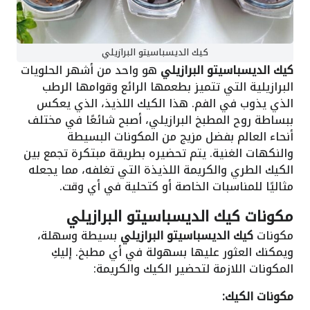
كيك الديسباسيتو البرازيلي
كيك الديسباسيتو البرازيلي
هو واحد من أشهر الحلويات
البرازيلية التي تتميز بطعمها الرائع وقوامها الرطب
الذي يذوب في الفم. هذا الكيك اللذيذ، الذي يعكس
ببساطة روح المطبخ البرازيلي، أصبح شائعًا في مختلف
أنحاء العالم بفضل مزيج من المكونات البسيطة
والنكهات الغنية. يتم تحضيره بطريقة مبتكرة تجمع بين
الكيك الطري والكريمة اللذيذة التي تغلفه، مما يجعله
مثاليًا للمناسبات الخاصة أو كتحلية في أي وقت.
مكونات كيك الديسباسيتو البرازيلي
مكونات
كيك الديسباسيتو البرازيلي
بسيطة وسهلة،
ويمكنك العثور عليها بسهولة في أي مطبخ. إليكِ
المكونات اللازمة لتحضير الكيك والكريمة:
مكونات الكيك: