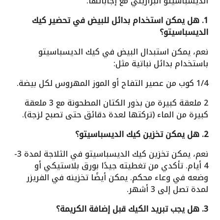
الديسباسيتو البرازيلي مع إجاباتها:
1. هل يمكن استخدام بدائل للبيض في تحضير كيك
الديسباسيتو؟
نعم، يمكن استبدال البيض في كيك الديسباسيتو
باستخدام بدائل نباتية مثل:
1/4 كوب من عصير التفاح أو الموز المهروس لكل بيضة.
2 ملعقة كبيرة من بذور الكتان المطحونة مع 3 ملعقة
كبيرة من الماء (تركتها لعدة دقائق حتى تصبح لزجة).
2. هل يمكن تخزين كيك الديسباسيتو؟
نعم، يمكن تخزين كيك الديسباسيتو في الثلاجة لمدة 3-
4 أيام. تأكدي من تغطيته جيدًا بورق بلاستيكي أو
وضعه في وعاء محكم. يمكن أيضًا تخزينه في الفريزر
لمدة تصل إلى 3 أشهر.
3. هل يجب تبريد الكيك قبل إضافة الكريمة؟