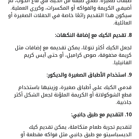
طبقات صغيرة. ضعي طبقة من الكيك في قاع الكوب، ثم
أضيفي الكريمة والفواكه أو المكسرات، وكرري العملية.
سيكون هذا التقديم رائعًا خاصة في الحفلات الصغيرة أو
العائلية.
8. تقديم الكيك مع إضافة النكهات:
لجعل الكيك أكثر تنوعًا، يمكن تقديمه مع إضافات مثل
كريمة مخفوقة، صوص كراميل، أو حتى آيس كريم
الفانيليا.
9. استخدام الأطباق الصغيرة والديكور:
قدمي الكيك على أطباق صغيرة، وزينيها باستخدام
قطع الشوكولاتة أو الكريمة الملوّنة لجعل الشكل أكثر
جاذبية.
10. التقديم مع طبق جانبي:
لتقديم تجربة طعام متكاملة، يمكن تقديم كيك
الديسباسيتو مع طبق جانبي مثل فواكه مقطعة أو