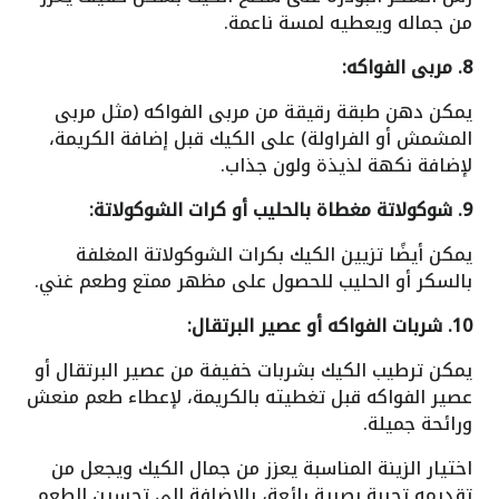
من جماله ويعطيه لمسة ناعمة.
8. مربى الفواكه:
يمكن دهن طبقة رقيقة من مربى الفواكه (مثل مربى
المشمش أو الفراولة) على الكيك قبل إضافة الكريمة،
لإضافة نكهة لذيذة ولون جذاب.
9. شوكولاتة مغطاة بالحليب أو كرات الشوكولاتة:
يمكن أيضًا تزيين الكيك بكرات الشوكولاتة المغلفة
بالسكر أو الحليب للحصول على مظهر ممتع وطعم غني.
10. شربات الفواكه أو عصير البرتقال:
يمكن ترطيب الكيك بشربات خفيفة من عصير البرتقال أو
عصير الفواكه قبل تغطيته بالكريمة، لإعطاء طعم منعش
ورائحة جميلة.
اختيار الزينة المناسبة يعزز من جمال الكيك ويجعل من
تقديمه تجربة بصرية رائعة، بالإضافة إلى تحسين الطعم