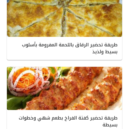
طريقة تحضير الرقاق باللحمة المفرومة بأسلوب
بسيط ولذيذ
طريقة تحضير كفتة الفراخ بطعم شهي وخطوات
بسيطة