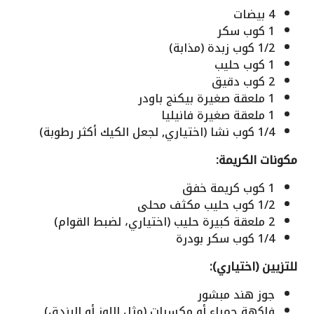
4 بيضات
1 كوب سكر
1/2 كوب زبدة (مذابة)
1 كوب حليب
2 كوب دقيق
1 ملعقة صغيرة بيكنج باودر
1 ملعقة صغيرة فانيليا
1/4 كوب نشا (اختياري, لجعل الكيك أكثر رطوبة)
مكونات الكريمة:
1 كوب كريمة خفق
1/2 كوب حليب مكثف محلى
2 ملعقة كبيرة حليب (اختياري، لضبط القوام)
1/4 كوب سكر بودرة
للتزيين (اختياري):
جوز هند مبشور
فاكهة حمراء أو مكسرات (مثل اللوز أو البندق)