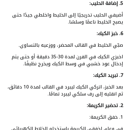
5. إضافة الحليب:
أضيفي الحليب تدريجيًا إلى الخليط واخلطي جيدًا حتى
يصبح الخليط ناعمًا وسلسًا.
6. خبز الكيك:
صبّي الخليط في القالب المحضر، ووزعيه بالتساوي.
اخبزي الكيك في الفرن لمدة 30-35 دقيقة أو حتى يتم
إدخال عود خشبي في وسط الكيك ويخرج نظيفًا.
7. تبريد الكيك:
بعد الخبز، اتركي الكيك ليبرد في القالب لمدة 10 دقائق،
ثم انقليه إلى رف سلكي ليبرد تمامًا.
2. تحضير الكريمة:
1. خفق الكريمة:
في وعاء، اخفقي الكريمة باستخدام الخلاط الكهربائي