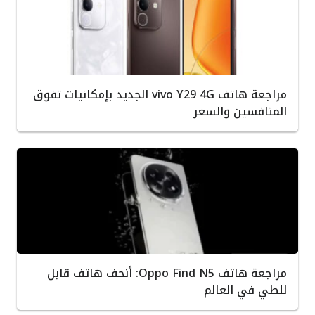
مراجعة هاتف vivo Y29 4G الجديد بإمكانيات تفوق
المنافسين والسعر
مراجعة هاتف Oppo Find N5: أنحف هاتف قابل
للطي في العالم