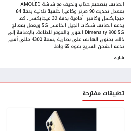
الهاتف بتصميم جذاب ونحيف مع شاشة AMOLED
بمعدل تحديث 90 هرتز وكاميرا خلفية ثلاثية بدقة 64
ميجابكسل وكاميرا أمامية بدقة 32 ميجابكسل، كما
يدعم الهاتف شبكات الجيل الخامس 5G ويعمل بمعالج
Dimensity 900 5G القوي والموفر للطاقة، بالإضافة إلى
ذلك، يحتوي الهاتف على بطارية بسعة 4300 مللي أمبير
تدعم الشحن السريع بقوة 65 واط.
شارك
تطبيقات مفترحة