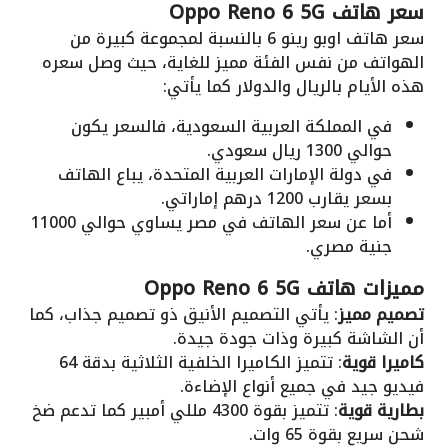
سعر هاتف Oppo Reno 6 5G
سعر هاتف اوبو رينو 6 بالنسبة لمجموعة كبيرة من
الهواتف من نفس الفئة مميز للغاية، حيث وصل سعره
هذه الأيام بالريال والدولار كما يأتي:
في المملكة العربية السعودية، فالسعر يكون
حوالي 1300 ريال سعودي.
في دولة الإمارات العربية المتحدة، يباع الهاتف
بسعر يقارب 1200 درهم إماراتي.
أما عن سعر الهاتف في مصر يساوي حوالي 11000
جنية مصري.
مميزات هاتف Oppo Reno 6 5G
تصميم مميز
: يأتي التصميم الأنيق ذو تصميم جذاب، كما
أن الشاشة كبيرة وذات جودة جيدة.
كاميرا قوية
: تتميز الكاميرا الخلفية الثلاثية بدقة 64
فيديو جيد في جميع أنواع الإضاءة.
بطارية قوية
: تتميز بقوة 4300 مللي أمبير كما تدعم ضخ
شحن سريع بقوة 65 وات.