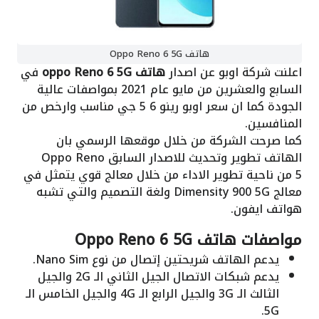
هاتف Oppo Reno 6 5G
اعلنت شركة اوبو عن اصدار
هاتف oppo Reno 6 5G
في
السابع والعشرين من مايو عام 2021 بمواصفات عالية
الجودة كما ان سعر اوبو رينو 6 5 جي مناسب وارخص من
المنافسين.
كما صرحت الشركة من خلال موقعها الرسمي بان
الهاتف تطوير وتحديث للاصدار السابق Oppo Reno
5 من ناحية تطوير الاداء من خلال معالج قوي يتمثل في
معالج Dimensity 900 5G ولغة التصميم والتي تشبه
هواتف ايفون.
مواصفات هاتف Oppo Reno 6 5G
يدعم الهاتف شريحتين إتصال من نوع Nano Sim.
يدعم شبكات الاتصال الجيل الثاني الـ 2G والجيل
الثالث الـ 3G والجيل الرابع الـ 4G والجيل الخامس الـ
5G.