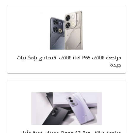
مراجعة هاتف itel P65 هاتف اقتصادي بإمكانيات
جيدة