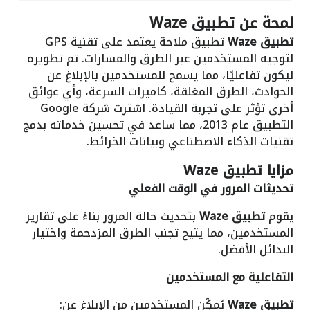
لمحة عن
تطبيق Waze
تطبيق Waze
تطبيق ملاحة يعتمد على تقنية GPS
لتوجيه المستخدمين عبر الطرق والمسارات. تم تطويره
ليكون تفاعليًا، مما يسمح للمستخدمين بالإبلاغ عن
الحوادث، الطرق المغلقة، كاميرات السرعة، وأي عوائق
أخرى تؤثر على تجربة القيادة. اشترت شركة Google
التطبيق عام 2013، مما ساعد في تحسين خدماته بدمج
تقنيات الذكاء الاصطناعي وبيانات الخرائط.
مزايا
تطبيق Waze
تحديثات المرور في الوقت الفعلي
يقوم
تطبيق Waze
بتحديث حالة المرور بناءً على تقارير
المستخدمين، مما يتيح تجنب الطرق المزدحمة واختيار
البدائل الأفضل.
التفاعلية مع المستخدمين
تطبيق Waze
يُمكِّن المستخدمين من الإبلاغ عن: