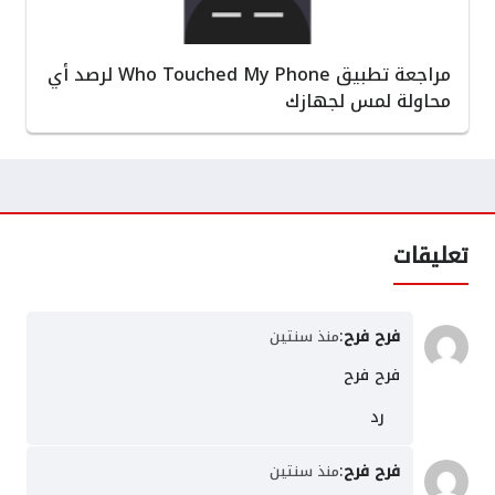
مراجعة تطبيق Who Touched My Phone لرصد أي
محاولة لمس لجهازك
تعليقات
فرح فرح
:
منذ سنتين
فرح فرح
رد
فرح فرح
:
منذ سنتين