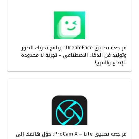
مراجعة تطبيق DreamFace: برنامج تحريك الصور
وتوليد فن الذكاء الاصطناعي – تجربة لا محدودة
للإبداع والمرح!
مراجعة تطبيق ProCam X – Lite: حوّل هاتفك إلى