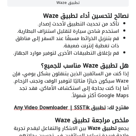
تطبيق Waze
نصائح لتحسين أداء
تطبيق Waze
تأكد من تحديث التطبيق لأحدث إصدار.
استخدم شاحن سيارة لتقليل استنزاف البطارية.
قم بتنزيل الخرائط مسبقًا عند السفر إلى مناطق
ذات تغطية إنترنت ضعيفة.
قم بإغلاق التطبيقات الأخرى لتوفير موارد الجهاز.
هل
تطبيق Waze
مناسب للجميع؟
إذا كنت من السائقين الذين يتنقلون بشكل يومي، فإن
Waze سيكون خيارًا مثاليًا لتوفير الوقت وتجنب الزحام.
أما إذا كنت بحاجة إلى استكشاف الأماكن، فقد تجد
Google Maps أكثر شمولاً.
مقترح لك:
تطبيق Any Video Downloader | SSSTik
ملخص مراجعة
تطبيق Waze
يجمع
تطبيق Waze
بين الابتكار والتفاعل ليقدم تجربة
ملاحة فريدة تساعد السائقين في تحسين رحلاتهم