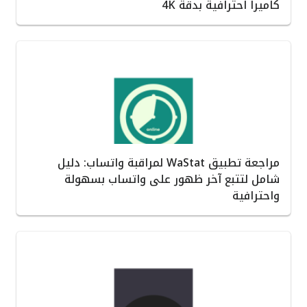
كاميرا احترافية بدقة 4K
مراجعة تطبيق WaStat لمراقبة واتساب: دليل
شامل لتتبع آخر ظهور على واتساب بسهولة
واحترافية