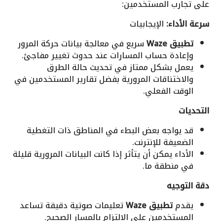
على تجارب المستخدمين:
سرعة الأداء:
الإيجابيات
تطبيق Waze
سريع في معالجة بيانات حركة المرور
وإعادة حساب المسارات عند حدوث تغيير مفاجئ.
يعمل بشكل ممتاز في تحديث حالة الطرق
والاختناقات المرورية بفضل تقارير المستخدمين في
الوقت الفعلي.
التحديات
قد يواجه بعض البطء في المناطق ذات التغطية
الضعيفة للإنترنت.
الأداء يمكن أن يتأثر إذا كانت البيانات المرورية قليلة
في منطقة ما.
دقة التوجيه
يقدم
تطبيق Waze
تعليمات صوتية دقيقة تساعد
المستخدمين على الالتزام بالمسار الصحيح.