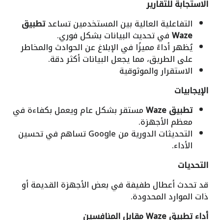
الاستجابة للتقارير
التفاعلية العالية بين المستخدمين تساعد
تطبيق
Waze
في تحديث البيانات بشكل فوري.
يُظهر أداءً مميزًا في الإبلاغ عن الحوادث والمخاطر
على الطريق، مما يجعل البيانات أكثر دقة.
الاستقرار والموثوقية
الإيجابيات
تطبيق Waze
مستقر بشكل عام ويعمل بكفاءة في
معظم الأجهزة.
التحديثات الدورية من Google تساهم في تحسين
الأداء.
التحديات
قد تحدث أعطال طفيفة في بعض الأجهزة القديمة أو
ذات الموارد المحدودة.
أداء تطبيق Waze مقابل المنافسين