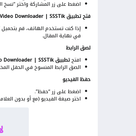
اضغط على زر المشاركة واختر “نسخ الر
فتح تطبيق Any Video Downloader | SSSTik
إذا كنت تستخدم الهاتف، قم بتحميل
في نهاية المقال.
لصق الرابط
افتح
تطبيق Any Video Downloader | SSSTik
الصق الرابط المنسوخ في الحقل الم
حفظ الفيديو
اضغط على زر “حفظ”.
اختر صيغة الفيديو (مع أو بدون العلامة