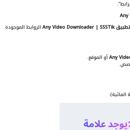
ابط”.
تطبيق Any Video Downloader | SSSTik
الروابط الموجودة
أو الموقع.
خصص.
 المائية).