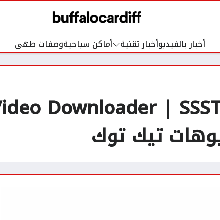
أخبار بالفيديو
أخبار تقنية
أماكن سياحية
وصفات طهى
يوهات تيك توك