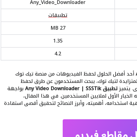
Any_Video_Downloader
تطبيقات
27 MB
1.35
4.2
أحد أفضل الحلول لحفظ الفيديوهات من منصة تيك توك
لمتزايدة لتيك توك، يبحث المستخدمون عن طرق لحفظ
. يتميز
تطبيق Any Video Downloader | SSSTik
بواجهة
لخيار الأول لملايين المستخدمين. في هذا المقال،
ة استخدامه، أهميته، وأبرز النصائح لتحقيق أقصى استفادة