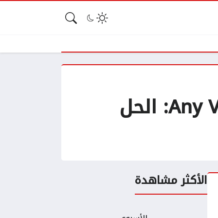
مراجعة تطبيق Any Video Downloader | SSSTik: الحل
الأكثر مشاهدة