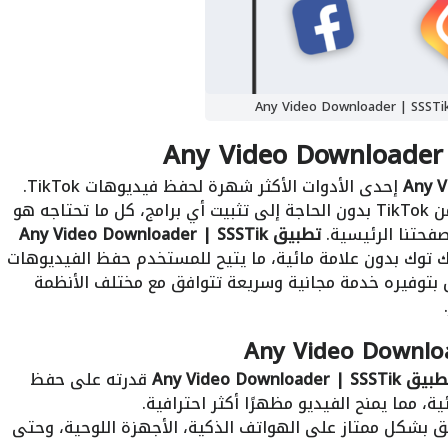
إحدى الأدوات الأكثر شهرة لحفظ فيديوهات TikTok.
يمكنك الآن حفظ جميع أنواع الفيديوهات من TikTok بدون الحاجة إلى تثبيت أي برامج، كل ما تحتاجه هو
صفحتنا الرئيسية.
تطبيق Any Video Downloader | SSSTik
توك بدون علامة مائية، ما يتيح للمستخدم حفظ الفيديوهات
 بتوفيره خدمة مجانية وسريعة تتوافق مع مختلف الأنظمة
ق Any Video Downloader | SSSTik
قدرته على حفظ
ة، مما يمنح الفيديو مظهرًا أكثر احترافية.
ق بشكل ممتاز على الهواتف الذكية، الأجهزة اللوحية، وحتى