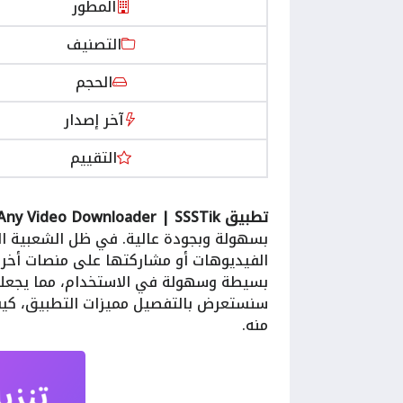
المطور
التصنيف
الحجم
آخر إصدار
التقييم
تطبيق Any Video Downloader | SSSTik
بسهولة وبجودة عالية. في ظل الشعبية ا
الفيديوهات أو مشاركتها على منصات أخرى
بسيطة وسهولة في الاستخدام، مما يجعله ا
سنستعرض بالتفصيل مميزات التطبيق، كيفي
منه.