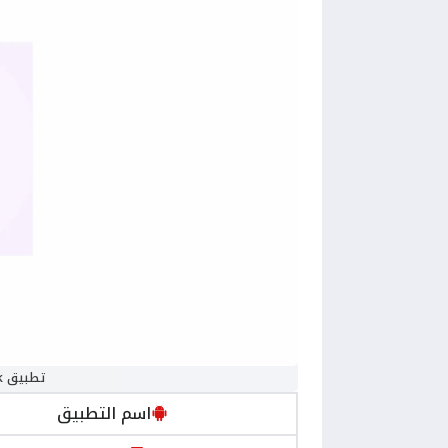
تطبيق Any Video Downloader | SSSTik
اسم التطبيق