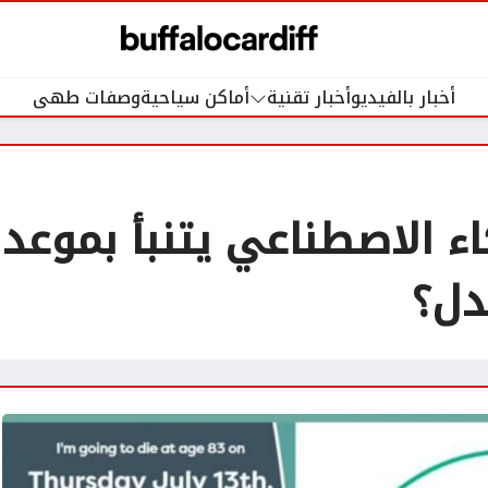
أخبار بالفيديو
أخبار تقنية
أماكن سياحية
وصفات طهى
 الاصطناعي يتنبأ بموعد ا
دل؟