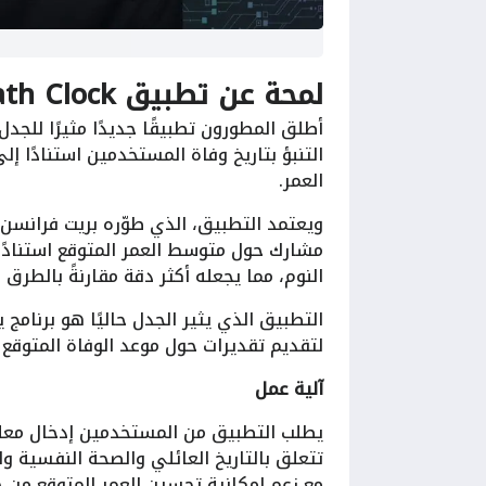
لمحة عن تطبيق Death Clock
أطلق المطورون تطبيقًا جديدًا مثيرًا للجد
التنبؤ بتاريخ وفاة المستخدمين استنادًا إ
العمر.
مشارك حول متوسط العمر المتوقع استنادًا
النوم، مما يجعله أكثر دقة مقارنةً بالطرق ا
التطبيق الذي يثير الجدل حاليًا هو برنامج
لتقديم تقديرات حول موعد الوفاة المتوقع لل
آلية عمل
يطلب التطبيق من المستخدمين إدخال معلو
تتعلق بالتاريخ العائلي والصحة النفسية وال
مع زعم إمكانية تحسين العمر المتوقع من خ