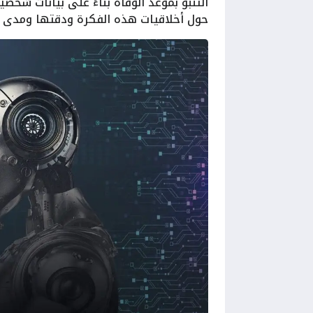
التنبؤ بموعد الوفاة بناءً على بيانات شخ
حول أخلاقيات هذه الفكرة ودقتها ومدى ت