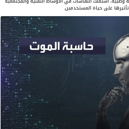
صية وطبية، اشتعلت النقاشات في الأوساط التقنية والمجتمعية
أثيرها على حياة المستخدمين.