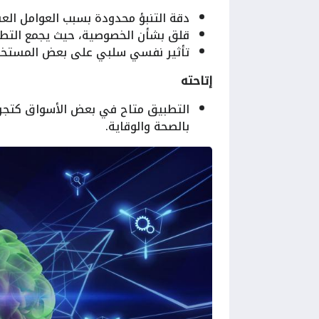
دقة التنبؤ محدودة بسبب العوامل العش
قلق بشأن الخصوصية، حيث يجمع التطب
تأثير نفسي سلبي على بعض المستخد
إتاحته
التطبيق متاح في بعض الأسواق كتجربة
بالصحة والوقاية.