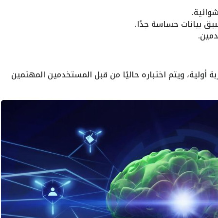
وائية.
يق بيانات حساسة جدًا.
مين.
 أولية، ويتم اختباره حاليًا من قبل المستخدمين المهتمين