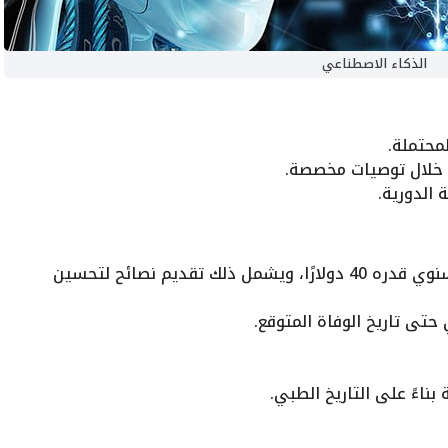
الذكاء الاصطناعي
محتملة.
خلال توصيات مخصصة.
 الدورية.
يوفر التطبيق خدماته مقابل اشتراك سنوي قدره 40 دولارًا، ويشمل ذلك تقديم نصائح لتحسين
حتى تاريخ الوفاة المتوقع.
بناءً على التاريخ الطبي.