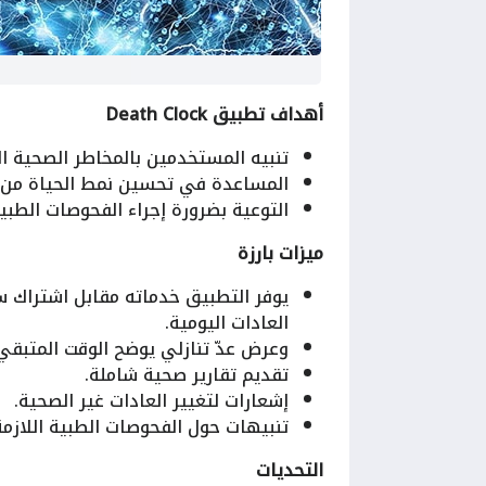
أهداف تطبيق Death Clock
تنبيه المستخدمين بالمخاطر الصحية ال
المساعدة في تحسين نمط الحياة من 
التوعية بضرورة إجراء الفحوصات الطبية
ميزات بارزة
العادات اليومية.
وعرض عدّ تنازلي يوضح الوقت المتبقي 
تقديم تقارير صحية شاملة.
إشعارات لتغيير العادات غير الصحية.
تنبيهات حول الفحوصات الطبية اللازمة 
التحديات