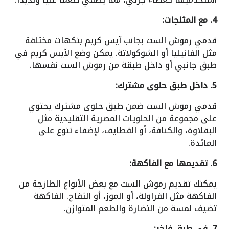
4. مع المثلجات:
قدمي رموش الست بجانب آيس كريم بنكهات مختلفة
مثل الفانيليا أو الشوكولاتة. يمكن وضع الآيس كريم في
طبق جانبي أو داخل طبقة من رموش الست نفسها.
5. داخل طبق حلوى مشترك:
قدمي رموش الست ضمن طبق حلوى مشترك يحتوي
على مجموعة من الحلويات المصرية التقليدية مثل
البقلاوة، والكنافة، أو القطايف، لإضفاء تنوع على
المائدة.
6. تقديمها مع الفاكهة:
يمكنك تقديم رموش الست مع بعض الأنواع الطازجة من
الفاكهة مثل الفراولة، أو الموز، أو التفاح. الفاكهة
تضيف لمسة من النضارة والطعم المتوازن.
7. في طبق فاخر: