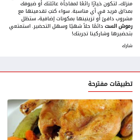
منزلك، لتكون خيارًا رائعًا لمفاجأة عائلتك أو ضيوفك
بمذاق فريد في أي مناسبة. سواء كنتِ تقدمينها مع
مشروب دافئ أو تزينينها بمكونات إضافية، ستظل
رموش الست
دائمًا حلاً شهيًا وسهل التحضير. استمتعي
بتحضيرها وشاركينا تجربتك!
شارك
تطبيقات مفترحة