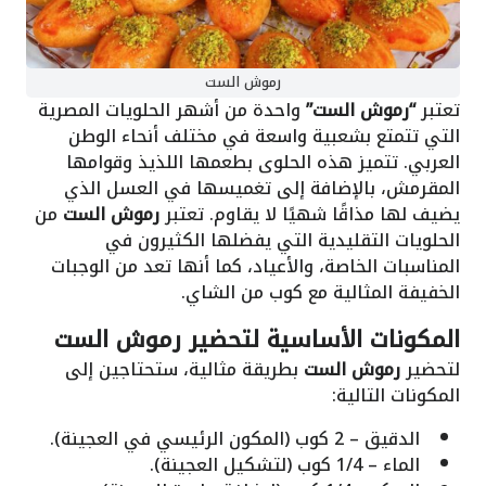
رموش الست
تعتبر
“رموش الست”
واحدة من أشهر الحلويات المصرية
التي تتمتع بشعبية واسعة في مختلف أنحاء الوطن
العربي. تتميز هذه الحلوى بطعمها اللذيذ وقوامها
المقرمش، بالإضافة إلى تغميسها في العسل الذي
يضيف لها مذاقًا شهيًا لا يقاوم. تعتبر
رموش الست
من
الحلويات التقليدية التي يفضلها الكثيرون في
المناسبات الخاصة، والأعياد، كما أنها تعد من الوجبات
الخفيفة المثالية مع كوب من الشاي.
المكونات الأساسية لتحضير رموش الست
لتحضير
رموش الست
بطريقة مثالية، ستحتاجين إلى
المكونات التالية:
الدقيق – 2 كوب (المكون الرئيسي في العجينة).
الماء – 1/4 كوب (لتشكيل العجينة).