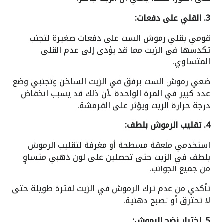
3. القلي على دفعات:
قومي بقلي رموش الست على دفعات صغيرة لتجنب
تكدسها في الزيت مما قد يؤدي إلى عدم القلي
المتساوي.
ضعي رموش الست برفق في الزيت الساخن وتجنبي وضع
عدد كبير في المرة الواحدة لأن ذلك قد يسبب انخفاض
درجة حرارة الزيت ويؤثر على القرمشة.
4. تقليب الرموش بلطف:
استخدمي ملعقة مسطحة أو مغرفة لتقليب الرموش
بلطف في الزيت حتى تحصلين على لون ذهبي متساوٍ
من جميع الجوانب.
تأكدي من عدم ترك الرموش في الزيت لفترة طويلة حتى
لا تحترق أو تصبح دهنية.
5. اختبار نضج الرموش: