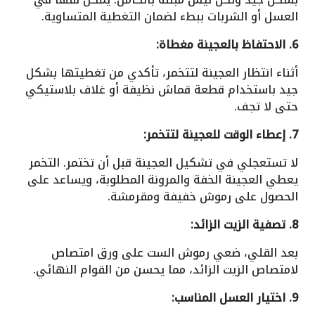
العسل أو الشربات ببطء لضمان التغطية المتساوية.
6. الاحتفاظ بالعجينة مغطاة:
أثناء انتظار العجينة لتتخمر، تأكدي من تغطيتها بشكل
جيد باستخدام قطعة قماش نظيفة أو غلاف بلاستيكي
حتى لا تجف.
7. إعطاء الوقت للعجينة لتتخمر:
لا تستعجلي في تشكيل العجينة قبل أن تختمر. التخمر
يعطي العجينة الخفة والمرونة المطلوبة، ويساعد على
الحصول على رموش خفيفة ومقرمشة.
8. تصفية الزيت الزائد:
بعد القلي، ضعي رموش الست على ورق امتصاص
لامتصاص الزيت الزائد، مما يحسن من القوام النهائي.
9. اختيار العسل المناسب: