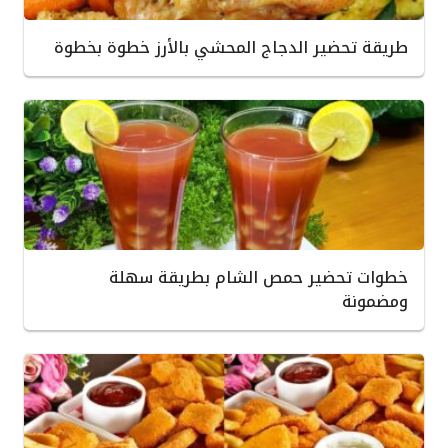
طريقة تحضير الدجاج المحشي بالأرز خطوة بخطوة
خطوات تحضير حمص الشام بطريقة سهلة
ومضمونة