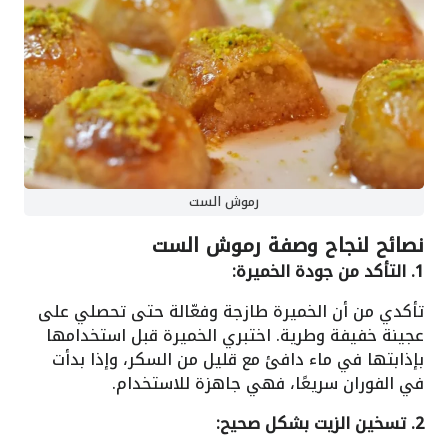
رموش الست
نصائح لنجاح وصفة رموش الست
1. التأكد من جودة الخميرة:
تأكدي من أن الخميرة طازجة وفعّالة حتى تحصلي على
عجينة خفيفة وطرية. اختبري الخميرة قبل استخدامها
بإذابتها في ماء دافئ مع قليل من السكر، وإذا بدأت
في الفوران سريعًا، فهي جاهزة للاستخدام.
2. تسخين الزيت بشكل صحيح: