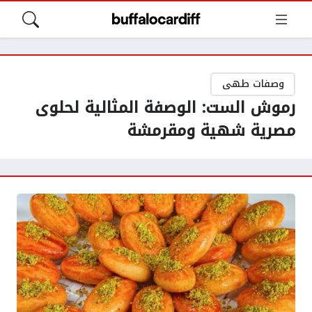
وصفات طهى
رموش الست: الوصفة المثالية لحلوى
مصرية شهية ومقرمشة