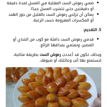
ضعي رموش الست المقلية في العسل لمدة دقيقة
أو دقيقتين حتى تتشرب العسل جيدًا.
يمكن أن تزيّني رموش الست بالقليل من جوز الهند
أو المكسرات المفرومة حسب الرغبة.
5. التقديم:
قدمي رموش الست دافئة مع كوب من الشاي أو
العصير، وتمتعي بمذاقها الرائع.
وبذلك، تكون قد أعددتِ
رموش الست
بطريقة مثالية،
لتستمتع بها أنتِ وعائلتك أو ضيوفك.