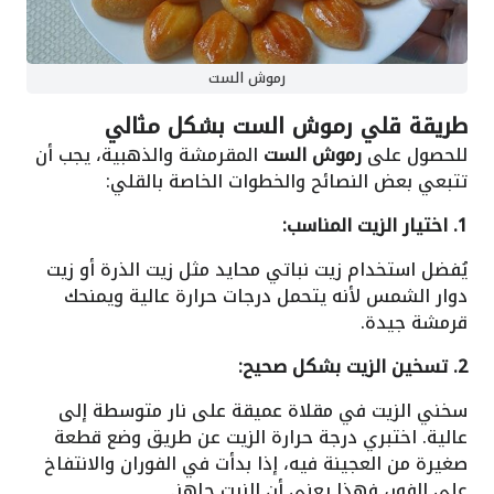
رموش الست
طريقة قلي رموش الست بشكل مثالي
للحصول على
رموش الست
المقرمشة والذهبية، يجب أن
تتبعي بعض النصائح والخطوات الخاصة بالقلي:
1. اختيار الزيت المناسب:
يُفضل استخدام زيت نباتي محايد مثل زيت الذرة أو زيت
دوار الشمس لأنه يتحمل درجات حرارة عالية ويمنحك
قرمشة جيدة.
2. تسخين الزيت بشكل صحيح:
سخني الزيت في مقلاة عميقة على نار متوسطة إلى
عالية. اختبري درجة حرارة الزيت عن طريق وضع قطعة
صغيرة من العجينة فيه، إذا بدأت في الفوران والانتفاخ
على الفور، فهذا يعني أن الزيت جاهز.