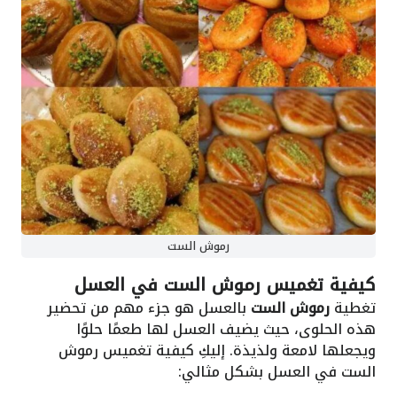
رموش الست
كيفية تغميس رموش الست في العسل
تغطية
رموش الست
بالعسل هو جزء مهم من تحضير
هذه الحلوى، حيث يضيف العسل لها طعمًا حلوًا
ويجعلها لامعة ولذيذة. إليكِ كيفية تغميس رموش
الست في العسل بشكل مثالي: