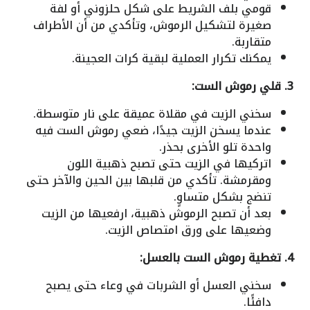
قومي بلف الشريط على شكل حلزوني أو لفة
صغيرة لتشكيل الرموش، وتأكدي من أن الأطراف
متقاربة.
يمكنك تكرار العملية لبقية كرات العجينة.
3. قلي رموش الست:
سخني الزيت في مقلاة عميقة على نار متوسطة.
عندما يسخن الزيت جيدًا، ضعي رموش الست فيه
واحدة تلو الأخرى بحذر.
اتركيها في الزيت حتى تصبح ذهبية اللون
ومقرمشة. تأكدي من قلبها بين الحين والآخر حتى
تنضج بشكل متساوٍ.
بعد أن تصبح الرموش ذهبية، ارفعيها من الزيت
وضعيها على ورق امتصاص الزيت.
4. تغطية رموش الست بالعسل:
سخني العسل أو الشربات في وعاء حتى يصبح
دافئًا.