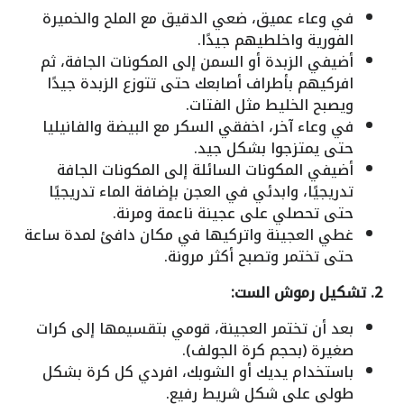
في وعاء عميق، ضعي الدقيق مع الملح والخميرة
الفورية واخلطيهم جيدًا.
أضيفي الزبدة أو السمن إلى المكونات الجافة، ثم
افركيهم بأطراف أصابعك حتى تتوزع الزبدة جيدًا
ويصبح الخليط مثل الفتات.
في وعاء آخر، اخفقي السكر مع البيضة والفانيليا
حتى يمتزجوا بشكل جيد.
أضيفي المكونات السائلة إلى المكونات الجافة
تدريجيًا، وابدئي في العجن بإضافة الماء تدريجيًا
حتى تحصلي على عجينة ناعمة ومرنة.
غطي العجينة واتركيها في مكان دافئ لمدة ساعة
حتى تختمر وتصبح أكثر مرونة.
2. تشكيل رموش الست:
بعد أن تختمر العجينة، قومي بتقسيمها إلى كرات
صغيرة (بحجم كرة الجولف).
باستخدام يديك أو الشوبك، افردي كل كرة بشكل
طولي على شكل شريط رفيع.