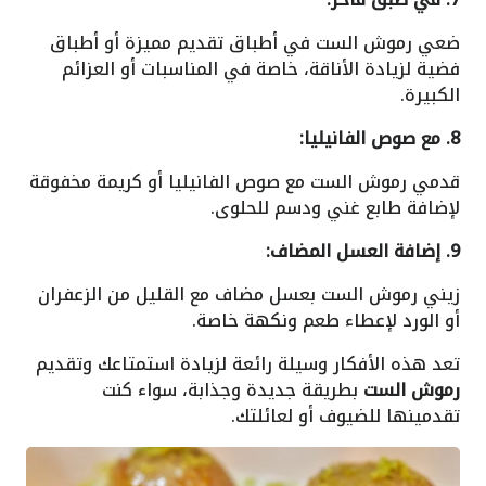
ضعي رموش الست في أطباق تقديم مميزة أو أطباق
فضية لزيادة الأناقة، خاصة في المناسبات أو العزائم
الكبيرة.
8. مع صوص الفانيليا:
قدمي رموش الست مع صوص الفانيليا أو كريمة مخفوقة
لإضافة طابع غني ودسم للحلوى.
9. إضافة العسل المضاف:
زيني رموش الست بعسل مضاف مع القليل من الزعفران
أو الورد لإعطاء طعم ونكهة خاصة.
تعد هذه الأفكار وسيلة رائعة لزيادة استمتاعك وتقديم
رموش الست
بطريقة جديدة وجذابة، سواء كنت
تقدمينها للضيوف أو لعائلتك.