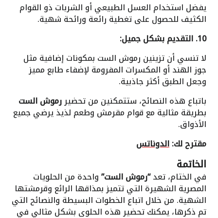
يفضل استخدام العسل الطبيعي أو الشربات ذو القوام
الكثيف للحصول على تغطية رائعة ورائحة شهية.
10. التقديم بشكل جميل:
لا تنسي أن تزينين رموش الست بمكونات إضافية مثل
جوز الهند أو المكسرات المفرومة لإضفاء طابع مميز
وجعل الطبق أكثر جاذبية.
باتباع هذه النصائح، ستتمكنين من تحضير
رموش الست
بطريقة مثالية مع قوام مقرمش وطعم لذيذ يرضي جميع
الأذواق.
مقترح لك:
الدوناتس
الخاتمة
في الختام، تعد
“رموش الست”
واحدة من الحلويات
المصرية الشهيرة التي تتميز بمذاقها الرائع وقرمشتها
الشهية. من خلال اتباع الخطوات البسيطة والنصائح التي
تم ذكرها، يمكنك تحضير هذه الحلوى بشكل مثالي في