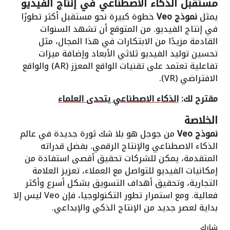
مستقبل الذكاء الاصطناعي في إنتاج الفيديو
يمثل
نموذج Veo
خطوة كبيرة نحو مستقبل أكثر تطورًا
في إنتاج الفيديو. من المتوقع أن تشهد السنوات
القادمة مزيدًا من الابتكارات في هذا المجال، مثل
تحسين توليد الفيديو ثلاثي الأبعاد وإضافة ميزات
تفاعلية تعتمد على تقنيات الواقع المعزز (AR) والواقع
الافتراضي (VR).
مقترح لك:
الذكاء الاصطناعي يتحدى العلماء
الخلاصة
نموذج Veo
من جوجل هو بلا شك ثورة جديدة في عالم
الذكاء الاصطناعي والإنتاج الرقمي. بفضل قدراته
المتقدمة، يمكن للشركات تحقيق أقصى استفادة من
إمكانيات الفيديو للتواصل مع العملاء، تعزيز العلامة
التجارية، وتحقيق أهداف التسويق بشكل أسرع وأكثر
فعالية. ومع استمرار تطور التكنولوجيا، فإن Veo ليس إلا
بداية لعصر جديد من الإنتاج الذكي والإبداعي.
شارك