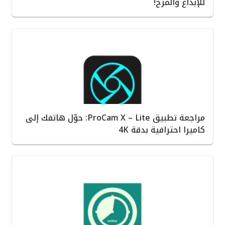
للإبداع والمرح!
مراجعة تطبيق ProCam X – Lite: حوّل هاتفك إلى
كاميرا احترافية بدقة 4K