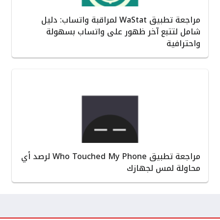
مراجعة تطبيق WaStat لمراقبة واتساب: دليل
شامل لتتبع آخر ظهور على واتساب بسهولة
واحترافية
مراجعة تطبيق Who Touched My Phone لرصد أي
محاولة لمس لجهازك