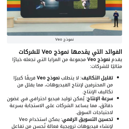
نموذج Veo
الفوائد التي يقدمها نموذج Veo للشركات
يقدم
نموذج Veo
مجموعة من المزايا التي تجعله خيارًا
مثاليًا للشركات:
تقليل التكاليف
: لا يتطلب
نموذج Veo
فريقًا كبيرًا
من المحترفين لإنتاج الفيديوهات، مما يقلل من
تكاليف الإنتاج.
سرعة الإنتاج
: يُمكن توليد فيديو احترافي في غضون
دقائق، مما يساعد الشركات على الاستجابة بسرعة
لاحتياجات السوق.
تحسين التسويق الرقمي
: يمكن استخدام Veo
لإنشاء فيديوهات ترويجية فعالة تُحسن من تفاعل