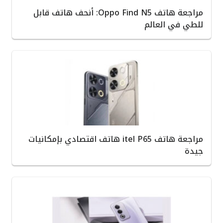
مراجعة هاتف Oppo Find N5: أنحف هاتف قابل
للطي في العالم
مراجعة هاتف itel P65 هاتف اقتصادي بإمكانيات
جيدة