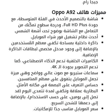
جيجا رام.
مميزات هاتف Oppo A92
شاشة بالتصميم الأحدث في الفئة المتوسطة، مع
جودة Full HD Plus، ودرجة سطوع تمكّنك من
التعامل مع الشاشة بوضوح تحت أشعة الشمس.
أحدث نظام تشغيل فور شراء الموبايل.
ذاكرة داخلية بمساحة تكفي معظم المُستخدمين
بالإضافة إلى وجود مدخل مخصص لبطاقات الذاكرة
الإضافية.
الكاميرات الخلفية تدعم الذكاء الاصطناعي، كما
تدعم التصوير بجودة الـ 4K.
سماعات ستيريو مع صوت عالي وواضح وهي ميزة
تجعل الموبايل يتفوق على معظم المنافسين.
حساس التعرف على البصمة في مكانه الأمثل.
البطارية عملاقة وتكفي لمدة تتعدى اليوم (قد
تصل إلى يومين، على حسب الاستخدام)، بالإضافة
إلى دعمها للشحن السريع.
سعر الموبايل مناسب جدًا للإمكانيات.