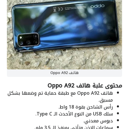
هاتف Oppo A92
محتوى علبة هاتف Oppo A92
هاتف Oppo A92 مع طبقة حماية تم وضعها بشكل
مسبق.
رأس الشاحن بقوة 18 واط.
سلك USB من النوع الأحدث الـ Type C.
دبوس معدني.
سماعات الاذن وتأتي بمنفذ الـ 3.5 ملم.