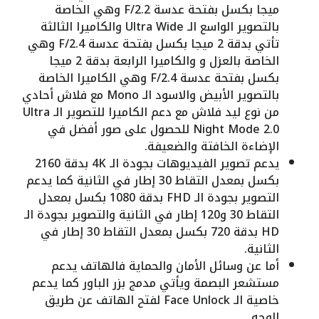
ميجا بكسل بفتحة عدسة F/2.2 وهي الخاصة
بالتصوير الواسع الـ Ultra Wide والكاميرا الثالثة
تأتي بدقة 2 ميجا بكسل بفتحة عدسة F/2.4 وهي
الخاصة بالعزل و والكاميرا الرابعة بدقة 2 ميجا
بكسل بفتحة عدسة F/2.4 وهي الكاميرا الخاصة
بالتصوير الأبيض والاسود الـ Mono مع فلاش أحادي
من نوع ليد فلاش مع دعم الكاميرا للتصوير الـ Ultra
Night Mode 2.0 للحصول على صور أفضل في
الإضاءة الخافتة والضعيفة.
يدعم تصوير الفيديوهات بجودة الـ 4K بدقة 2160
بكسل بمعدل التقاط 30 إطار في الثانية كما يدعم
التصوير بجودة الـ FHD بدقة 1080 بكسل بمعدل
التقاط 30 و120 إطار في الثانية والتصوير بجودة الـ
HD بدقة 720 بكسل بمعدل التقاط 30 إطار في
الثانية.
أما عن وسائل الأمان والحماية فالهاتف يدعم
مستشعر البصمة ويأتي مدمج بزر الباور كما يدعم
خاصية الـ Face Unlock لفتح الهاتف عن طريق
الوجه.