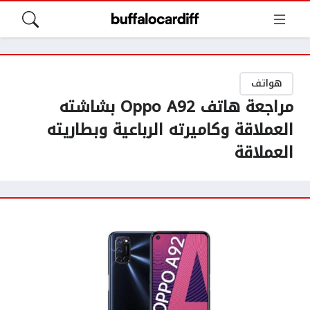
هواتف
مراجعة هاتف Oppo A92 بشاشته
العملاقة وكاميرته الرباعية وبطاريته
العملاقة