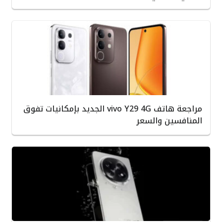
مراجعة هاتف vivo Y29 4G الجديد بإمكانيات تفوق
المنافسين والسعر