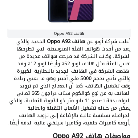
هاتف Oppo A92
أعلنت شركة أوبو عن
هاتف Oppo A92
الجديد والذي
يعد من أحدث هواتف الفئة المتوسطة التي تطرحها
الشركة، وكانت الشركة قد طرحت هواتف عديدة من
نفس الفئة مثل هاتف اوبو a52 وأيضا اوبو a12 وقد
اهتمت الشركة في الهاتف الجديد بالبطارية الكبيرة
والتي تأتي بحجم 5000 ملي أمبير وهو ما يعني زيادة
وقت تشغيل الهاتف، كما أن المعالج الذي تم تزويد
الهاتف به من نوع كوالكوم سناب دراجون 665 ثماني
النواة بدقة تصنيع 11 نانو متر ذو الأنوية الثمانية، والذي
يمكن من خلاله تشغيل الألعاب الثقيلة والعالية
الجرافيك بسلاسة عالية بالإضافة إلى تزويد الهاتف
بأربعة كاميرات خلفية، وكاميرا سيلفي عالية الدقة أيضًا.
مواصفات هاتف Oppo A92