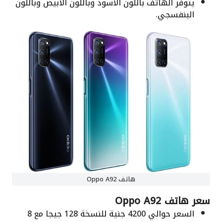
يتوفر الهاتف باللون الأسود وباللون الأبيض وباللون
البنفسجي.
هاتف Oppo A92
سعر هاتف Oppo A92
السعر حوالي 4200 جنية للنسخة 128 جيجا مع 8