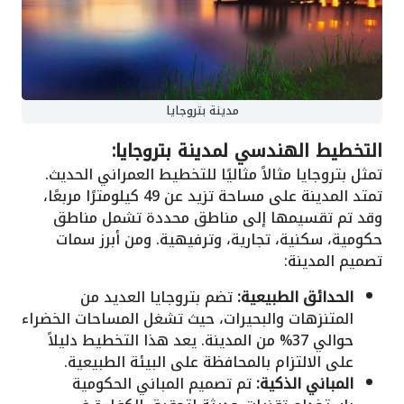
مدينة بتروجايا
التخطيط الهندسي لمدينة بتروجايا:
تمثل بتروجايا مثالاً مثاليًا للتخطيط العمراني الحديث.
تمتد المدينة على مساحة تزيد عن 49 كيلومترًا مربعًا،
وقد تم تقسيمها إلى مناطق محددة تشمل مناطق
حكومية، سكنية، تجارية، وترفيهية. ومن أبرز سمات
تصميم المدينة:
الحدائق الطبيعية:
تضم بتروجايا العديد من
المتنزهات والبحيرات، حيث تشغل المساحات الخضراء
حوالي 37% من المدينة. يعد هذا التخطيط دليلاً
على الالتزام بالمحافظة على البيئة الطبيعية.
المباني الذكية:
تم تصميم المباني الحكومية