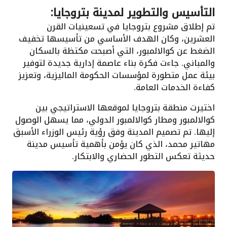
التأسيس والتطوير لمدينة بتروجايا:
تم إطلاق مشروع بتروجايا في تسعينيات القرن
العشرين، وكان الهدف الأساسي من تأسيسها تخفيف
الضغط عن كوالالمبور، التي أصبحت مكتظة بالسكان
والمباني. جاءت فكرة بناء عاصمة إدارية جديدة لتوفير
بيئة عمل متطورة لمؤسسات الحكومة الماليزية، وتعزيز
كفاءة الخدمات العامة.
اختيرت منطقة بتروجايا لموقعها الاستراتيجي بين
كوالالمبور ومطار كوالالمبور الدولي، مما يسهل الوصول
إليها. تم تصميم المدينة وفق رؤية رئيس الوزراء الأسبق
مهاتير محمد، الذي كان يؤمن بأهمية تأسيس مدينة
حديثة تعكس التطور الحضاري والابتكار.