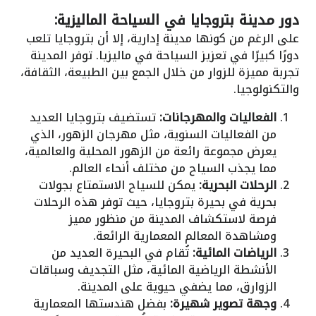
دور مدينة بتروجايا في السياحة الماليزية:
على الرغم من كونها مدينة إدارية، إلا أن بتروجايا تلعب
دورًا كبيرًا في تعزيز السياحة في ماليزيا. توفر المدينة
تجربة مميزة للزوار من خلال الجمع بين الطبيعة، الثقافة،
والتكنولوجيا.
الفعاليات والمهرجانات:
تستضيف بتروجايا العديد
من الفعاليات السنوية، مثل مهرجان الزهور، الذي
يعرض مجموعة رائعة من الزهور المحلية والعالمية،
مما يجذب السياح من مختلف أنحاء العالم.
الرحلات البحرية:
يمكن للسياح الاستمتاع بجولات
بحرية في بحيرة بتروجايا، حيث توفر هذه الرحلات
فرصة لاستكشاف المدينة من منظور مميز
ومشاهدة المعالم المعمارية الرائعة.
الرياضات المائية:
تُقام في البحيرة العديد من
الأنشطة الرياضية المائية، مثل التجديف وسباقات
الزوارق، مما يضفي حيوية على المدينة.
وجهة تصوير شهيرة:
بفضل هندستها المعمارية