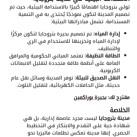
تولي بتروجايا اهتمامًا كبيرًا بالاستدامة البيئية، حيث تم
تصميم المدينة لتكون نموذجًا يُحتذى به في التنمية
المستدامة. تشمل مبادراتها البيئية:
إدارة المياه:
تم تصميم بحيرة بتروجايا لتكون مركزًا
لإدارة المياه وتخزينها للاستخدام في الري
والتنظيف.
الطاقة النظيفة:
تعتمد المباني الحكومية والمرافق
العامة على أنظمة طاقة متجددة لتقليل الانبعاثات
الكربونية.
النقل الصديق للبيئة:
توفر المدينة وسائل نقل عام
حديثة، مثل الحافلات الكهربائية، لتقليل التلوث.
مقترح لك:
بحيرة بوراكمين
الخلاصة
مدينة بتروجايا
ليست مجرد عاصمة إدارية، بل هي
شهادة حية على التقدم والابتكار في التخطيط
الحضري. إنها مدينة تعكس تطلعات ماليزيا نحو