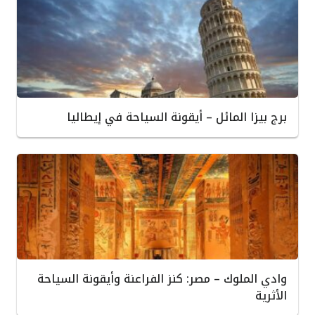
برج بيزا المائل – أيقونة السياحة في إيطاليا
وادي الملوك – مصر: كنز الفراعنة وأيقونة السياحة
الأثرية