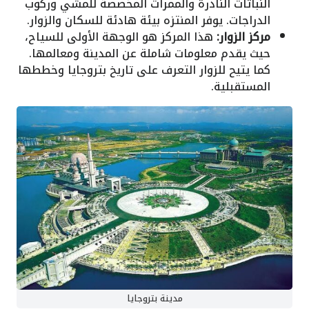
النباتات النادرة والممرات المخصصة للمشي وركوب
الدراجات. يوفر المنتزه بيئة هادئة للسكان والزوار.
مركز الزوار:
هذا المركز هو الوجهة الأولى للسياح،
حيث يقدم معلومات شاملة عن المدينة ومعالمها.
كما يتيح للزوار التعرف على تاريخ بتروجايا وخططها
المستقبلية.
مدينة بتروجايا