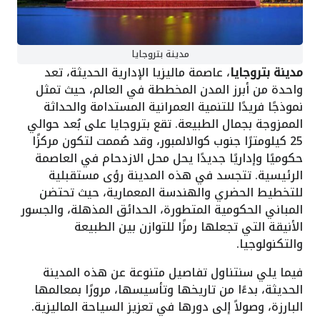
مدينة بتروجايا
مدينة بتروجايا
، عاصمة ماليزيا الإدارية الحديثة، تعد
واحدة من أبرز المدن المخططة في العالم، حيث تمثل
نموذجًا فريدًا للتنمية العمرانية المستدامة والحداثة
الممزوجة بجمال الطبيعة. تقع بتروجايا على بُعد حوالي
25 كيلومترًا جنوب كوالالمبور، وقد صُممت لتكون مركزًا
حكوميًا وإداريًا جديدًا يحل محل الازدحام في العاصمة
الرئيسية. تتجسد في هذه المدينة رؤى مستقبلية
للتخطيط الحضري والهندسة المعمارية، حيث تحتضن
المباني الحكومية المتطورة، الحدائق المذهلة، والجسور
الأنيقة التي تجعلها رمزًا للتوازن بين الطبيعة
والتكنولوجيا.
فيما يلي سنتناول تفاصيل متنوعة عن هذه المدينة
الحديثة، بدءًا من تاريخها وتأسيسها، مرورًا بمعالمها
البارزة، وصولاً إلى دورها في تعزيز السياحة الماليزية.