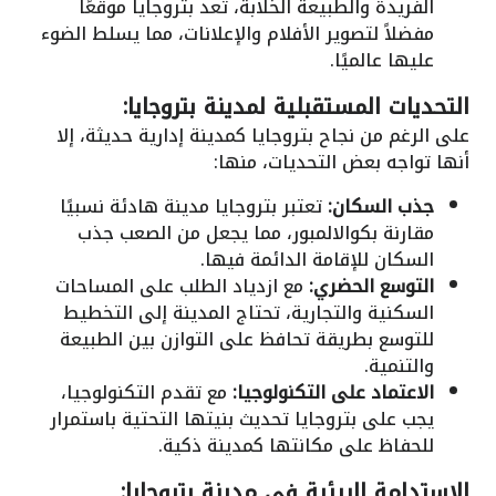
الفريدة والطبيعة الخلابة، تُعد بتروجايا موقعًا
مفضلاً لتصوير الأفلام والإعلانات، مما يسلط الضوء
عليها عالميًا.
التحديات المستقبلية لمدينة بتروجايا:
على الرغم من نجاح بتروجايا كمدينة إدارية حديثة، إلا
أنها تواجه بعض التحديات، منها:
جذب السكان:
تعتبر بتروجايا مدينة هادئة نسبيًا
مقارنة بكوالالمبور، مما يجعل من الصعب جذب
السكان للإقامة الدائمة فيها.
التوسع الحضري:
مع ازدياد الطلب على المساحات
السكنية والتجارية، تحتاج المدينة إلى التخطيط
للتوسع بطريقة تحافظ على التوازن بين الطبيعة
والتنمية.
الاعتماد على التكنولوجيا:
مع تقدم التكنولوجيا،
يجب على بتروجايا تحديث بنيتها التحتية باستمرار
للحفاظ على مكانتها كمدينة ذكية.
الاستدامة البيئية في مدينة بتروجايا: