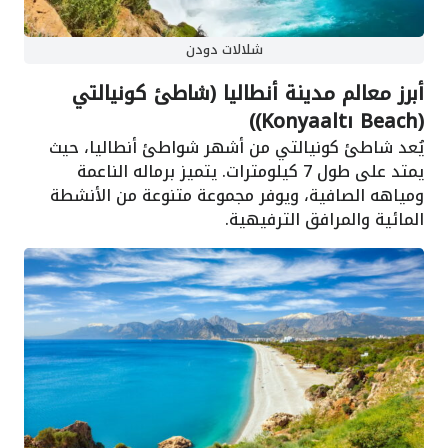
شلالات دودن
أبرز معالم مدينة أنطاليا (شاطئ كونيالتي
(Konyaaltı Beach))
يُعد شاطئ كونيالتي من أشهر شواطئ أنطاليا، حيث
يمتد على طول 7 كيلومترات. يتميز برماله الناعمة
ومياهه الصافية، ويوفر مجموعة متنوعة من الأنشطة
المائية والمرافق الترفيهية.