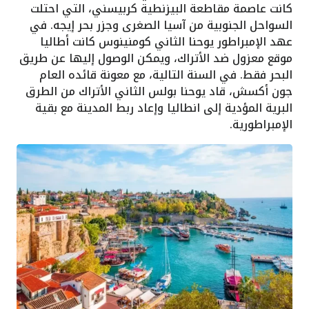
كانت عاصمة مقاطعة البيزنطية كربيسني، التي احتلت
السواحل الجنوبية من آسيا الصغرى وجزر بحر إيجه. في
عهد الإمبراطور يوحنا الثاني كومنينوس كانت أطاليا
موقع معزول ضد الأتراك، ويمكن الوصول إليها عن طريق
البحر فقط. في السنة التالية، مع معونة قائده العام
جون أكسش، قاد يوحنا بولس الثاني الأتراك من الطرق
البرية المؤدية إلى انطاليا وإعاد ربط المدينة مع بقية
الإمبراطورية.