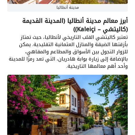
مدينة أنطاليا
أبرز معالم مدينة أنطاليا (المدينة القديمة
(كاليتشي – Kaleiçi))
تعتبر كاليتشي القلب التاريخي لأنطاليا، حيث تمتاز
بأزقتها الضيقة والمنازل العثمانية التقليدية. يمكن
للزوار التجول بين الأسواق والمطاعم والمقاهي،
بالإضافة إلى زيارة بوابة هادريان، التي تعد رمزًا للمدينة
وأحد أهم معالمها التاريخية.