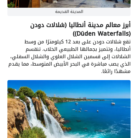
المدينة القديمة
أبرز معالم مدينة أنطاليا (شلالات دودن
(Düden Waterfalls))
تقع شلالات دودن على بعد 12 كيلومترًا من وسط
أنطاليا، وتتميز بجمالها الطبيعي الخلاب. تنقسم
الشلالات إلى قسمين الشلال العلوي والشلال السفلي،
الذي يصب مباشرة في البحر الأبيض المتوسط، مما يقدم
مشهدًا رائعًا.