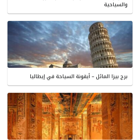
والسياحية
برج بيزا المائل – أيقونة السياحة في إيطاليا