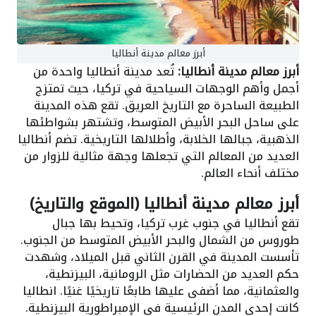
أبرز معالم مدينة أنطاليا
أبرز معالم مدينة أنطاليا:
تُعد مدينة أنطاليا واحدة من
أجمل وأهم الوجهات السياحية في تركيا، حيث تمتزج
الطبيعة الساحرة مع التاريخ العريق. تقع هذه المدينة
على ساحل البحر الأبيض المتوسط، وتشتهر بشواطئها
الذهبية، جبالها الخلابة، وأطلالها التاريخية. تضم أنطاليا
العديد من المعالم التي تجعلها وجهة مثالية للزوار من
مختلف أنحاء العالم.
أبرز معالم مدينة أنطاليا (الموقع والتاريخ)
تقع أنطاليا في جنوب غرب تركيا، وتحيط بها جبال
طوروس من الشمال والبحر الأبيض المتوسط من الجنوب.
تأسست المدينة في القرن الثاني قبل الميلاد، وشهدت
حكم العديد من الحضارات مثل الرومانية، البيزنطية،
والعثمانية، مما أضفى عليها طابعًا تاريخيًا غنيًا. انطاليا
كانت إحدى المدن الرئيسية في الإمبراطورية البيزنطية.