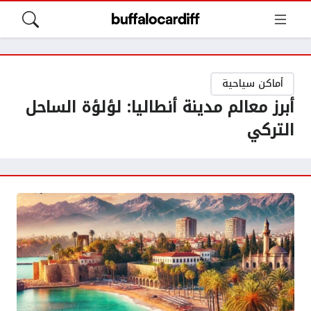
أماكن سياحية
أبرز معالم مدينة أنطاليا: لؤلؤة الساحل
التركي