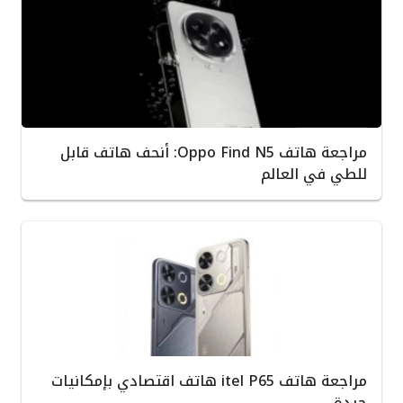
مراجعة هاتف Oppo Find N5: أنحف هاتف قابل
للطي في العالم
مراجعة هاتف itel P65 هاتف اقتصادي بإمكانيات
جيدة