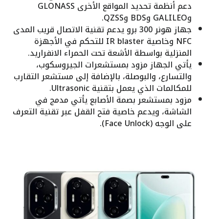
دعم أنظمة تحديد المواقع الأخرى GLONASS
وGALILEO وBDS وQZSS.
جهاز هونر 300 برو يدعم تقنية الاتصال قريب المدى
NFC وخاصية IR blaster للتحكم في الأجهزة
المنزلية بواسطة الأشعة تحت الحمراء الانفراريد.
يأتي الجهاز مزود بمستشعرات الجيروسكوب،
والتسارع، والبوصلة، بالإضافة إلى مستشعر التقارب
للمكالمات الذي يعمل بتقنية Ultrasonic.
مزود بمستشعر بصمة الأصابع يأتي مدمج في
الشاشة، ويدعم خاصية فتح القفل عبر تقنية التعرف
على الوجه (Face Unlock).