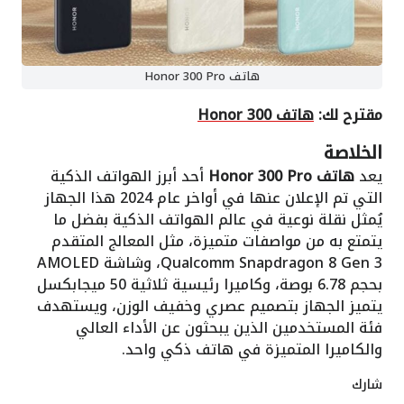
هاتف Honor 300 Pro
مقترح لك:
هاتف Honor 300
الخلاصة
يعد
هاتف Honor 300 Pro
أحد أبرز الهواتف الذكية
التي تم الإعلان عنها في أواخر عام 2024 هذا الجهاز
يُمثل نقلة نوعية في عالم الهواتف الذكية بفضل ما
يتمتع به من مواصفات متميزة، مثل المعالج المتقدم
Qualcomm Snapdragon 8 Gen 3، وشاشة AMOLED
بحجم 6.78 بوصة، وكاميرا رئيسية ثلاثية 50 ميجابكسل
يتميز الجهاز بتصميم عصري وخفيف الوزن، ويستهدف
فئة المستخدمين الذين يبحثون عن الأداء العالي
والكاميرا المتميزة في هاتف ذكي واحد.
شارك