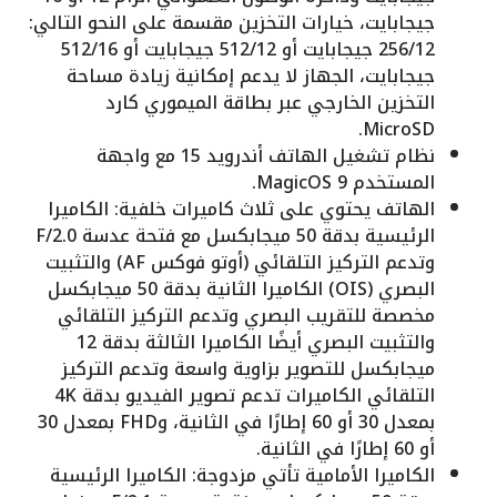
جيجابايت، خيارات التخزين مقسمة على النحو التالي:
256/12 جيجابايت أو 512/12 جيجابايت أو 512/16
جيجابايت، الجهاز لا يدعم إمكانية زيادة مساحة
التخزين الخارجي عبر بطاقة الميموري كارد
MicroSD.
نظام تشغيل الهاتف أندرويد 15 مع واجهة
المستخدم MagicOS 9.
الهاتف يحتوي على ثلاث كاميرات خلفية: الكاميرا
الرئيسية بدقة 50 ميجابكسل مع فتحة عدسة F/2.0
وتدعم التركيز التلقائي (أوتو فوكس AF) والتثبيت
البصري (OIS) الكاميرا الثانية بدقة 50 ميجابكسل
مخصصة للتقريب البصري وتدعم التركيز التلقائي
والتثبيت البصري أيضًا الكاميرا الثالثة بدقة 12
ميجابكسل للتصوير بزاوية واسعة وتدعم التركيز
التلقائي الكاميرات تدعم تصوير الفيديو بدقة 4K
بمعدل 30 أو 60 إطارًا في الثانية، وFHD بمعدل 30
أو 60 إطارًا في الثانية.
الكاميرا الأمامية تأتي مزدوجة: الكاميرا الرئيسية