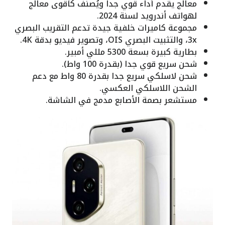
معالج يقدم أداء قوي جدا ويُصنف كأقوى معالج
لهواتف أندرويد لسنة 2024.
مجموعة كاميرات خلفية جيدة تدعم التقريب البصري
3x، والتثبيت البصري OIS، وتصوير فيديو بدقة 4K.
بطارية كبيرة بسعة 5300 مللي أمبير.
شحن سريع قوي جدا (بقدرة 100 واط).
شحن لاسلكي سريع جدا بقدرة 80 واط مع دعم
الشحن اللاسلكي العكسي.
مستشعر بصمة الأصابع مدمج في الشاشة.