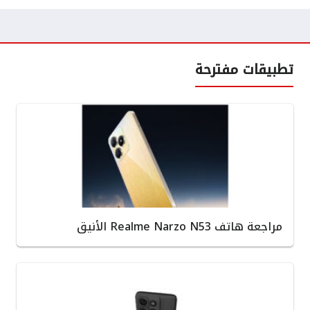
تطبيقات مفترحة
مراجعة هاتف Realme Narzo N53 الأنيق