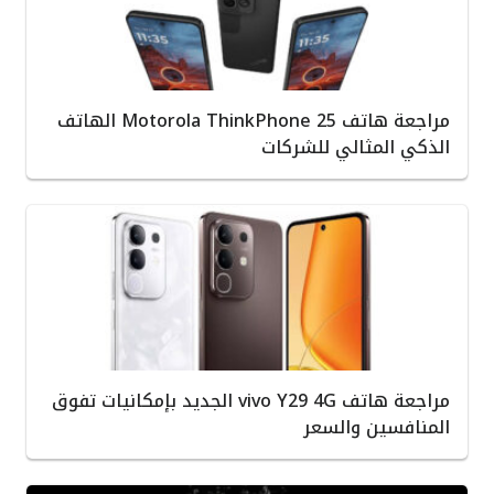
مراجعة هاتف Motorola ThinkPhone 25 الهاتف
الذكي المثالي للشركات
مراجعة هاتف vivo Y29 4G الجديد بإمكانيات تفوق
المنافسين والسعر