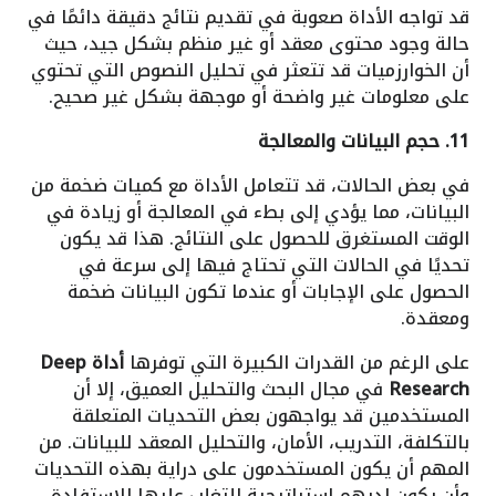
قد تواجه الأداة صعوبة في تقديم نتائج دقيقة دائمًا في
حالة وجود محتوى معقد أو غير منظم بشكل جيد، حيث
أن الخوارزميات قد تتعثر في تحليل النصوص التي تحتوي
على معلومات غير واضحة أو موجهة بشكل غير صحيح.
11. حجم البيانات والمعالجة
في بعض الحالات، قد تتعامل الأداة مع كميات ضخمة من
البيانات، مما يؤدي إلى بطء في المعالجة أو زيادة في
الوقت المستغرق للحصول على النتائج. هذا قد يكون
تحديًا في الحالات التي تحتاج فيها إلى سرعة في
الحصول على الإجابات أو عندما تكون البيانات ضخمة
ومعقدة.
على الرغم من القدرات الكبيرة التي توفرها
أداة Deep
Research
في مجال البحث والتحليل العميق، إلا أن
المستخدمين قد يواجهون بعض التحديات المتعلقة
بالتكلفة، التدريب، الأمان، والتحليل المعقد للبيانات. من
المهم أن يكون المستخدمون على دراية بهذه التحديات
وأن يكون لديهم استراتيجية للتغلب عليها للاستفادة