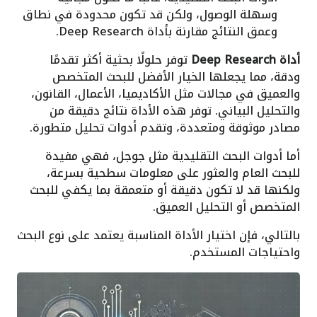
وسهلة الوصول، ولكن قد تكون محدودة في نطاق
وعمق النتائج مقارنة بأداة Deep Research.
أداة Deep Research
توفر حلولًا بحثية أكثر تقدمًا
ودقة، مما يجعلها الخيار الأفضل للبحث المتخصص
والعميق في مجالات مثل الأكاديميا، الأعمال، القانون،
والتحليل البياني. توفر هذه الأداة نتائج دقيقة من
مصادر موثوقة ومتعددة، وتقدم أدوات تحليل متطورة.
أما أدوات البحث التقليدية مثل جوجل، فهي مفيدة
للبحث العام والعثور على معلومات سطحية بسرعة،
ولكنها قد لا تكون دقيقة أو متعمقة بما يكفي للبحث
المتخصص أو التحليل العميق.
بالتالي، فإن اختيار الأداة المناسبة يعتمد على نوع البحث
واحتياجات المستخدم.