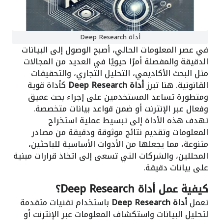
أداة Deep Research
في عصر المعلومات الحالي، أصبح الوصول إلى البيانات
الدقيقة والمفصلة أمرًا حيويًا في العديد من المجالات
مثل البحث الأكاديمي، التحليل التجاري، والتحقيقات
القانونية. هنا تبرز
أداة Deep Research
كأداة قوية
ومتطورة تساعد المستخدمين على إجراء بحث عميق
وفعال عبر الإنترنت أو ضمن قواعد بيانات متخصصة.
تهدف هذه الأداة إلى تبسيط عملية استخراج
المعلومات وتقديم نتائج موثوقة ودقيقة من مصادر
متنوعة، مما يجعلها من الأدوات الأساسية للباحثين،
المحللين، والشركات التي تسعى إلى اتخاذ قرارات مبنية
على بيانات دقيقة.
كيفية عمل أداة Deep Research؟
تعمل
أداة Deep Research
باستخدام تقنيات متقدمة
لتحليل البيانات واستكشاف المعلومات عبر الإنترنت أو