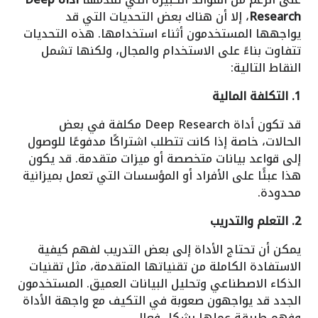
Research
، إلا أن هناك بعض التحديات التي قد
يواجهها المستخدمون أثناء استخدامها. هذه التحديات
تتفاوت بناءً على الاستخدام والمجال، ولكنها تشمل
النقاط التالية:
1. التكلفة المالية
قد تكون أداة Deep Research مكلفة في بعض
الحالات، خاصة إذا كانت تتطلب اشتراكًا مدفوعًا للوصول
إلى قواعد بيانات متخصصة أو ميزات متقدمة. قد يكون
هذا عبئًا على الأفراد أو المؤسسات التي تعمل بميزانية
محدودة.
2. التعلم والتدريب
يمكن أن تحتاج الأداة إلى بعض التدريب لفهم كيفية
الاستفادة الكاملة من تقنياتها المتقدمة، مثل تقنيات
الذكاء الاصطناعي وتحليل البيانات العميق. المستخدمون
الجدد قد يواجهون صعوبة في التكيف مع واجهة الأداة
وفهم طريقة عملها بشكل فعال.