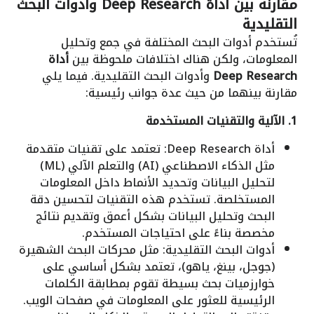
مقارنة بين أداة Deep Research وأدوات البحث
التقليدية
تُستخدم أدوات البحث المختلفة في جمع وتحليل
المعلومات، ولكن هناك اختلافات ملحوظة بين
أداة
Deep Research
وأدوات البحث التقليدية. فيما يلي
مقارنة بينهما من حيث عدة جوانب رئيسية:
1. الآلية والتقنيات المستخدمة
أداة Deep Research: تعتمد على تقنيات متقدمة
مثل الذكاء الاصطناعي (AI) والتعلم الآلي (ML)
لتحليل البيانات وتحديد الأنماط داخل المعلومات
المستخلصة. تستخدم هذه التقنيات لتحسين دقة
البحث وتحليل البيانات بشكل أعمق وتقديم نتائج
مخصصة بناءً على احتياجات المستخدم.
أدوات البحث التقليدية: مثل محركات البحث الشهيرة
(جوجل، بينغ، ياهو)، تعتمد بشكل أساسي على
خوارزميات بحث بسيطة تقوم بمطابقة الكلمات
الرئيسية للعثور على المعلومات في صفحات الويب.