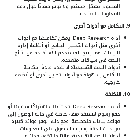
المحتوى بشكل مستمر ولا توفر ضمانًا حول دقة
المعلومات المتاحة.
9. التكامل مع أدوات أخرى
أداة Deep Research: يمكن تكاملها مع أدوات
أخرى مثل أدوات التحليل البياني أو أنظمة إدارة
البيانات، مما يتيح للمستخدم الاستفادة من نتائج
البحث في سياقات متعددة.
أدوات البحث التقليدية: لا تقدم عادةً إمكانية
التكامل بسهولة مع أدوات تحليل أخرى أو أنظمة
خارجية.
10. التكلفة
أداة Deep Research: قد تتطلب اشتراكًا مدفوعًا أو
دفع رسوم لاستخدامها، خاصة في حالة الوصول إلى
قواعد بيانات متخصصة. ومع ذلك، توفر فوائد كبيرة
من حيث الدقة وسرعة الحصول على المعلومات.
أدوات البحث التقليدية: غالبًا ما تكون مجانية