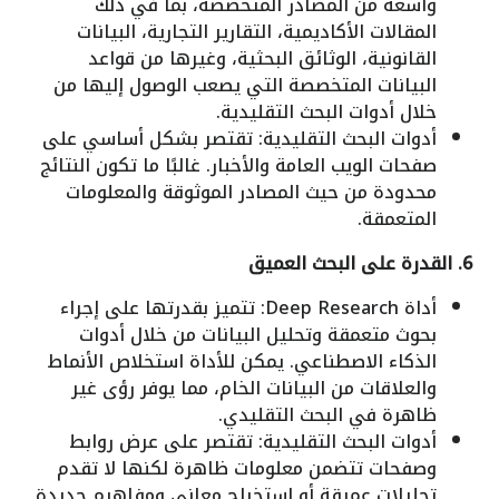
واسعة من المصادر المتخصصة، بما في ذلك
المقالات الأكاديمية، التقارير التجارية، البيانات
القانونية، الوثائق البحثية، وغيرها من قواعد
البيانات المتخصصة التي يصعب الوصول إليها من
خلال أدوات البحث التقليدية.
أدوات البحث التقليدية: تقتصر بشكل أساسي على
صفحات الويب العامة والأخبار. غالبًا ما تكون النتائج
محدودة من حيث المصادر الموثوقة والمعلومات
المتعمقة.
6. القدرة على البحث العميق
أداة Deep Research: تتميز بقدرتها على إجراء
بحوث متعمقة وتحليل البيانات من خلال أدوات
الذكاء الاصطناعي. يمكن للأداة استخلاص الأنماط
والعلاقات من البيانات الخام، مما يوفر رؤى غير
ظاهرة في البحث التقليدي.
أدوات البحث التقليدية: تقتصر على عرض روابط
وصفحات تتضمن معلومات ظاهرة لكنها لا تقدم
تحليلات عميقة أو استخراج معاني ومفاهيم جديدة