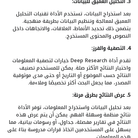
3. التحليل العميق للبيانات:
بعد استخراج البيانات، تستخدم الأداة تقنيات التحليل
العميق لمعالجة وتنظيم البيانات بطريقة منهجية.
يتضمن ذلك تحديد الأنماط، العلاقات، والاتجاهات داخل
النصوص والمحتوى المستخرج.
4. التصفية والفرز:
تقدم أداة Deep Research خيارات لتصفية المعلومات
واختيار النتائج الأكثر صلة. يمكن للمستخدم تصنيف
النتائج حسب الموضوع أو التاريخ أو حتى مدى موثوقية
المصدر، مما يجعل البحث أكثر تخصيصًا وملاءمة.
5. عرض النتائج بطرق مرنة:
بعد تحليل البيانات واستخراج المعلومات، توفر الأداة
نتائج منظمة وسهلة الفهم. يمكن أن يتم عرض هذه
النتائج في تقارير مفصلة، جداول، أو رسومات بيانية، مما
يسهل على المستخدمين اتخاذ قرارات مدروسة بناءً على
هذه المعلومات.