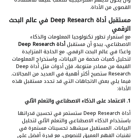
القصوى من الأداة.
مستقبل أداة Deep Research في عالم البحث
الرقمي
مع استمرار تطور تكنولوجيا المعلومات والذكاء
الاصطناعي، يبدو أن مستقبل
أداة Deep Research
واعدًا في عالم البحث الرقمي. مع الحاجة المتزايدة
لتحليل كميات ضخمة من البيانات، واستخراج المعلومات
القيمة من مصادر متنوعة، فإن أدوات مثل أداة Deep
Research ستصبح أكثر أهمية في العديد من المجالات.
فيما يلي بعض الاتجاهات التي قد تحدد مستقبل هذه
الأداة:
1. الاعتماد على الذكاء الاصطناعي والتعلم الآلي
أداة Deep Research ستستمر في تحسين قدراتها
باستخدام الذكاء الاصطناعي والتعلم الآلي لتحليل
البيانات. المستقبل سيشهد تحسينات مستمرة في
تقنيات الفهم العميق للنصوص، مع قدرة أفضل على