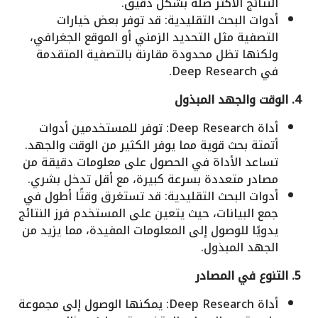
النتائج الأكثر صلة بشكل دقيق.
أدوات البحث التقليدية: قد توفر بعض خيارات
التصفية مثل التحديد الزمني أو الموقع الجغرافي،
ولكنها تظل محدودة مقارنة بالتصفية المتقدمة
في Deep Research.
4. الوقت والجهد المبذول
أداة Deep Research: توفر للمستخدمين أدوات
أتمتة بحث قوية مما يوفر الكثير من الوقت والجهد.
تساعد الأداة في الحصول على معلومات دقيقة من
مصادر متعددة بسرعة كبيرة، مع أقل تدخل بشري.
أدوات البحث التقليدية: قد تستغرق وقتًا أطول في
جمع البيانات، حيث يتعين على المستخدم فرز النتائج
يدويًا للوصول إلى المعلومات المفيدة، مما يزيد من
الجهد المبذول.
5. التنوع في المصادر
أداة Deep Research: يمكنها الوصول إلى مجموعة