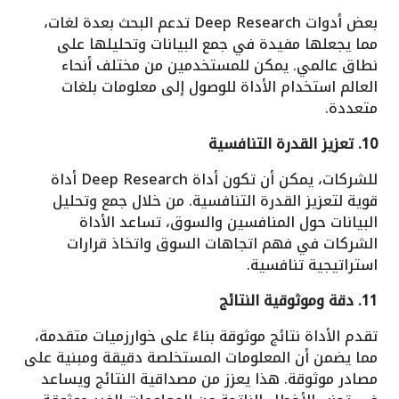
بعض أدوات Deep Research تدعم البحث بعدة لغات،
مما يجعلها مفيدة في جمع البيانات وتحليلها على
نطاق عالمي. يمكن للمستخدمين من مختلف أنحاء
العالم استخدام الأداة للوصول إلى معلومات بلغات
متعددة.
10. تعزيز القدرة التنافسية
للشركات، يمكن أن تكون أداة Deep Research أداة
قوية لتعزيز القدرة التنافسية. من خلال جمع وتحليل
البيانات حول المنافسين والسوق، تساعد الأداة
الشركات في فهم اتجاهات السوق واتخاذ قرارات
استراتيجية تنافسية.
11. دقة وموثوقية النتائج
تقدم الأداة نتائج موثوقة بناءً على خوارزميات متقدمة،
مما يضمن أن المعلومات المستخلصة دقيقة ومبنية على
مصادر موثوقة. هذا يعزز من مصداقية النتائج ويساعد