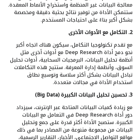
معالجة البيانات غير المنظمة واستخراج الأنماط المعقدة.
ستتمكن الأداة من توفير نتائج بحثية دقيقة ومخصصة
بشكل أكبر بناءً على احتياجات المستخدم.
2. التكامل مع الأدوات الأخرى
مع تقدم تكنولوجيا التكامل، سيكون هناك اتجاه أكبر
نحو دمج أداة Deep Research مع أدوات أخرى مثل
أنظمة تحليل البيانات، البرمجيات السحابية، أدوات تحليل
السوق، وأنظمة إدارة المعرفة. ستتيح هذه التكاملات
تبادل البيانات بشكل أكثر سلاسة وتوسيع نطاق
استخدام الأداة في مجالات متعددة.
3. تحسين تحليل البيانات الكبيرة (Big Data)
مع زيادة كميات البيانات المتاحة عبر الإنترنت، سيزداد
دور أداة Deep Research في التعامل مع البيانات
الكبيرة. ستصبح الأداة أكثر قدرة على جمع وتحليل
البيانات من مجموعة متنوعة من المصادر بما في ذلك
مواقع التواصل الاجتماعي، الأخبار، التقارير الرسمية،