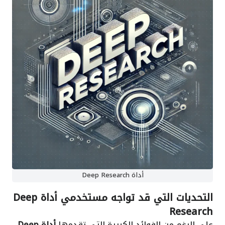
أداة Deep Research
التحديات التي قد تواجه مستخدمي أداة Deep
Research
على الرغم من الفوائد الكبيرة التي تقدمها
أداة Deep