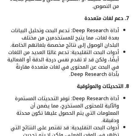
من النصوص.
7. دعم لغات متعددة
أداة Deep Research: تدعم البحث وتحليل البيانات
بعدة لغات، مما يتيح للمستخدمين من مختلف
البلدان الوصول إلى نتائج مخصصة بلغاتهم الخاصة.
أدوات البحث التقليدية: تدعم غالبًا العديد من اللغات
أيضًا، ولكن قد لا تقدم نفس درجة الدقة أو الفعالية
في البحث عن المحتوى في لغات متعددة مقارنةً
بأداة Deep Research.
8. التحديثات والموثوقية
أداة Deep Research: توفر التحديثات المستمرة
والآلية للمحتوى المستخرج، مما يضمن أن
المعلومات التي يتم الحصول عليها تكون محدثة
ودقيقة.
أدوات البحث التقليدية: قد تقتصر على النتائج التي
تظهر في الوقت الفعلي، ولكن لا يتم تحديث