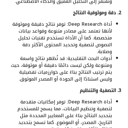
وتفتقر إلى التحليل العميق والذكاء الاصطناعي.
2. دقة وموثوقية النتائج
أداة Deep Research: توفر نتائج دقيقة وموثوقة
لأنها تعتمد على مصادر متنوعة وقواعد بيانات
متخصصة. كما أن الأداة تستخدم تقنيات تحليل
النصوص لتصفية وتحديد المحتوى الأكثر دقة
وصلابة.
أدوات البحث التقليدية: قد تُظهر نتائج واسعة
ومتنوعة ولكن ليست دائمًا دقيقة أو موثوقة، حيث
يتم ترتيب النتائج بناءً على خوارزميات تفضيلية
وليس استنادًا إلى الجودة أو المصدر الموثوق.
3. التصفية والتنظيم
أداة Deep Research: توفر إمكانيات متقدمة
لتصفية وتنظيم البيانات، مما يسمح للمستخدم
بتحديد النتائج بناءً على المعايير المحددة مثل
التاريخ، المصدر، أو الموضوع. كما تسمح بتحديد