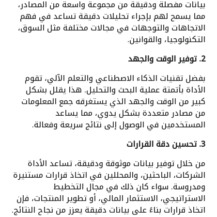
بيانات مفصلة ودقيقة من مجموعة واسعة من المصادر،
مما يسمح لهم بإجراء تحليلات دقيقة تساعد في فهم
الاتجاهات والتوجهات في مجالات مختلفة مثل السوق،
التكنولوجيا، والقوانين.
2. توفير الوقت والجهد
بفضل تقنيات الذكاء الاصطناعي والتعلم الآلي، تقوم
الأداة بأتمتة عملية البحث والتحليل. هذا يقلل بشكل
كبير من الوقت والجهد الذي يستغرقه جمع المعلومات
من مصادر متعددة بشكل يدوي، مما يساعد
المستخدمين في الوصول إلى نتائج سريعة وفعالة.
3. تحسين دقة القرارات
من خلال توفير بيانات موثوقة ودقيقة، تساعد الأداة
الشركات، الباحثين، والمحللين في اتخاذ قرارات مستنيرة
ومدروسة. سواء كان ذلك في مجال التخطيط
الاستراتيجي، الاستثمار المالي، أو تطوير المنتجات، فإن
اتخاذ قرارات بناءً على بيانات دقيقة يعزز من نجاح النتائج.