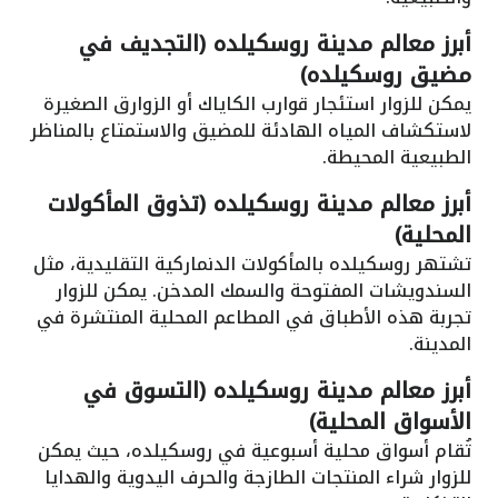
أبرز معالم مدينة روسكيلده (التجديف في
مضيق روسكيلده)
يمكن للزوار استئجار قوارب الكاياك أو الزوارق الصغيرة
لاستكشاف المياه الهادئة للمضيق والاستمتاع بالمناظر
الطبيعية المحيطة.
أبرز معالم مدينة روسكيلده (تذوق المأكولات
المحلية)
تشتهر روسكيلده بالمأكولات الدنماركية التقليدية، مثل
السندويشات المفتوحة والسمك المدخن. يمكن للزوار
تجربة هذه الأطباق في المطاعم المحلية المنتشرة في
المدينة.
أبرز معالم مدينة روسكيلده (التسوق في
الأسواق المحلية)
تُقام أسواق محلية أسبوعية في روسكيلده، حيث يمكن
للزوار شراء المنتجات الطازجة والحرف اليدوية والهدايا