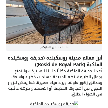
متحف سفن الفايكنج
أبرز معالم مدينة روسكيلده (حديقة روسكيلده
الملكية (Roskilde Royal Park))
تُعد الحديقة الملكية مكانًا مثاليًا للاسترخاء والتمتع
بجمال الطبيعة. تضم الحديقة مساحات خضراء واسعة،
وحدائق زهور ملونة، وبرك مياه صغيرة. كما يمكن للزوار
التجول بين أشجارها القديمة أو الاستمتاع بنزهة عائلية
في الهواء الطلق.