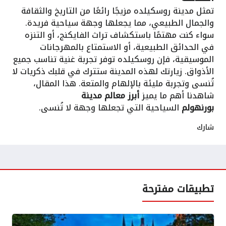
تمثل مدينة روسكيلده مزيجًا رائعًا من التاريخ والثقافة
والجمال الطبيعي، مما يجعلها وجهة سياحية فريدة.
سواء كنت مهتمًا باستكشاف تراث الفايكنج، أو التنزه
في الحدائق الطبيعية، أو الاستمتاع بالمهرجانات
الموسيقية، فإن روسكيلده توفر تجربة غنية تناسب جميع
الأذواق. زيارتك لهذه المدينة ستترك في قلبك ذكريات لا
تُنسى وتجربة مليئة بالإلهام والمتعة. هذا المقال،
شاهدنا أهم ما يميز
أبرز معالم مدينة
بورنهولم
السياحية التي تجعلها وجهة لا تُنسى.
شارك
تطبيقات مفترحة