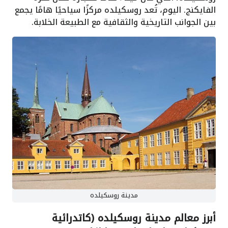
الفايكنج. اليوم، تُعد روسكيلده مركزًا سياحيًا هامًا يجمع
بين الجوانب التاريخية والثقافية مع الطبيعة الخلابة.
مدينة روسكيلده
أبرز معالم مدينة روسكيلده (كاتدرائية