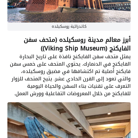
كاتدرائية روسكيلده
أبرز معالم مدينة روسكيلده (متحف سفن
الفايكنج (Viking Ship Museum))
يمثل متحف سفن الفايكنج نافذة على تاريخ البحارة
الفايكنج في الدنمارك. يحتوي المتحف على خمس سفن
فايكنج أصلية تم اكتشافها في مضيق روسكيلده،
والتي تعود إلى القرن الحادي عشر. يتيح المتحف للزوار
التعرف على تقنيات بناء السفن والحياة اليومية
للفايكنج من خلال المعروضات التفاعلية وورش العمل.