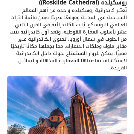
روسكيلده (Roskilde Cathedral))
تُعتبر كاتدرائية روسكيلده واحدة من أهم المعالم
السياحية في المدينة وموقعًا مدرجًا ضمن قائمة التراث
العالمي لليونسكو. بُنيت الكاتدرائية في القرن الثاني
عشر بأسلوب العمارة القوطية، وتعد أول كاتدرائية بنيت
من الطوب في شمال أوروبا. تحتوي الكاتدرائية على
مقابر ملوك وملكات الدنمارك، مما يجعلها مكانًا تاريخيًا
مميزًا. يمكن للزوار الاستمتاع بجولة داخل الكاتدرائية
لاستكشاف تفاصيلها المعمارية المذهلة والتماثيل
الفريدة.