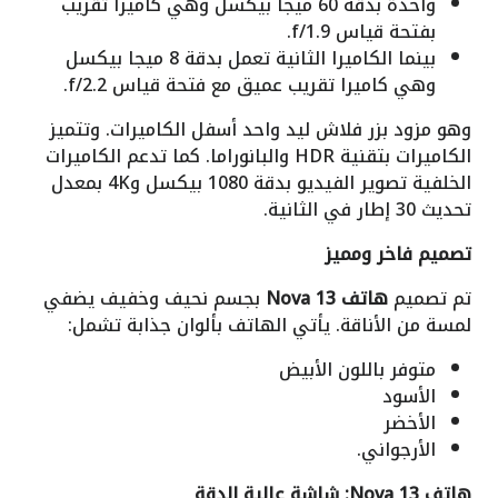
واحدة بدقة 60 ميجا بيكسل وهي كاميرا تقريب
بفتحة قياس
f/1.9
.
بينما الكاميرا الثانية تعمل بدقة 8 ميجا بيكسل
وهي كاميرا تقريب عميق مع فتحة قياس
f/2.2
.
وهو مزود بزر فلاش ليد واحد أسفل الكاميرات. وتتميز
الكاميرات بتقنية
HDR
والبانوراما. كما تدعم الكاميرات
الخلفية تصوير الفيديو بدقة 1080 بيكسل و
4K
بمعدل
تحديث 30 إطار في الثانية.
تصميم فاخر ومميز
تم تصميم
هاتف Nova 13
بجسم نحيف وخفيف يضفي
لمسة من الأناقة. يأتي الهاتف بألوان جذابة تشمل:
متوفر باللون الأبيض
الأسود
الأخضر
الأرجواني.
هاتف Nova 13: شاشة عالية الدقة