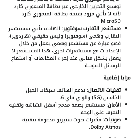
توسيع التخزين الخارجي عبر بطاقة الميموري كارد
لأنه لا يأتي مزود بفتحة بطاقة الميموري كارد
MicroSD
مستشعر التقارب سوفتوير
: الهاتف يأتي بمستشعر
التقارب وهمي (سوفتوير) وليس حقيقي (هاردوير)،
فهو عبارة عن مستشعر وهمي يعمل من خلال
الإعدادات مع مستشعرات اخرى، هذا المستشعر لا
يعمل بشكل مثالي عند إجراء المكالمات أو استماع
للرسائل الصوتية
مزايا إضافية
تقنيات الاتصال
: يدعم الهاتف شبكات الجيل
الخامس (5G) والواي فاي 6.
الأمان
: مستشعر بصمة مدمج أسفل الشاشة وتقنية
التعرف على الوجه.
صوتيات
: مكبرات صوت ستيريو مدعومة بتقنية
Dolby Atmos.