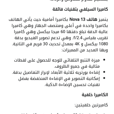
كاميرا السيلفي بتقنيات فائقة
يتميز
هاتف Nova 13
بكاميرا أمامية حيث
يأتي الهاتف
بكاميرا واحدة في أعلى ومنتصف الجهاز وهي كاميرا
عالية الدقة تبلغ دقتها 60 ميجا بيكسل وهي كاميرا
تقريب بقياس
f/2.4
. وهي تدعم تصوير الفيديو بدقة
1080 بيكسل و
4K
بمعدل تحديث 30 فريم في الثانية.
وبها العديد من المميزات:
ميزة التتبع التلقائي للوجه للحصول على لقطات
مثالية في جميع الظروف.
إضاءة بورتريه ثلاثية الأبعاد لإبراز التفاصيل بدقة.
إمكانية التصوير في الإضاءة المنخفضة بفضل
تقنيات تحسين الإضاءة الذكية.
الكاميرا خلفية
كاميرتين خلفيتين: