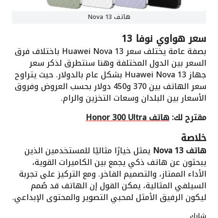
هاتف Nova 13
سعر هواوي نوفا 13
بصفة عامة يختلف سعر Huawei Nova 13 باختلاف فرق
السعر بين الدول المختلفة وهنا سنتطرق لذكر سعر
جهاز Huawei Nova 13 بشكل عام بالدولار. حيث يتراوح
سعر الهاتف بين 370 و450 دولار بحسب العروض وفروق
الأسعار بين البلدان وسعات التخزين والرام.
مقترح لك:
هاتف Honor 300 Ultra
خلاصة
هاتف Nova 13
يمثل خيارًا مثاليًا للمستخدمين الذين
يبحثون عن هاتف ذكي يجمع بين الكاميرات القوية،
الأداء الممتاز، والتصميم الفاخر. ومع التركيز على تجربة
السيلفي المثالية، يمكن القول إن الهاتف قد صُمم
ليكون الرفيق الأمثل لمحبي التصوير والمحتوى الإبداعي.
شارك