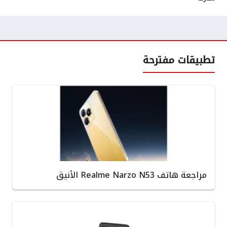
تطبيقات مفترحة
مراجعة هاتف Realme Narzo N53 الأنيق