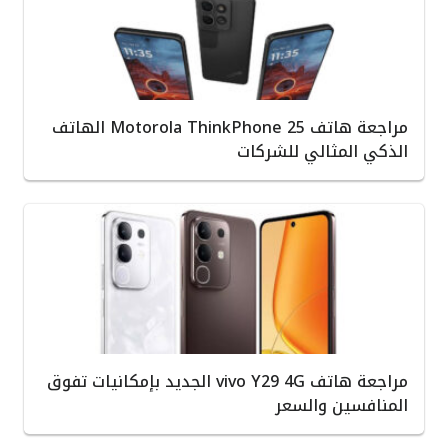
مراجعة هاتف Motorola ThinkPhone 25 الهاتف
الذكي المثالي للشركات
مراجعة هاتف vivo Y29 4G الجديد بإمكانيات تفوق
المنافسين والسعر