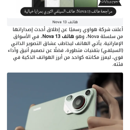
هاتف Nova 13
أعلنت شركة هواوي رسميًا عن إطلاق أحدث إصداراتها
من سلسلة Nova، وهو
هاتف Nova 13
، في الأسواق
الإماراتية. يأتي الهاتف ليخاطب عشاق التصوير الذاتي
(السيلفي) بتقنيات متطورة، فضلًا عن تصميم أنيق وأداء
قوي، ليعزز مكانته كواحد من أبرز الهواتف الذكية في
فئته.