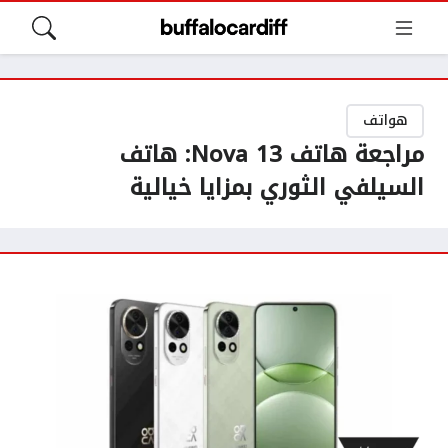
هواتف
مراجعة هاتف Nova 13: هاتف
السيلفي الثوري بمزايا خيالية