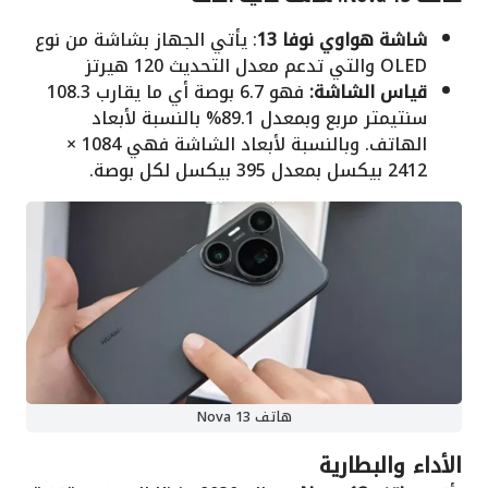
شاشة هواوي نوفا 13
: يأتي الجهاز بشاشة من نوع
OLED
والتي تدعم معدل التحديث 120 هيرتز
قياس الشاشة:
فهو 6.7 بوصة أي ما يقارب 108.3
سنتيمتر مربع وبمعدل 89.1% بالنسبة لأبعاد
الهاتف. وبالنسبة لأبعاد الشاشة فهي 1084 ×
2412 بيكسل بمعدل 395 بيكسل لكل بوصة.
هاتف Nova 13
الأداء والبطارية