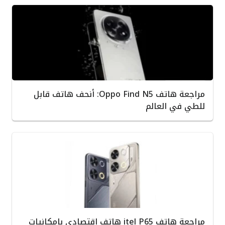
مراجعة هاتف Oppo Find N5: أنحف هاتف قابل
للطي في العالم
مراجعة هاتف itel P65 هاتف اقتصادي بإمكانيات