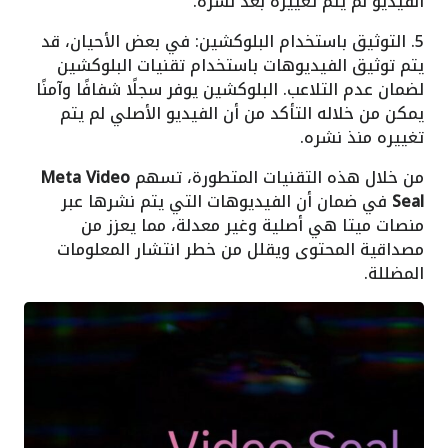
الفيديو لم يتم تغييره بعد نشره.
5. التوثيق باستخدام البلوكشين: في بعض الأحيان، قد
يتم توثيق الفيديوهات باستخدام تقنيات البلوكشين
لضمان عدم التلاعب. البلوكشين يوفر سجلًا شفافًا وآمنًا
يمكن من خلاله التأكد من أن الفيديو الأصلي لم يتم
تغييره منذ نشره.
من خلال هذه التقنيات المتطورة، تسهم
Meta Video
Seal
في ضمان أن الفيديوهات التي يتم نشرها عبر
منصات ميتا هي أصلية وغير معدلة، مما يعزز من
مصداقية المحتوى ويقلل من خطر انتشار المعلومات
المضللة.