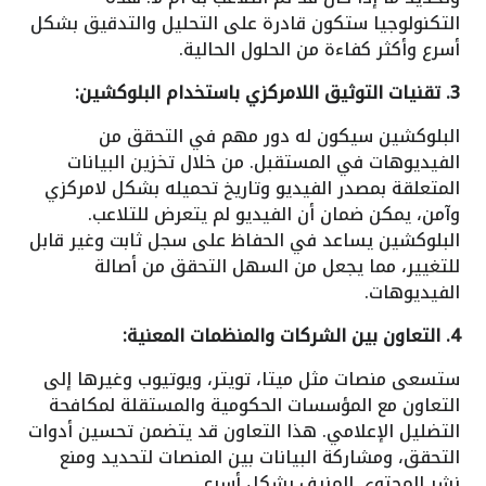
التكنولوجيا ستكون قادرة على التحليل والتدقيق بشكل
أسرع وأكثر كفاءة من الحلول الحالية.
3. تقنيات التوثيق اللامركزي باستخدام البلوكشين:
البلوكشين سيكون له دور مهم في التحقق من
الفيديوهات في المستقبل. من خلال تخزين البيانات
المتعلقة بمصدر الفيديو وتاريخ تحميله بشكل لامركزي
وآمن، يمكن ضمان أن الفيديو لم يتعرض للتلاعب.
البلوكشين يساعد في الحفاظ على سجل ثابت وغير قابل
للتغيير، مما يجعل من السهل التحقق من أصالة
الفيديوهات.
4. التعاون بين الشركات والمنظمات المعنية:
ستسعى منصات مثل ميتا، تويتر، ويوتيوب وغيرها إلى
التعاون مع المؤسسات الحكومية والمستقلة لمكافحة
التضليل الإعلامي. هذا التعاون قد يتضمن تحسين أدوات
التحقق، ومشاركة البيانات بين المنصات لتحديد ومنع
نشر المحتوى المزيف بشكل أسرع.