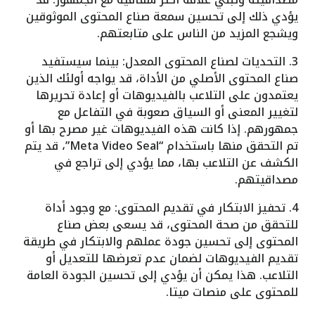
يؤدي ذلك إلى تحسين سمعة صناع المحتوى الموثوقين
ويشجع المزيد من الناس على متابعتهم.
3. التحديات لصناع المحتوى المعدل: بينما سيستفيد
صناع المحتوى الأصلي من الأداة، قد يواجه أولئك الذين
يعتمدون على التلاعب بالفيديوهات أو إعادة تحريرها
لتغيير المعنى أو السياق صعوبة في التفاعل مع
جمهورهم. إذا كانت هذه الفيديوهات غير مصرح بها أو
تم التحقق منها باستخدام “Meta Video Seal”، قد يتم
الكشف عن التلاعب بها، مما يؤدي إلى تراجع في
مصداقيتهم.
4. تحفيز الابتكار في تقديم المحتوى: مع وجود أداة
للتحقق من صحة المحتوى، قد يسعى بعض صناع
المحتوى إلى تحسين جودة عملهم والابتكار في طريقة
تقديم الفيديوهات لضمان عدم تعرضها للتعديل أو
التلاعب. هذا يمكن أن يؤدي إلى تحسين الجودة العامة
للمحتوى على منصات ميتا.