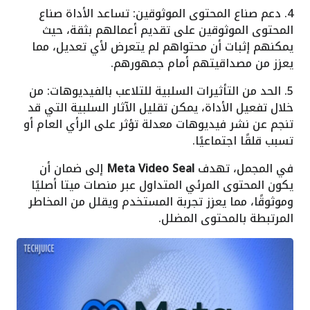
4. دعم صناع المحتوى الموثوقين: تساعد الأداة صناع
المحتوى الموثوقين على تقديم أعمالهم بثقة، حيث
يمكنهم إثبات أن محتواهم لم يتعرض لأي تعديل، مما
يعزز من مصداقيتهم أمام جمهورهم.
5. الحد من التأثيرات السلبية للتلاعب بالفيديوهات: من
خلال تفعيل الأداة، يمكن تقليل الآثار السلبية التي قد
تنجم عن نشر فيديوهات معدلة تؤثر على الرأي العام أو
تسبب قلقًا اجتماعيًا.
في المجمل، تهدف
Meta Video Seal
إلى ضمان أن
يكون المحتوى المرئي المتداول عبر منصات ميتا أصليًا
وموثوقًا، مما يعزز تجربة المستخدم ويقلل من المخاطر
المرتبطة بالمحتوى المضلل.