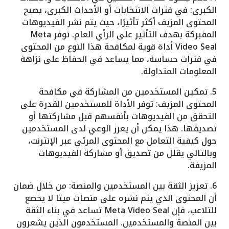
الكبرى: في فترات الانتخابات أو الأحداث الكبرى، يصبح
المحتوى المزيف أكثر تأثيرًا، حيث يتم نشر الفيديوهات
المفبركة بهدف التأثير على الرأي العام. توفر Meta
Video Seal أداة قوية لمكافحة هذا النوع من المحتوى
في فترات حساسة، مما يساعد في الحفاظ على نزاهة
المعلومات المتداولة.
5. تمكين المستخدمين من المشاركة في مكافحة
المحتوى المزيف: توفر الأداة للمستخدمين القدرة على
التحقق من الفيديوهات بأنفسهم قبل مشاركتها أو
تصديقها. هذا يمكن أن يعزز الوعي لدى المستخدمين
حول كيفية التعامل مع المحتوى المرئي عبر الإنترنت،
وبالتالي يقلل من تصديق أو مشاركة الفيديوهات
المزيفة.
6. تعزيز الثقة بين المستخدمين والمنصة: من خلال ضمان
أن المحتوى الذي يتم نشره على منصات ميتا لا يخضع
للتلاعب، فإن Meta Video Seal تساعد في بناء الثقة
بين المنصة والمستخدمين. المستخدمون الذين يشعرون