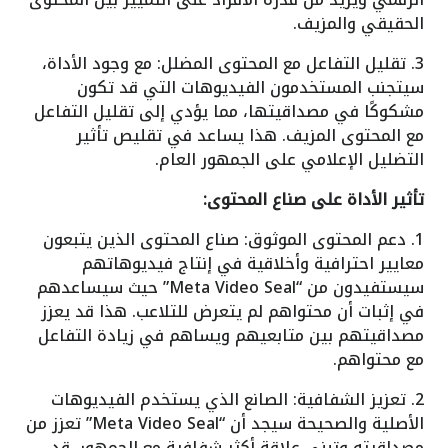
الحقيقي والمزيف.
3. تقليل التفاعل مع المحتوى المضلل: مع وجود الأداة،
سيتجنب المستخدمون الفيديوهات التي قد تكون
مشكوكًا في مصداقيتها، مما يؤدي إلى تقليل التفاعل
مع المحتوى المزيف. هذا يساعد في تقليص تأثير
التضليل الإعلامي على الجمهور العام.
تأثير الأداة على صناع المحتوى:
1. دعم المحتوى الموثوق: صناع المحتوى الذين يتبعون
معايير احترافية وأخلاقية في إنتاج فيديوهاتهم
سيستفيدون من “Meta Video Seal” حيث سيساعدهم
في إثبات أن محتواهم لم يتعرض للتلاعب. هذا قد يعزز
مصداقيتهم بين متابعيهم ويساهم في زيادة التفاعل
مع محتواهم.
2. تعزيز الشفافية: الصانع الذي يستخدم الفيديوهات
الأصلية والصحيحة سيجد أن “Meta Video Seal” تعزز من
مصداقيته وتبني علاقة أكثر شفافية مع الجمهور. قد