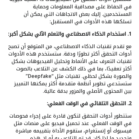
في الحفاظ على مصداقية المعلومات وحماية
المستخدمين. إليك بعض الاتجاهات التي يمكن أن
تسلكها هذه الأدوات في المستقبل:
1. استخدام الذكاء الاصطناعي والتعلم الآلي بشكل أكبر:
مع تقدم تقنيات الذكاء الاصطناعي، من المتوقع أن تصبح
أدوات التحقق أكثر تطورًا ودقة. ستستخدم هذه الأدوات
تقنيات التعرف على الأنماط وتحليل الفيديوهات بشكل
أكثر تعقيدًا، بما في ذلك الكشف عن التلاعب بالصوت
والصورة بشكل لحظي. تقنيات مثل “Deepfake”
ستستدعي تطوير أنظمة متقدمة أكثر يمكنها التمييز
بين المحتوى الأصلي والمزور بدقة عالية.
2. التحقق التلقائي في الوقت الفعلي:
ستتطور أدوات التحقق لتكون قادرة على إجراء فحوصات
في الوقت الفعلي. عند تحميل فيديو على منصات مثل
فيسبوك أو إنستغرام، ستقوم الأداة بتقييمه مباشرة
وتحديد ما إذا كان قد تم التلاعب به أم لا. هذه