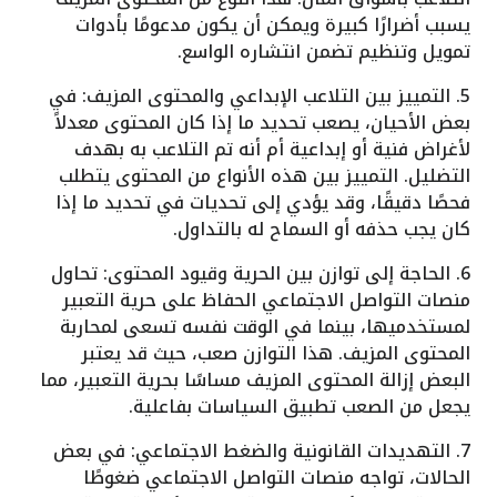
يسبب أضرارًا كبيرة ويمكن أن يكون مدعومًا بأدوات
تمويل وتنظيم تضمن انتشاره الواسع.
5. التمييز بين التلاعب الإبداعي والمحتوى المزيف: في
بعض الأحيان، يصعب تحديد ما إذا كان المحتوى معدلاً
لأغراض فنية أو إبداعية أم أنه تم التلاعب به بهدف
التضليل. التمييز بين هذه الأنواع من المحتوى يتطلب
فحصًا دقيقًا، وقد يؤدي إلى تحديات في تحديد ما إذا
كان يجب حذفه أو السماح له بالتداول.
6. الحاجة إلى توازن بين الحرية وقيود المحتوى: تحاول
منصات التواصل الاجتماعي الحفاظ على حرية التعبير
لمستخدميها، بينما في الوقت نفسه تسعى لمحاربة
المحتوى المزيف. هذا التوازن صعب، حيث قد يعتبر
البعض إزالة المحتوى المزيف مساسًا بحرية التعبير، مما
يجعل من الصعب تطبيق السياسات بفاعلية.
7. التهديدات القانونية والضغط الاجتماعي: في بعض
الحالات، تواجه منصات التواصل الاجتماعي ضغوطًا