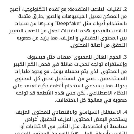
2. تقنيات التلاعب المتقدمة: مع تقدم التكنولوجيا، أصبح
من الممكن تعديل الفيديوهات والصور بطرق متقنة
باستخدام أدوات مثل “Deepfake” وغيرها من تقنيات
التلاعب بالفيديو. هذه التقنيات تجعل من الصعب التمييز
بين المحتوى الحقيقي والمزيف، مما يزيد من صعوبة
التحقق من أصالة المحتوى.
3. الحجم الهائل للمحتوى: منصات مثل فيسبوك
وإنستغرام تواجه تحديات هائلة في فحص الكم الكبير
من المحتوى الذي يتم تحميله يوميًا. مع وجود مليارات
المستخدمين، يصبح من المستحيل فحص كل المحتوى
يدويًا، مما يستدعي استخدام أنظمة ذكية تعتمد على
الذكاء الاصطناعي، لكن حتى هذه الأنظمة قد تواجه
صعوبة في معالجة كل الاحتمالات.
4. الاستغلال السياسي والاقتصادي للمحتوى المزيف:
يستخدم البعض المحتوى المزيف لتحقيق أغراض
سياسية أو اقتصادية، مثل التأثير في الانتخابات أو
التلاعب بأسواق المال. هذا النوع من المحتوى المزيف