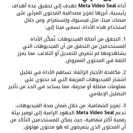
أداة
Meta Video Seal
تهدف إلى تحقيق عدة أهداف
رئيسية، أبرزها تعزيز مصداقية المحتوى المرئي على
منصات ميتا، مثل فيسبوك وإنستغرام. ومن خلال
استخدام هذه الأداة، تسعى ميتا إلى:
1. التحقق من أصالة الفيديوهات: تُمكّن الأداة
المستخدمين من التحقق من أن الفيديوهات التي
يشاهدونها لم تتعرض للتعديل أو التلاعب، مما يعزز
الثقة في المحتوى المعروض.
2. مكافحة الأخبار الزائفة: تساهم الأداة في تقليل
انتشار الفيديوهات المزيفة التي قد تحتوي على
معلومات مضللة أو محرفة، مما يساعد في الحد من تأثير
التضليل الإعلامي.
3. تعزيز الشفافية: من خلال ضمان صحة الفيديوهات،
تدعم
Meta Video Seal
الجهود الرامية إلى توفير بيئة
رقمية أكثر شفافية، حيث يمكن للمستخدمين التأكد من
أن المحتوى الذي يتعرضون له هو محتوى موثوق.