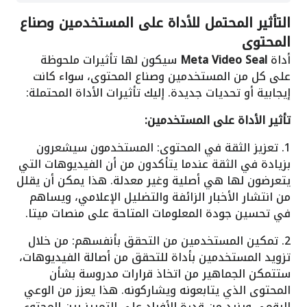
التأثير المحتمل للأداة على المستخدمين وصناع
المحتوى
أداة
Meta Video Seal
سيكون لها تأثيرات ملحوظة
على كل من المستخدمين وصناع المحتوى، سواء كانت
إيجابية أو تحديات جديدة. إليك تأثيرات الأداة المحتملة:
تأثير الأداة على المستخدمين:
1. تعزيز الثقة في المحتوى: المستخدمون سيشعرون
بزيادة في الثقة عندما يتأكدون من أن الفيديوهات التي
يتعرضون لها هي أصلية وغير معدلة. هذا يمكن أن يقلل
من انتشار الأخبار الزائفة والتضليل الإعلامي، ويساهم
في تحسين جودة المعلومات المتاحة على منصات ميتا.
2. تمكين المستخدمين من التحقق بأنفسهم: من خلال
تزويد المستخدمين بأداة للتحقق من أصالة الفيديوهات،
ستتمكن الجماهير من اتخاذ قرارات مدروسة بشأن
المحتوى الذي يتابعونه ويشاركونه. هذا يعزز من الوعي
الرقمي ويزيد من قدرة الأفراد على التمييز بين المحتوى