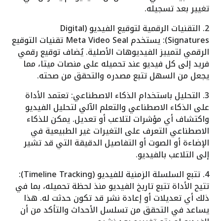
تغيير بعد تسجيله.
2. التقنيات الرقمية لتوقيع الفيديو (Digital
Signatures): يستخدم Meta Video Seal تقنيات التوقيع
الرقمي لتمييز الفيديوهات الأصلية. يُضاف توقيع رقمي
فريد إلى كل فيديو عند تحميله على منصات ميتا، مما
يجعل من السهل تتبع مصدره والتحقق من صحته.
3. التحليل باستخدام الذكاء الاصطناعي: تعتمد الأداة
على الذكاء الاصطناعي والتعلم الآلي لتحليل الفيديو
واكتشاف أي مؤشرات لتلاعب أو تعديل. يمكن للذكاء
الاصطناعي التعرف على التغيرات غير الطبيعية في
الإضاءة أو الصوت أو التفاصيل الدقيقة التي قد تشير
إلى التلاعب بالفيديو.
4. تتبع السلسلة الزمنية للفيديو (Timeline Tracking):
تتيح الأداة تتبع تاريخ الفيديو منذ لحظة تحميله، بما في
ذلك أي تعديلات أو إعادة نشر قد تكون حدثت له. هذا
يساعد في التحقق من تسلسل الأحداث والتأكد من أن