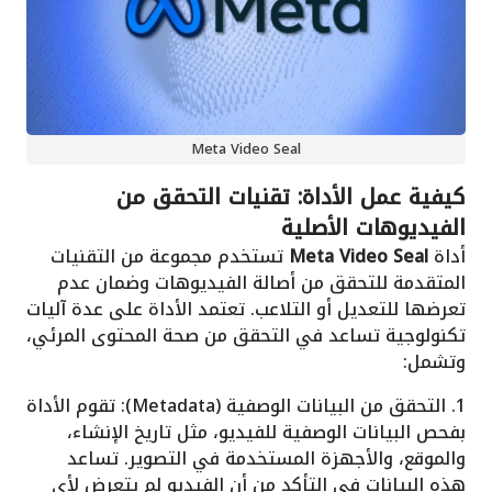
Meta Video Seal
كيفية عمل الأداة: تقنيات التحقق من
الفيديوهات الأصلية
أداة
Meta Video Seal
تستخدم مجموعة من التقنيات
المتقدمة للتحقق من أصالة الفيديوهات وضمان عدم
تعرضها للتعديل أو التلاعب. تعتمد الأداة على عدة آليات
تكنولوجية تساعد في التحقق من صحة المحتوى المرئي،
وتشمل:
1. التحقق من البيانات الوصفية (Metadata): تقوم الأداة
بفحص البيانات الوصفية للفيديو، مثل تاريخ الإنشاء،
والموقع، والأجهزة المستخدمة في التصوير. تساعد
هذه البيانات في التأكد من أن الفيديو لم يتعرض لأي