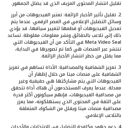
تقليل انتشار المحتوى المزيف الذي قد يضلل الجمهور.
2. تقليل تأثير الأخبار الزائفة: تعتبر الفيديوهات من أبرز
وسائل التضليل الإعلامي في العصر الرقمي. عندما يتم
تعديل الفيديوهات أو قطعها لتغيير سياقها، قد يؤدي
ذلك إلى تلاعب بالحقائق ونشر معلومات مغلوطة. تساعد
Meta Video Seal في التأكد من أن الفيديوهات التي
تنتشر عبر المنصات هي كما تم تصويرها في البداية،
مما يقلل من خطر انتشار الأخبار الزائفة.
3. تعزيز الشفافية والمصداقية: الأداة تساهم في تعزيز
الشفافية على منصات ميتا من خلال إظهار أن
الفيديوهات التي يتم مشاركتها هي حقيقية وغير
معدلة. عندما يعرف المستخدمون أن هناك أداة تتحقق
من مصداقية الفيديوهات، فإنهم سيكونون أكثر قدرة
على الثقة في المحتوى الذي يستهلكونه، مما يعزز
مصداقية منصات ميتا ويقلل من الشكوك المتعلقة
بالتلاعب الإعلامي.
4. دعم جهود مكافحة التضليل في الانتخابات والأحداث