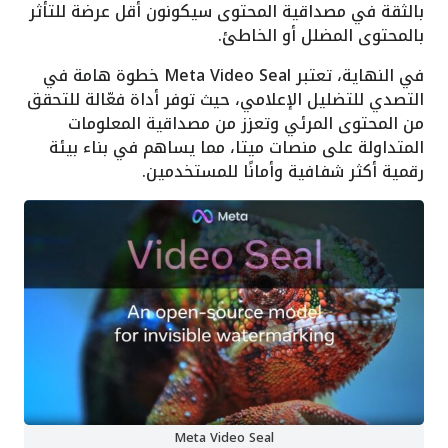
بالثقة في مصداقية المحتوى سيكونون أقل عرضة للتأثر
بالمحتوى المضلل أو الخاطئ.
في النهاية، تعتبر Meta Video Seal خطوة هامة في
التصدي للتضليل الإعلامي، حيث توفر أداة فعّالة للتحقق
من المحتوى المرئي وتعزز من مصداقية المعلومات
المتداولة على منصات ميتا، مما يساهم في بناء بيئة
رقمية أكثر شفافية وأمانًا للمستخدمين.
Meta Video Seal