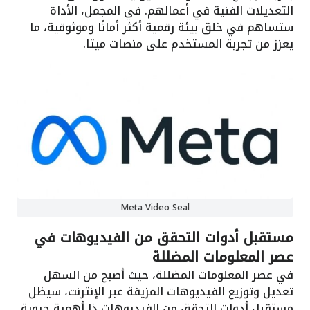
التعديلات الفنية في أعمالهم. في المجمل، الأداة
ستساهم في خلق بيئة رقمية أكثر أمانًا وموثوقية، ما
يعزز من تجربة المستخدم على منصات ميتا.
Meta Video Seal
مستقبل أدوات التحقق من الفيديوهات في
عصر المعلومات المضللة
في عصر المعلومات المضللة، حيث أصبح من السهل
تعديل وتوزيع الفيديوهات المزيفة عبر الإنترنت، سيظل
مستقبل أدوات التحقق من الفيديوهات ذا أهمية حيوية