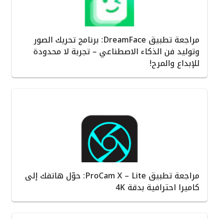
مراجعة تطبيق DreamFace: برنامج تحريك الصور
وتوليد فن الذكاء الاصطناعي – تجربة لا محدودة
للإبداع والمرح!
مراجعة تطبيق ProCam X – Lite: حوّل هاتفك إلى
كاميرا احترافية بدقة 4K