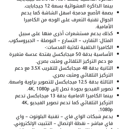
بينما الذاكرة العشوائية بسعة 12 جيجابايت.
بصمة الأصبع مدمجة اسفل الشاشة كما يدعم
الجوال تقنية التعرف على الوجه من الكاميرا
الأمامية.
كذلك يدعم مستشعرات أخرى منها على سبيل
المثال: التقارب – التسارع – البوصلة – الجيروسكوب.
الكاميرا الخلفية ثلاثية العدسات:-
الأساسية بدقة 50 ميجابكسل بفتحة عدسة متغيرة
مع دعم التركيز التلقائي ومثبت بصري.
الثانية بدقة 48 ميجابكسل للتقريب 3.5X مع دعم
التركيز التلقائي ومثبت بصري.
الثالثة بدقة 12.5 ميجابكسل للتصوير بزاوية واسعة.
تصوير الفيديو بجودة تصل إلى 4K, 1080p.
بينما الكاميرا الامامية بدقة 13 ميجابكسل تدعم
التركيز التلقائي كما تدعم تصوير الفيديو 4K,
1080p.
يدعم شبكات الواي فاي – تقنية البلوتوث – واي
فاي مباشر – نقطة الإتصال – التثبيت الإلكتروني.