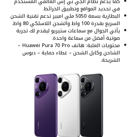
كما يدعم نظام الجي بي إس العالمي المستخدم
في تحديد المواقع وتطبيق الخرائط.
البطارية بسعة 5050 ملي امبير تدعم تقنية الشحن
السريع بقدرة 100 واط والشحن اللاسلكي 80 واط.
يأتي الجوال مع سماعات ستيريو ليقدم لك تجربة
صوتية أفضل من سماعة واحدة.
محتويات العلبة: هاتف Huawei Pura 70 Pro –
الشاحن وكابل الشحن – غطاء حماية – دبوس
الشريحة.