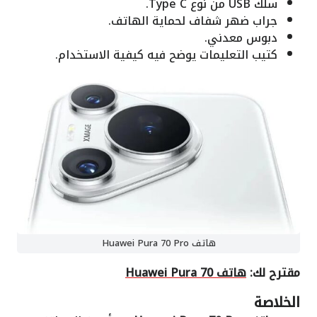
سلك USB من نوع Type C.
جراب ضهر شفاف لحماية الهاتف.
دبوس معدني.
كتيب التعليمات يوضح فيه كيفية الاستخدام.
هاتف Huawei Pura 70 Pro
مقترح لك:
هاتف Huawei Pura 70
الخلاصة