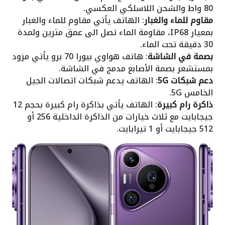
80 واط والشحن اللاسلكي العكسي.
مقاوم للماء والغبار
: الهاتف يأتي مقاوم للماء والغبار
بمعيار IP68، مقاومة الماء تصل الى عمق مترين ولمدة
30 دقيقة تحت الماء.
بصمة في الشاشة
: هاتف هواوي بيورا 70 برو يأتي مزود
بمستشعر بصمة الأصابع مدمج في الشاشة.
دعم شبكات 5G
: الهاتف يدعم شبكات اتصالات الجيل
الخامس 5G.
ذاكرة رام كبيرة
: الهاتف يأتي بذاكرة رام كبيرة بحجم 12
جيجابايت مع ثلاث خيارات من الذاكرة الداخلية 256 أو
512 جيجابايت أو 1 تيرابايت.