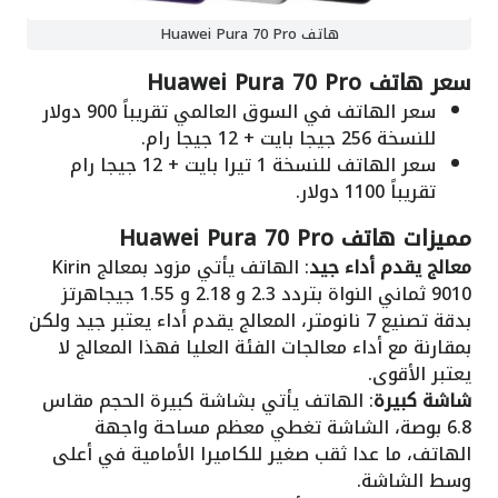
هاتف Huawei Pura 70 Pro
سعر هاتف Huawei Pura 70 Pro
سعر الهاتف في السوق العالمي تقريباً 900 دولار
للنسخة 256 جيجا بايت + 12 جيجا رام.
سعر الهاتف للنسخة 1 تيرا بايت + 12 جيجا رام
تقريباً 1100 دولار.
مميزات هاتف Huawei Pura 70 Pro
معالج يقدم أداء جيد
: الهاتف يأتي مزود بمعالج Kirin
9010 ثماني النواة بتردد 2.3 و 2.18 و 1.55 جيجاهرتز
بدقة تصنيع 7 نانومتر، المعالج يقدم أداء يعتبر جيد ولكن
بمقارنة مع أداء معالجات الفئة العليا فهذا المعالج لا
يعتبر الأقوى.
شاشة كبيرة
: الهاتف يأتي بشاشة كبيرة الحجم مقاس
6.8 بوصة، الشاشة تغطي معظم مساحة واجهة
الهاتف، ما عدا ثقب صغير للكاميرا الأمامية في أعلى
وسط الشاشة.