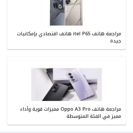
مراجعة هاتف itel P65 هاتف اقتصادي بإمكانيات
جيدة
مراجعة هاتف Oppo A3 Pro مميزات قوية وأداء
مميز في الفئة المتوسطة