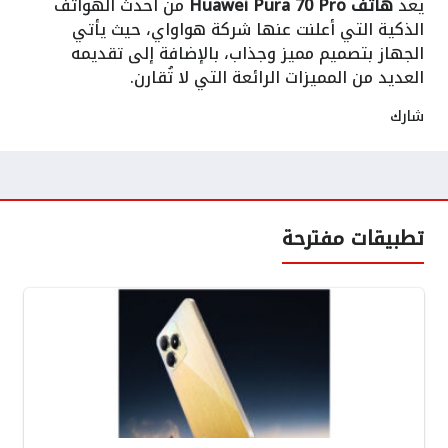
يعد
هاتف Huawei Pura 70 Pro
من أحدث الهواتف
الذكية التي أعلنت عنها شركة هواواي، حيث يأتي
الجهاز بتصميم مميز وجذاب، بالإضافة إلى تقديمه
العديد من المميزات الرائعة التي لا تُقارن.
شارك
تطبيقات مفترحة