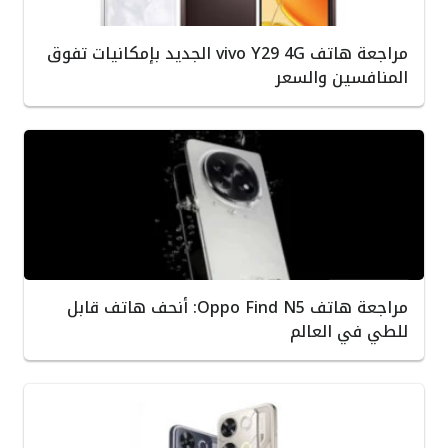
مراجعة هاتف vivo Y29 4G الجديد بإمكانيات تفوق
المنافسين والسعر
مراجعة هاتف Oppo Find N5: أنحف هاتف قابل
للطي في العالم