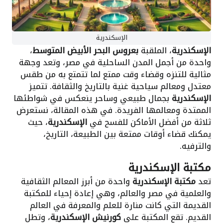
الإسكندرية
الإسكندرية
، الملقبة
بعروس البحر الأبيض المتوسط
،
واحدة من أجمل المدن الساحلية في مصر، وتعد وجهة
مثالية للتنزه وقضاء وقت ممتع لما تتمتع به من طقس
معتدل ومعالم سياحية غنية بالتاريخ والثقافة. تتميز
الإسكندرية
بجمال طبيعي وساحر ينعكس في شواطئها
الممتدة ومعالمها الفريدة. في هذه المقالة، نستعرض
ثلاثة من أفضل الأماكن للفسح في
الإسكندرية
، حيث
يمكنك قضاء أوقات ممتعة بين الطبيعة، التاريخ،
والترفيه.
مكتبة الإسكندرية
تعد
مكتبة الإسكندرية
واحدة من أبرز المعالم الثقافية
والعلمية في مصر والعالم، وهي إعادة إحياء للمكتبة
القديمة التي كانت منارة للعلم والمعرفة في العالم
القديم. تقع المكتبة على
كورنيش الإسكندرية
، وتطل