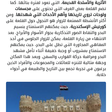
الأثرية والأسلحة القديمة
، التي تعود لفترة بنائها. كما
تضم القلعة بعض الغرف التي تحتوي على
مجسمات
ولوحات تروي تاريخها وأهم الأحداث التي شهدتها
. ومن
أكثر الأنشطة الممتعة للزوار هو التجول حول القلعة على
كورنيش الإسكندرية
، حيث يمكنهم الاستمتاع بنسيم
البحر والتقاط الصور التذكارية بجوار الأسوار والأبراج. بعد
الانتهاء من زيارة القلعة، يمكن للزوار الجلوس في أحد
المقاهي المجاورة التي تطل على البحر، حيث يمكنهم
الاستمتاع بمشروب أو وجبة خفيفة أثناء تأمل مشهد
البحر ومراقبة حركة القوارب والسفن. ويعد هذا المكان
وجهة مثالية للتنزه للعائلات والمجموعات والأفراد الذين
يرغبون في تجربة تجمع بين التاريخ والطبيعة في أجواء
خلابة.