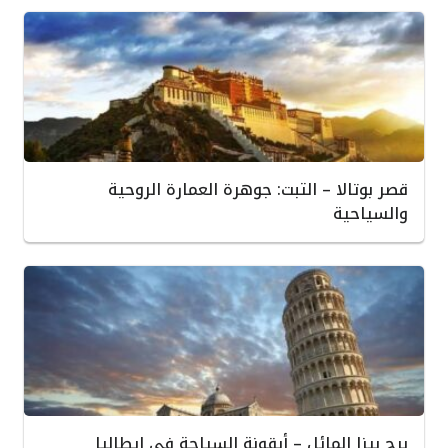
قصر بوتالا – التبت: جوهرة العمارة الروحية
والسياحية
برج بيزا المائل – أيقونة السياحة في إيطاليا