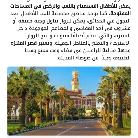
يمكن
للأطفال الاستمتاع باللعب والركض في المساحات
المفتوحة،
كما توجد مناطق مخصصة للعب الأطفال. بعد
التجول في الحدائق، يمكن للزوار تناول وجبة خفيفة أو
مشروب في أحد المقاهي والمطاعم الموجودة داخل
المنتزه، والتي تقدم أطباقًا متنوعة وتتيح للزوار
الاسترخاء والتمتع بالمناظر الجميلة. ويعتبر
قصر المنتزه
وجهة مثالية للراغبين في قضاء وقت ممتع وسط
الطبيعة بعيدًا عن ضوضاء المدينة.