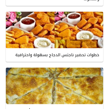
خطوات تحضير ناجتس الدجاج بسهولة واحترافية