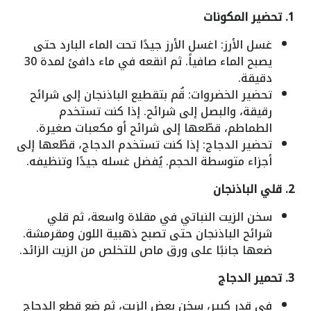
1. تحضير المكونات
غسل الأرز: اغسل الأرز جيدًا تحت الماء البارد حتى
يصبح الماء صافياً. ثم انقعه في ماء دافئ لمدة 30
دقيقة.
تحضير الخضروات: قُم بتقطيع الباذنجان إلى شرائح
رقيقة، والبصل إلى شرائح. إذا كنت تستخدم
الطماطم، قطّعها إلى شرائح أو مكعبات صغيرة.
تحضير الدجاج: إذا كنت تستخدم الدجاج، قطّعها إلى
أجزاء متوسطة الحجم. يُفضل غسله جيدًا وتنظيفه.
2. قلي الباذنجان
سخن الزيت النباتي في مقلاة واسعة، ثم قلي
شرائح الباذنجان حتى تصبح ذهبية اللون ومقرمشة.
ضعها جانبًا على ورق ماص للتخلص من الزيت الزائد.
3. تحمير الدجاج
في قدر كبير، سخن بعض الزيت، ثم ضع قطع الدجاج