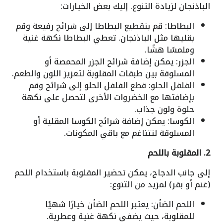
الباذنجان لزيادة التنوع. إليك بعض الخيارات:
البطاطا: قم بتقطيع البطاطا إلى شرائح رفيعة وقم
بقليها مثل الباذنجان. تعطي البطاطا نكهة غنية
وملمسًا هشًا.
الجزر: يمكن إضافة شرائح الجزر المحمصة أو
المسلوقة بين طبقات المقلوبة لتعزيز اللون والطعم.
الفلفل الحلو: قطع الفلفل الحلو إلى شرائح وقم
بإضافتها مع الخضروات الأخرى لتحصل على نكهة
حلوة ولون جذاب.
الكوسا: يمكن إضافة شرائح الكوسا المقلية أو
المسلوقة لتتناغم مع باقي المكونات.
2. المقلوبة باللحم
إلى جانب الدجاج، يمكن تحضير المقلوبة باستخدام اللحم
(غنم أو بقر) لمزيد من التنوع:
اللحم الضأن: يعتبر اللحم الضأن خيارًا شهيًا
للمقلوبة، حيث يضفي نكهة غنية وعطرية.