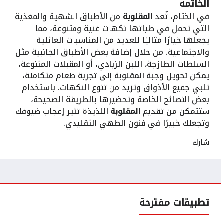
الخاتمة
في الختام، تُعد
المقلوبة
من الأطباق الشهية والمغذية
التي تحمل في طياتها نكهات غنية ومتنوعة، مما
يجعلها خيارًا مثاليًا للعديد من المناسبات العائلية
والاجتماعية. من خلال إضافة بعض الأطباق الجانبية مثل
السلطات الطازجة، اللبن الزبادي، أو المقبلات المتنوعة،
يمكن تحويل وجبة المقلوبة إلى تجربة طعام متكاملة،
تلبي جميع الأذواق وتزيد من تنوع النكهات. باستخدام
بعض النصائح الخاصة وتحضيرها بالطريقة الصحيحة،
ستتمكن من تقديم
المقلوبة
اللذيذة تثير إعجاب ضيوفك
وتجعلك خبيرًا في فنون الطهي التقليدي.
شارك
تطبيقات مفترحة