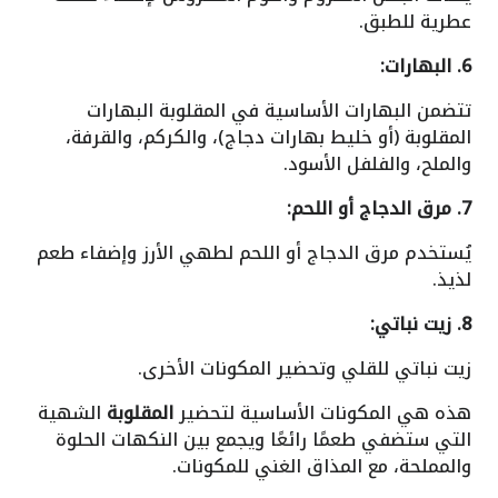
عطرية للطبق.
6. البهارات:
تتضمن البهارات الأساسية في المقلوبة البهارات
المقلوبة (أو خليط بهارات دجاج)، والكركم، والقرفة،
والملح، والفلفل الأسود.
7. مرق الدجاج أو اللحم:
يُستخدم مرق الدجاج أو اللحم لطهي الأرز وإضفاء طعم
لذيذ.
8. زيت نباتي:
زيت نباتي للقلي وتحضير المكونات الأخرى.
هذه هي المكونات الأساسية لتحضير
المقلوبة
الشهية
التي ستضفي طعمًا رائعًا ويجمع بين النكهات الحلوة
والمملحة، مع المذاق الغني للمكونات.