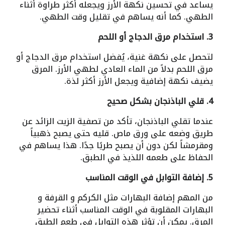
يساعد في تحسين نكهة الأرز ويجعله أكثر طراوة أثناء
الطهي. كما أنه يساهم في تقليل وقت الطهي.
3. استخدام مرق الدجاج أو اللحم
لتحصل على نكهة غنية، يُفضل استخدام مرق الدجاج أو
مرق اللحم بدلاً من الماء العادي لطهي الأرز. المرق
يضيف نكهة إضافية ويجعل الأرز أكثر لذة.
4. قلي الباذنجان بشكل صحيح
عندما تقلي الباذنجان، تأكد من تصفية الزيت الزائد عن
طريق وضعه على ورق ماص. قليه حتى يصبح ذهبياً
ومقرمشاً لكن دون أن يصبح طريًا جدًا. هذا يساهم في
الحفاظ على طعمه اللذيذ في الطبق.
5. إضافة التوابل في الوقت المناسب
من المهم إضافة البهارات مثل الكركم و القرفة و
البهارات المقلوبة في الوقت المناسب أثناء تحضير
المرق. يمكن أن تؤثر هذه التوابل في طعم الطبق