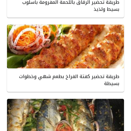
طريقة تحضير الرقاق باللحمة المفرومة بأسلوب
بسيط ولذيذ
طريقة تحضير كفتة الفراخ بطعم شهي وخطوات
بسيطة