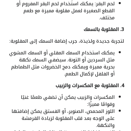
لحم البقر: يمكنك استخدام لحم البقر المفروم أو
القطع الصغيرة لعمل مقلوبة مميزة مع طعم
مختلف.
3. المقلوبة بالسمك
لتجربة جديدة ولذيذة، جرب إضافة السمك إلى المقلوبة:
يمكنك استخدام السمك المقلي أو السمك المشوي
مثل السردين أو التونة. سيضفي السمك نكهة
بحرية مميزة ويمكنك دمج الخضروات مثل الطماطم
أو الفلفل لإكمال الطعم.
4. المقلوبة مع المكسرات والزبيب
المكسرات والزبيب يمكن أن تضفي طعمًا غنيًا
وقوامًا مميزًا:
اللوز المحمص، الصنوبر، أو الفستق يمكن إضافتها
على الوجه بعد قلب المقلوبة لزيادة القرمشة
والنكهة.