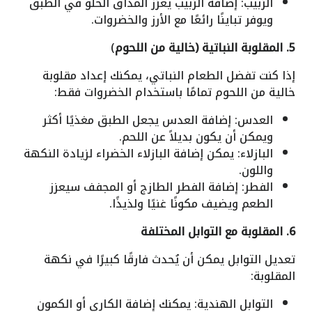
الزبيب: إضافة الزبيب يعزز المذاق الحلو في الطبق
ويوفر تباينًا رائعًا مع الأرز والخضروات.
5. المقلوبة النباتية (خالية من اللحوم
)
إذا كنت تفضل الطعام النباتي، يمكنك إعداد مقلوبة
خالية من اللحوم تمامًا باستخدام الخضروات فقط:
العدس: إضافة العدس يجعل الطبق مغذيًا أكثر
ويمكن أن يكون بديلاً عن اللحم.
البازلاء: يمكن إضافة البازلاء الخضراء لزيادة النكهة
واللون.
الفطر: إضافة الفطر الطازج أو المجفف سيعزز
الطعم ويضيف مكونًا غنيًا ولذيذًا.
6. المقلوبة مع التوابل المختلفة
تعديل التوابل يمكن أن يُحدث فارقًا كبيرًا في نكهة
المقلوبة:
التوابل الهندية: يمكنك إضافة الكاري أو الكمون