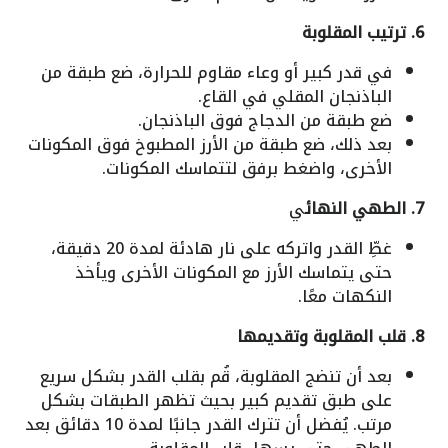
6. ترتيب المقلوبة
في قدر كبير أو وعاء مقاوم للحرارة، ضع طبقة من
الباذنجان المقلي في القاع.
ضع طبقة من الدجاج فوق الباذنجان.
بعد ذلك، ضع طبقة من الأرز المطبوخ فوق المكونات
الأخرى، واضغط برفق لتتماسك المكونات.
7. الطهي النهائ
ي
غطِّ القدر واتركه على نار هادئة لمدة 20 دقيقة،
حتى يتماسك الأرز مع المكونات الأخرى ويأخذ
النكهات معًا.
8. قلب المقلوبة وتقديمها
بعد أن تنضج المقلوبة، قُم بقلب القدر بشكل سريع
على طبق تقديم كبير بحيث تظهر الطبقات بشكل
مرتب. يُفضل أن تترك القدر جانبًا لمدة 10 دقائق بعد