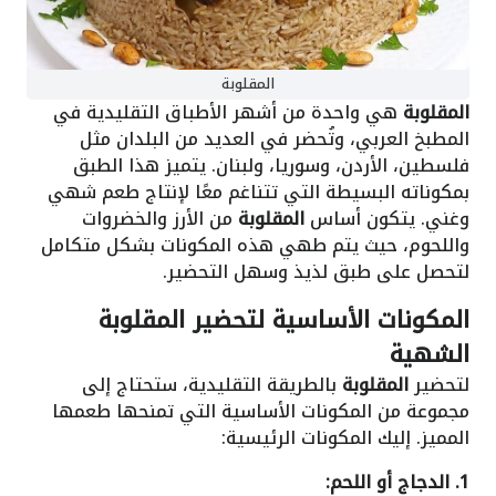
المقلوبة
المقلوبة
هي واحدة من أشهر الأطباق التقليدية في
المطبخ العربي، وتُحضر في العديد من البلدان مثل
فلسطين، الأردن، وسوريا، ولبنان. يتميز هذا الطبق
بمكوناته البسيطة التي تتناغم معًا لإنتاج طعم شهي
وغني. يتكون أساس
المقلوبة
من الأرز والخضروات
واللحوم، حيث يتم طهي هذه المكونات بشكل متكامل
لتحصل على طبق لذيذ وسهل التحضير.
المكونات الأساسية لتحضير المقلوبة
الشهية
لتحضير
المقلوبة
بالطريقة التقليدية، ستحتاج إلى
مجموعة من المكونات الأساسية التي تمنحها طعمها
المميز. إليك المكونات الرئيسية:
1. الدجاج أو اللحم: