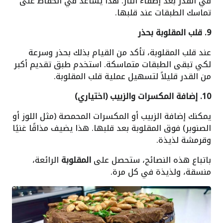
في القدر بعد إطفاء النار. هذا يساعد في الحفاظ على
تماسك الطبقات عند قلبها.
9. قلب المقلوبة بحذر
عند قلب المقلوبة، تأكد من القيام بذلك بحذر وسرعة
لكي تبقى الطبقات متماسكة. استخدم طبق تقديم أكبر
من القدر قليلاً لتسهيل عملية قلب المقلوبة.
10. إضافة المكسرات والزبيب (اختياري)
يمكنك إضافة الزبيب أو المكسرات المحمصة (مثل اللوز أو
الصنوبر) فوق المقلوبة بعد قلبها. هذا يضيف مذاقًا غنيًا
وقرمشة لذيذة.
باتباع هذه النصائح، ستحصل على
المقلوبة
الرائعة،
منسقة، ولذيذة في كل مرة.