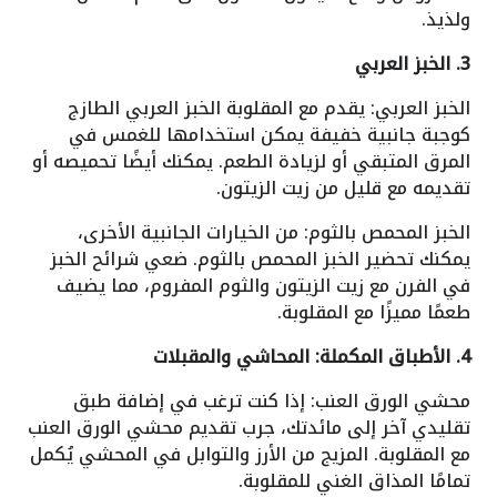
ولذيذ.
3. الخبز العربي
الخبز العربي: يقدم مع المقلوبة الخبز العربي الطازج
كوجبة جانبية خفيفة يمكن استخدامها للغمس في
المرق المتبقي أو لزيادة الطعم. يمكنك أيضًا تحميصه أو
تقديمه مع قليل من زيت الزيتون.
الخبز المحمص بالثوم: من الخيارات الجانبية الأخرى،
يمكنك تحضير الخبز المحمص بالثوم. ضعي شرائح الخبز
في الفرن مع زيت الزيتون والثوم المفروم، مما يضيف
طعمًا مميزًا مع المقلوبة.
4. الأطباق المكملة: المحاشي والمقبلات
محشي الورق العنب: إذا كنت ترغب في إضافة طبق
تقليدي آخر إلى مائدتك، جرب تقديم محشي الورق العنب
مع المقلوبة. المزيج من الأرز والتوابل في المحشي يُكمل
تمامًا المذاق الغني للمقلوبة.