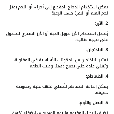
يمكن استخدام الدجاج المقطع إلى أجزاء، أو اللحم (مثل
لحم الغنم أو البقر) حسب الرغبة.
2. الأرز:
يُفضل استخدام الأرز طويل الحبة أو الأرز المصري للحصول
على نتيجة مثالية.
3. الباذنجان:
يُعتبر الباذنجان من المكونات الأساسية في المقلوبة،
ويُقلى عادة حتى يصبح ذهبيًا وطيب الطعم.
4. الطماطم:
يمكن إضافة الطماطم لتُعطي نكهة غنية وحموضة
خفيفة.
5. البصل والثوم:
يُضاف البصل المفروم والثوم المهروس لإضفاء نكهة