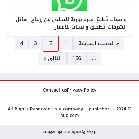
واتساب تُطلق ميزة ثورية للتخلص من إزعاج رسائل
الشركات: تطبيق واتساب للأعمال
صفحات:
2
« الصفحة السابقة
1
3
4
…
196
التالي »
Contact us
Privacy Policy
publisher-
© 2024 - All Rights Reserved to a company |
hub.com
برمجة وتصميم عرب فور هوست