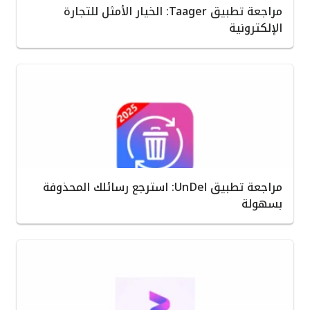
مراجعة تطبيق Taager: الخيار الأمثل للتجارة
الإلكترونية
مراجعة تطبيق UnDel: استرجع رسائلك المحذوفة
بسهولة