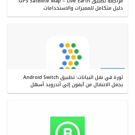
مراجعة تطبيق GPS Satellite Map – Live Earth:
دليل متكامل للمميزات والاستخدامات
ثورة في نقل البيانات: تطبيق Android Switch
يجعل الانتقال من آيفون إلى أندرويد أسهل