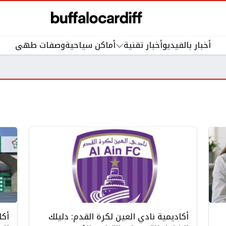
أخبار بالفيديو
أخبار تقنية
أماكن سياحية
وصفات طهى
أكاديمية نادي العين لكرة القدم: دليلك
أكا