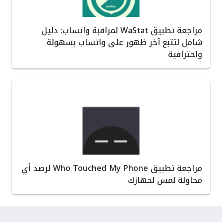
مراجعة تطبيق WaStat لمراقبة واتساب: دليل
شامل لتتبع آخر ظهور على واتساب بسهولة
واحترافية
مراجعة تطبيق Who Touched My Phone لرصد أي
محاولة لمس لجهازك