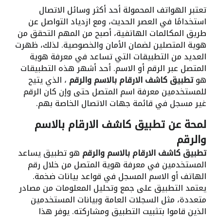
تعتبر الهواتف المحمولة أحد أكثر وسائل الاتصال
استخدامًا في العصر الحديث، ومع ازدياد التواصل عن
طريق المكالمات الهاتفية، أصبح من المهم التحقق من
هوية المتصلين لضمان الأمان والخصوصية. لذلك، ظهرت
العديد من التطبيقات التي تساعد في معرفة هوية
المتصل عبر الرقم أو الاسم. أحد أشهر هذه التطبيقات
هو
تطبيق كاشف الارقام بالاسم والرقم
، الذي يتيح
للمستخدمين معرفة اسم المتصل حتى وإن كان الرقم
غير مسجل في قائمة جهات الاتصال الخاصة بهم.
لمحة عن
تطبيق كاشف الارقام بالاسم
والرقم
تطبيق كاشف الارقام بالاسم والرقم
هو تطبيق يساعد
المستخدمين في معرفة هوية المتصل من خلال رقم
الهاتف أو الاسم المسجل في قواعد بيانات ضخمة.
يعتمد التطبيق على جمع وتحليل المعلومات من مصادر
متعددة، مثل السجلات العامة وبيانات المستخدمين
الذين قاموا بتثبيت التطبيق ومشاركته. يوفر هذا