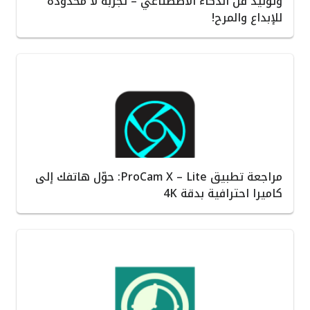
وتوليد فن الذكاء الاصطناعي – تجربة لا محدودة
للإبداع والمرح!
مراجعة تطبيق ProCam X – Lite: حوّل هاتفك إلى
كاميرا احترافية بدقة 4K