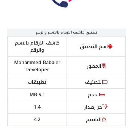
تطبيق كاشف الارقام بالاسم والرقم
كاشف الارقام بالاسم
اسم التطبيق
والرقم
Mohammed Babaier
المطور
Developer
التصنيف
تطبيقات
الحجم
9.1 MB
آخر إصدار
1.4
التقييم
4.2