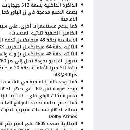
الذاكرة الداخلية بسعة 512 جيجابايت بينما الذاكرة العشوائية بسعة 16 جيجابايت.
بصمة الاصبع مدمجة في زر الباور كما 
الامامية.
كما يدعم مستشعرات أخرى، على سبيل ا
الكاميرا الخلفية ثلاثية العدسات:-
الاساسية بدقة 48 ميجابكسل تدعم التركيز التلقائي ومثبت بصري.
الثانية بدقة 64 ميجابكسل للتقريب 3X مع تركيز تلقائي ومثبت بصري.
الثالثة بدقة 48 ميجابكسل بزاوية واسعة 114 مع تركيز تلقائي.
تصوير الفيديو بجودة تصل إلى 4K@30/60fps.
بينما الكا
4K@30fps.
كما يوجد كاميرا امامية في الشاشة الخارجية بدقة 32 ميجابكسل تدعم تص
يوجد ضوء فلاش LED في ظهر الجهاز كما يحتوي تطبيق الكاميرات على اوضاع تصوير متنوعة.
يدعم شبكات الواي فاي – التثبيت الإل
كما يدعم انظمة تحديد المواقع العال
يمتلك الجهاز سماعات ستيريو للصوت 
Dolby Atmos.
البطارية بسعة 4805 ملي امبير يتم شحنها بواسطة شاحن سريع 67 واط.