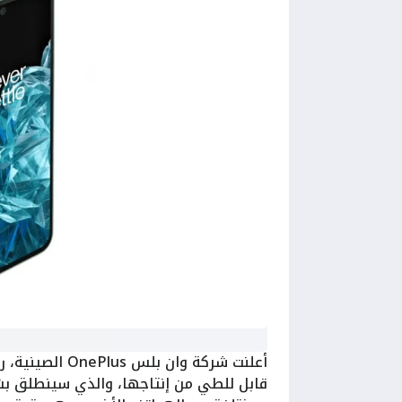
أعلنت شركة وان بلس OnePlus الصينية، رسميًّا عن
قابل للطي من إنتاجها، والذي سينطلق 