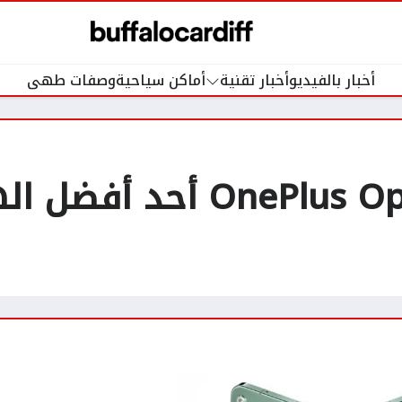
أخبار بالفيديو
أخبار تقنية
أماكن سياحية
وصفات طهى
مراجعة هاتف OnePlus Open 