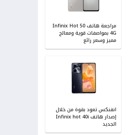
مراجعة هاتف Infinix Hot 50
4G بمواصفات قوية ومعالج
مميز وسعر رائع
انفنكس تعود بقوة من خلال
إصدار هاتف Infinix hot 40i
الجديد