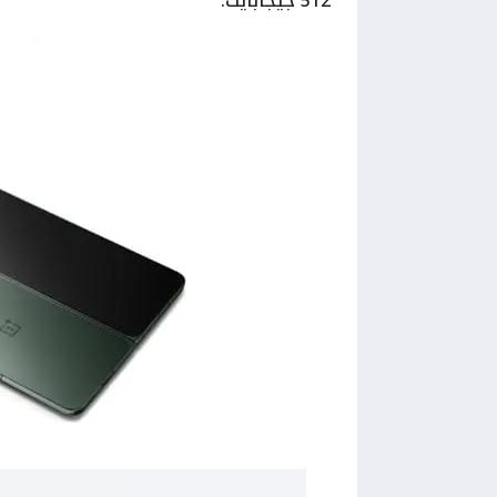
512 جيجابايت.