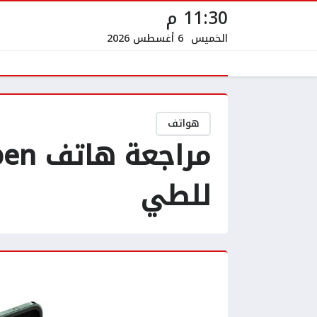
11:30 م
الخميس
6 أغسطس 2026
هواتف
للطي