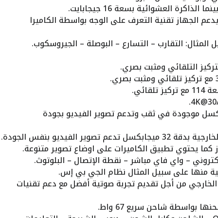
يدعم الجهاز تقنية التعرف على الوجه بواسطة الكاميرا
لمثال: التقارب – التسارع – البوصلة – الجيروسكوب.
ميرا الأمامية بدقة 20 ميجابكسل موجودة في ثقب وتدعم تصوير الفيديو بجودة
وير الفيديو بنفس الجودة.
كتروني – واي فاي مباشر – نقطة الإتصال – البلوتوث.
مية منها على سبيل المثال نظام الجي بي إس.
الخارجي من أجل تقديم تجربة صوتية أفضل مع دعم تقنيات