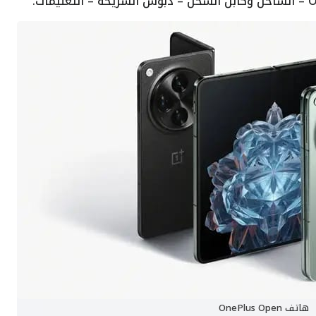
هاتف OnePlus Open