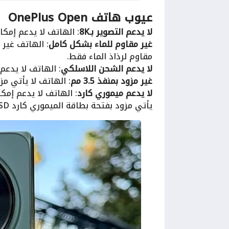
عيوب هاتف OnePlus Open
لا يدعم التصوير بـ8K
: الهاتف لا يدعم إمكاني
غير مقاوم للماء بشكل كامل
: الهاتف غير
مقاوم لرذاذ الماء فقط.
لا يدعم الشحن اللاسلكي
: الهاتف لا يدع
غير مزود بمنفذ 3.5 مم
: الهاتف لا يأتي مزود بم
لا يدعم ميموري كارد
: الهاتف لا يدعم إمكا
يأتي مزود بفتحة بطاقة الميموري كارد MicroSD.