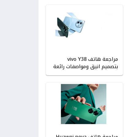
مراجعة هاتف vivo Y38
بتصميم انيق ومواصفات رائعة
مراجعة هاتف Huawei nova