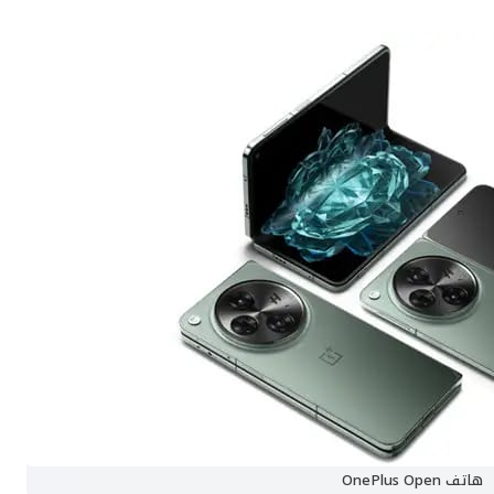
هاتف OnePlus Open