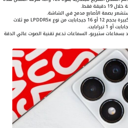
ستشعر بصمة الأصابع مدمج في الشاشة.
: الهاتف يأتي بذاكرة رام كبيرة بحجم 12 أو 16 جيجابايت من نوع LPDDR5x مع ثلاث
د بسماعات ستيريو، السماعات تدعم تقنية الصوت عالي الدقة