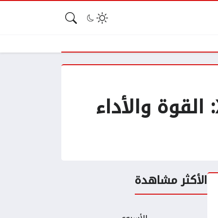
سعر ومواصفات هاتف Xiaomi Poco F6 Pro: القوة والأداء
الأكثر مشاهدة