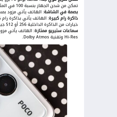
تمكن من شحن الجهاز بنسبة 100 في المئة خلال 19 دقيقة فقط.
بصمة في الشاشة
: الهاتف يأتي مزود بم
ذاكرة رام كبيرة
خيارات من الذاكرة الداخلية 256 أو 512 جيجابايت أو 1 تيرابايت.
سماعات ستيريو ممتازة
: الهاتف يأتي مزو
Hi-Res وتقنية Dolby Atmos.