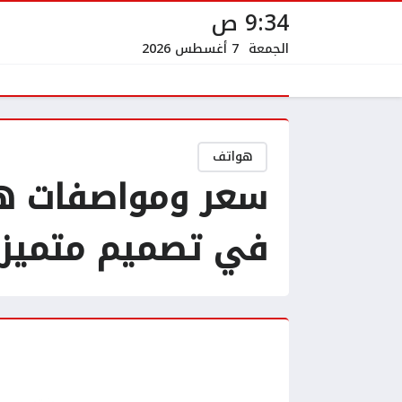
9:34 ص
الجمعة
7 أغسطس 2026
هواتف
في تصميم متميز