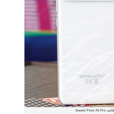
ف Xiaomi Poco F6 Pro