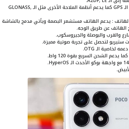
يدعم الهاتف تحديد الموقع الجغرافي الـ GPS كما يدعم أنظمة الملاحة الأخرى مثل الـ GLONASS,
 الهاتف : يدعم الهاتف مستشعر البصمة ويأتي مدمج بالشاشة
ع والقرب والبوصلة والجيروسكوب.
ت ستيريو لتحصل على تجربة صوتية مميزة.
أبيض.