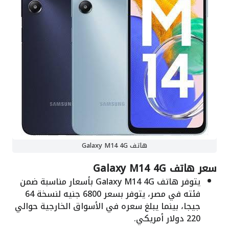
هاتف Galaxy M14 4G
سعر هاتف Galaxy M14 4G
يتوفر هاتف Galaxy M14 4G بأسعار مناسبة ضمن
فئته في مصر، يتوفر بسعر 6800 جنيه لنسخة 64
جيجا، بينما يبلغ سعره في الأسواق الخارجية حوالي
220 دولار أمريكي.