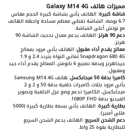
مميزات هاتف Galaxy M14 4G
شاشة كبيرة
: الهاتف يأتي بشاشة كبيرة الحجم مقاس
6.7 بوصة، الشاشة تغطي معظم مساحة واجهة الهاتف
مع نوتش أعلى الشاشة.
دعم 90 هرتز
: الهاتف يدعم معدل تحديث الشاشة 90
هرتز.
معالج يقدم أداء مقبول
: الهاتف يأتي مزود بمعالج
Snapdragon 680 4G ثماني النواة بتردد 2.4 و 1.9
جيجاهرتز وبدقة تصنيع 6 نانومتر، المعالج يقدم أداء جيد
ومقبول.
كاميرا بدقة 50 ميجابكسل
: هاتف Samsung M14 4G
يأتي مزود بثلاث كاميرات خلفية بدقة 50 و 2 و 2
ميجابكسل، الكاميرا تدعم وضع عزل الخلفية وتصوير
الفيديو بدقة 1080P FHD.
بطارية كبيرة
: الهاتف يأتي بسعة بطارية كبيرة (5000
مللي أمبير).
دعم الشحن السريع
: الهاتف يدعم الشحن السريع
للبطارية بقوة 25 واط.