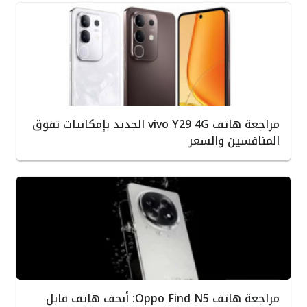
مراجعة هاتف vivo Y29 4G الجديد بإمكانيات تفوق
المنافسين والسعر
مراجعة هاتف Oppo Find N5: أنحف هاتف قابل