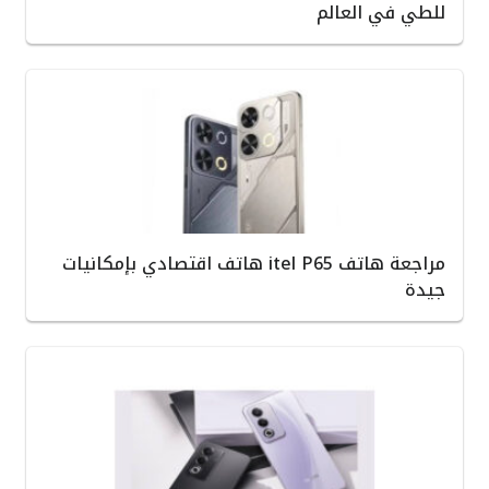
للطي في العالم
مراجعة هاتف itel P65 هاتف اقتصادي بإمكانيات
جيدة