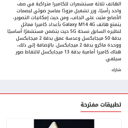
الهاتف ثلاثة مستشعرات للكاميرا متراكبة في صف
واحد رأسيًا، وزر تشغيل مزودًا بماسح ضوئي لبصمات
الأصابع مثبت على الجانب، ومن حيث إمكانيات التصوير،
يتمتع هاتف Galaxy M14 4G بأعداد كاميرا مماثل
لنظيره السابق نسخة 5G حيث يتضمن مستشعرًا أساسيًا
بدقة 50 ميجابكسل وعدسة عمق بدقة 2 ميجابكسل
ووحدة ماكرو بدقة 2 ميجابكسل. بالإضافة إلى ذلك،
هناك كاميرا أمامية بدقة 13 ميجابكسل لالتقاط صور
سيلفي.
شارك
تطبيقات مفترحة