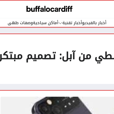
أخبار بالفيديو
أخبار تقنية
أماكن سياحية
وصفات طهى
لطي من آبل: تصميم مبتكر