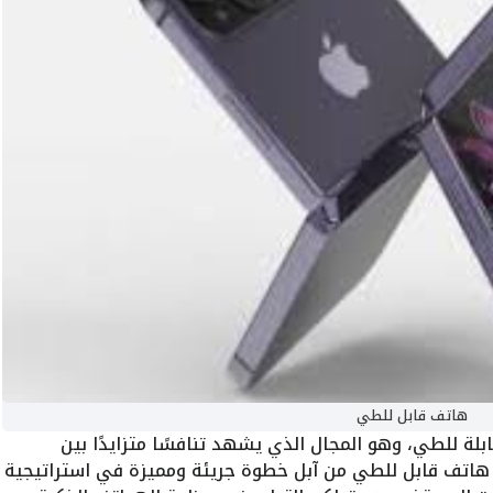
هاتف قابل للطي
لة للطي، وهو المجال الذي يشهد تنافسًا متزايدًا بين
ل هاتف قابل للطي من آبل خطوة جريئة ومميزة في استراتيجية