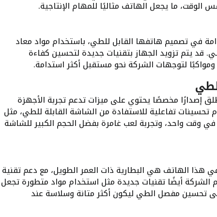
لوقت، ما يجعل الهاتف مثاليًا للمهام الإنتاجية.
تدامة في تصميم هاتفها القابل للطي، باستخدام مواد معاد
ئي. قد يتم تزويد الجهاز بتقنيات جديدة لتحسين كفاءة
 ومواكبًا لتوجهات الشركة نحو مستقبل أكثر استدامة.
لطي
iOS، لكن آبل قد تطلق إصدارًا مخصصًا يحتوي على ميزات تدعم تجربة الأجهزة
ام تحسينات تفاعلية للاستفادة من الشاشة القابلة للطي، مثل
ي وقت واحد، وتجربة لعب غامرة بفضل الحجم الكبير للشاشة
في هذا الهاتف هي البطارية ذات العمر الطويل، مع دعم تقنية
 الشركة أيضًا تقنيات جديدة مثل استخدام مواد متطورة تجعل
لى تحسين مفصل الطي ليكون أكثر متانة وسلاسة عند