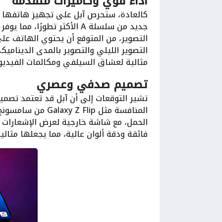
أداء قوي وكاميرات متقدمة
كالعادة، ستحرص آبل على تجهيز هاتفها الج
جديد من سلسلة A الأكثر تطورً
التصوير، من المتوقع أن يحتوي الهاتف عل
مثالية لعشاق السيلفي ومكالمات الفيديو.
تصميم صدفي وعصري
تشير التوقعات إلى أن آبل قد تعتمد تصميم
المنافسة مثل lip
الحمل، مع شاشة خارجية لعرض الإشعارات 
فائقة ودقة ألوان عالية، مما يجعلها مثا