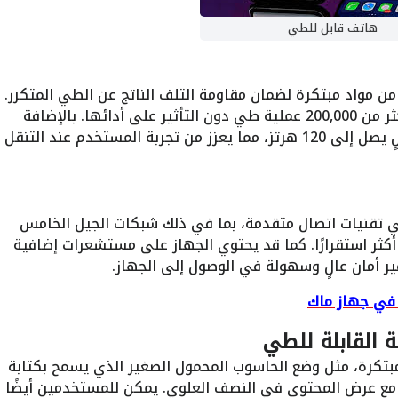
هاتف قابل للطي
 مواد مبتكرة لضمان مقاومة التلف الناتج عن الطي المتكرر.
تشير التقارير إلى أن الشاشة قد تتحمل أكثر من 200,000 عملية طي دون التأثير على أدائها. بالإضافة
إلى ذلك، ستدعم الشاشة معدل تحديث عالٍ يصل إلى 120 هرتز، مما يعزز من تجربة المستخدم عند التنقل
ي تقنيات اتصال متقدمة، بما في ذلك شبكات الجيل الخامس
وWi-Fi 7 لتجربة اتصال أكثر استقرارًا. كما قد يحتوي الجهاز على مستشعرات إضافية
في جهاز ماك
 القابلة للطي
بتكرة، مثل وضع الحاسوب المحمول الصغير الذي يسمح بكتابة
 عرض المحتوى في النصف العلوي. يمكن للمستخدمين أيضًا