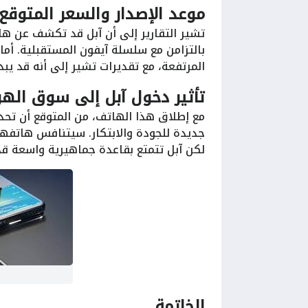
موعد الإصدار والسعر المتوقع
بالتزامن مع سلسلة آيفون المستقبلية. أما
المرتفعة، مع تقديرات تشير إلى أنه قد يبدأ من 2000 دولار نظرًا للتقنيات المبتكرة 
تأثير دخول آبل إلى سوق الهو
مع إطلاق هذا الهاتف، من المتوقع أن تحد
لكن آبل تتمتع بقاعدة جماهيرية واسعة ق
الخاتمة