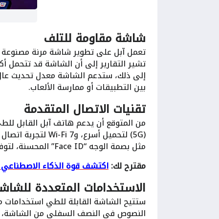
شاشة مقاومة للتلف
تعمل آبل على تطوير شاشة مرنة مصنوعة من
بين التطبيقات أو ممارسة الألعاب.
تقنيات الاتصال المتقدمة
من المتوقع أن يدعم هاتف آبل القابل للط
(5G) لتحميل أسرع، 
مثل بصمة الوجه “Face ID” المحسنة، لتوفير أمان عالٍ وسهولة في الوصول إلى الجهاز.
مقترح لك:
اكتشف قوة الذكاء الاصطناعي 
الاستخدامات المتعددة للشاشة
ستتيح الشاشة القابلة للطي استخدامات م
النصوص في النصف السفلي من الشاشة، مع