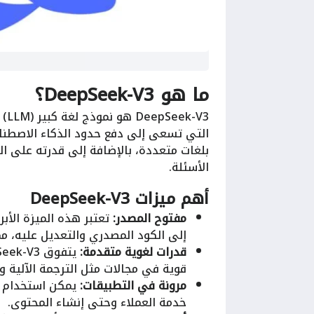
ما هو DeepSeek-V3؟
التي تسعى إلى دفع حدود الذكاء الاصطنا
بلغات متعددة، بالإضافة إلى قدرته على ا
الأسئلة.
أهم ميزات DeepSeek-V3
مفتوح المصدر:
إلى الكود المصدري والتعديل عليه، مم
قدرات لغوية متقدمة:
قوية في مجالات مثل الترجمة الآلية و
مرونة في التطبيقات:
خدمة العملاء وحتى إنشاء المحتوى.