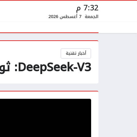
7:32 م
الجمعة
7 أغسطس 2026
أخبار تقنية
DeepSeek-V3: ثورة جديدة في عالم الذكاء الاصطناعي