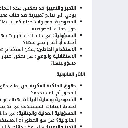
التحيز والتمييز:
قد تعكس هذه النماذج ا
يؤدي إلى نتائج تمييزية ضد فئات معين
الخصوصية:
جمع واستخدام كميات هائلة
حول حماية الخصوصية.
المسؤولية:
في حالة اتخاذ قرارات مهم
أخطاء أو أضرار تنتج عنها؟
الاستخدام الخاطئ:
يمكن استخدام هذه 
الاستقلالية والوعي:
هل يمكن اعتبار ه
مسؤوليتها؟
الآثار القانونية
حقوق الملكية الفكرية:
من يملك حقوق 
المطور أم المستخدم؟
الخصوصية وحماية البيانات:
هناك قواني
لحماية البيانات المستخدمة في تدريب
المسؤولية المدنية والجنائية:
في حالة 
القانونية؟ هل هو المطور أم المستخد
التحيز والتمييز:
هل يمكن مقاضاة الشر