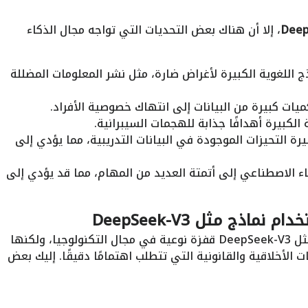
Deep
، إلا أن هناك بعض التحديات التي تواجه مجال الذكاء
 اللغوية الكبيرة لأغراض ضارة، مثل نشر المعلومات المضللة
ات كبيرة من البيانات إلى انتهاك خصوصية الأفراد.
 الكبيرة أهدافًا جذابة للهجمات السيبرانية.
ة التحيزات الموجودة في البيانات التدريبية، مما يؤدي إلى
ء الاصطناعي إلى أتمتة العديد من المهام، مما قد يؤدي إلى
نماذج مثل DeepSeek-V3
تُمثل نماذج الذكاء الاصطناعي المتقدمة مثل DeepSeek-V3 قفزة نوعية في مجال التكنولوجيا، ولكنها
لأخلاقية والقانونية التي تتطلب اهتمامًا دقيقًا. إليك بعض