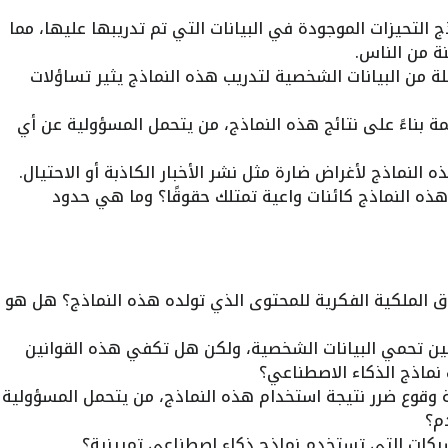
لتحيزات الموجودة في البيانات التي تم تدريبها عليها، مما
ة من الناس.
 من البيانات الشخصية لتدريب هذه النماذج يثير تساؤلات
ة بناءً على نتائج هذه النماذج، من يتحمل المسؤولية عن أي
النماذج لأغراض ضارة مثل نشر الأخبار الكاذبة أو الاحتيال.
ذه النماذج كائنات واعية تمتلك حقوقًا؟ وما هي حدود
الملكية الفكرية للمحتوى الذي تولده هذه النماذج؟ هل هو
ن تحمي البيانات الشخصية، ولكن هل تكفي هذه القوانين
 نماذج الذكاء الاصطناعي؟
وقوع ضرر نتيجة استخدام هذه النماذج، من يتحمل المسؤولية
م؟
كات التي تستخدم نماذج ذكاء اصطناعي تمييزية؟