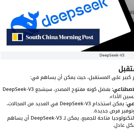
DeepSeek-V3
لاصطناعي:
بفضل كونه مفتوح المصدر، سيشجع DeepSeek-V3
ين الأداء.
عي:
يمكن استخدام DeepSeek-V3 في العديد من المجالات،
وتوفير فرص جديدة.
بجعل التكنولوجيا متاحة للجميع، يمكن لـ DeepSeek-V3 أن يساهم
كل عادل.