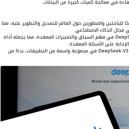
كفاءة في معالجة كميات كبيرة من البيانات.
ا للباحثين والمطورين حول العالم للتعديل والتطوير عليه، مما
ي مجال الذكاء الاصطناعي.
يتفوق DeepSeek-V3 في فهم السياق والتعبيرات المعقدة، مما يجعله أداة
إجابة على الأسئلة المعقدة.
يمكن استخدام DeepSeek-V3 في مجموعة واسعة من التطبيقات، بدءًا من