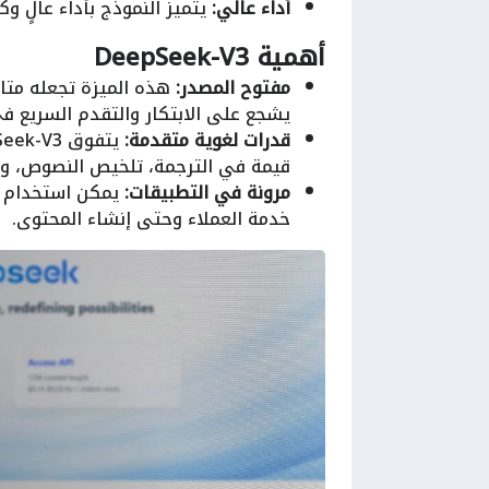
أداء عالي:
يتميز النموذج بأداء عالٍ و
أهمية DeepSeek-V3
مفتوح المصدر:
هذه الميزة تجعله متاحً
يشجع على الابتكار والتقدم السريع ف
قدرات لغوية متقدمة:
قيمة في الترجمة، تلخيص النصوص، وال
مرونة في التطبيقات:
خدمة العملاء وحتى إنشاء المحتوى.