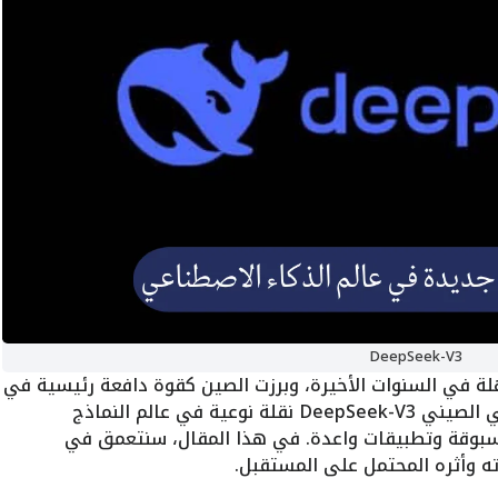
DeepSeek-V3
ة في السنوات الأخيرة، وبرزت الصين كقوة دافعة رئيسية في
هذا المجال. أحدث نموذج الذكاء الاصطناعي الصيني DeepSeek-V3 نقلة نوعية في عالم النماذج
مسبوقة وتطبيقات واعدة. في هذا المقال، سنتعمق في
ه وأثره المحتمل على المستقبل.