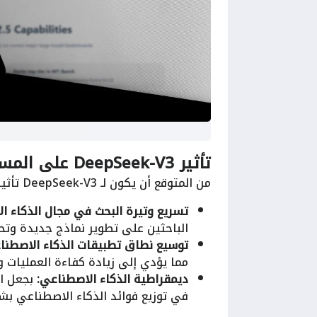
تأثير DeepSeek-V3 على المستقبل
من المتوقع أن يكون لـ DeepSeek-V3 تأثير كبير على المستقبل، حيث يمكن أن يساهم في:
تسريع وتيرة البحث في مجال الذكاء ا
الباحثين على تطوير نماذج جديدة وتحس
توسيع نطاق تطبيقات الذكاء الاصطنا
مما يؤدي إلى زيادة كفاءة العمليات 
ديمقراطية الذكاء الاصطناعي:
في توزيع فوائد الذكاء الاصطناعي بش