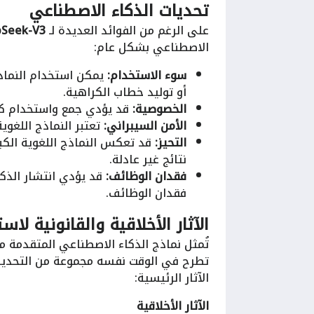
تحديات الذكاء الاصطناعي
على الرغم من الفوائد العديدة لـ
Seek-V3
الاصطناعي بشكل عام:
سوء الاستخدام:
يمكن استخدام النماذج
أو توليد خطاب الكراهية.
الخصوصية:
قد يؤدي جمع واستخدام كمي
الأمن السيبراني:
تعتبر النماذج اللغوية
التحيز:
قد تعكس النماذج اللغوية الكبير
نتائج غير عادلة.
فقدان الوظائف:
قد يؤدي انتشار الذكا
فقدان الوظائف.
الآثار الأخلاقية والقانونية لاستخدام 
تطرح في الوقت نفسه مجموعة من التحديات ا
الآثار الرئيسية:
الآثار الأخلاقية