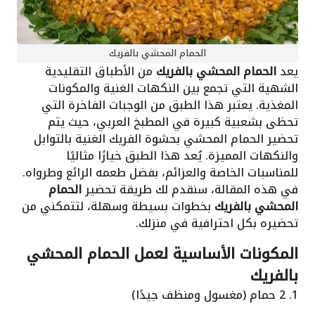
الحمام المحشي بالفريك
يعد
الحمام المحشي بالفريك
من الأطباق التقليدية
الشهية التي تجمع بين النكهات الغنية والمكونات
المغذية. يعتبر هذا الطبق من الوجبات الفاخرة التي
تحظى بشعبية كبيرة في المطبخ العربي، حيث يتم
تحضير الحمام المحشي بحشوة الفريك الغنية بالتوابل
والنكهات المميزة. يُعد هذا الطبق خيارًا مثاليًا
للمناسبات الخاصة والعزائم، بفضل طعمه الرائع وطرواه.
في هذه المقالة، سنقدم لك طريقة تحضير
الحمام
المحشي بالفريك
بخطوات بسيطة وسهلة، لتتمكني من
تحضيره بكل احترافية في منزلك.
المكونات الأساسية لعمل الحمام المحشي
بالفريك
1. 2 حمام (مغسول ومنظف جيدًا)