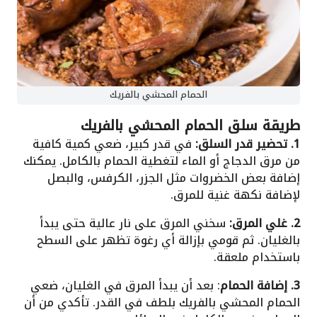
الحمام المحشي بالفريك
طريقة سلق الحمام المحشي بالفريك
1. تحضير قدر السلق:
في قدر كبير، ضعي كمية كافية
من مرق الدجاج أو الماء لتغطية الحمام بالكامل. يمكنك
إضافة بعض الخضروات مثل الجزر، الكرفس، والبصل
لإضافة نكهة غنية للمرق.
2. غلي المرق:
سخني المرق على نار عالية حتى يبدأ
بالغليان. ثم قومي بإزالة أي رغوة تظهر على السطح
باستخدام ملعقة.
3. إضافة الحمام
: بعد أن يبدأ المرق في الغليان، ضعي
الحمام المحشي بالفريك بلطف في القدر. تأكدي من أن