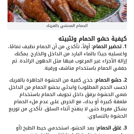
الحمام المحشي بالفريك
كيفية حشو الحمام وتثبيته
1. تحضير الحمام:
أولاً، تأكدي من أن الحمام نظيف تمامًا،
واغسليه جيدًا بالماء البارد من الداخل والخارج. يمكنك
إزالة الأجزاء غير المرغوب فيها مثل الدهون الزائدة. ثم
جففي الحمام باستخدام مناشف ورقية.
2. حشو الحمام
: خذي كمية من الحشوة الجاهزة بالفريك
(حسب الحجم المطلوب) وابدئي بحشو الحمام من الداخل.
ضعي الحشوة برفق داخل تجويف الحمام باستخدام
ملعقة كبيرة أو يدك، مع الحرص على عدم ملء الحمام
بشكل مفرط حتى لا ينفتح أثناء السلق. تأكدي من توزيع
الحشوة بالتساوي.
3. غلق الحمام:
بعد الحشو، استخدمي خيط الطبخ (أو