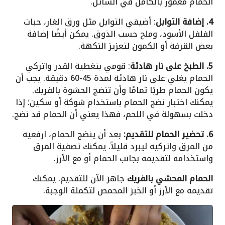
الحمام مغمور بالكامل في السائل.
4. إضافة التوابل
: أضيفي التوابل مثل ورق الغار، حبات
الفلفل الأسود، وملح حسب الذوق. يمكن أيضًا إضافة
بعض القرفة أو الكمون لتعزيز النكهة.
5. الطبخ على نار هادئة
: قومي بتغطية القدر واتركي
الحمام يغلي على نار هادئة لمدة 45-60 دقيقة. يجب أن
يكون الحمام طريًا تمامًا وأن تنضج الحشوة بالفريك.
يمكنك اختبار نضج الحمام باستخدام شوكة أو سكين؛ إذا
دخلت بسهولة في اللحم، فهذا يعني أن الحمام قد نضج.
6. تحضير الحمام للتقديم:
بعد أن ينضج الحمام، ارفعيه
من المرق واتركيه ليبرد قليلاً. يمكنك تصفية المرق
واستخدامه لتقديمه بجانب الحمام أو مع الأرز.
الحمام المحشي بالفريك
جاهز الآن للتقديم. يمكنك
تقديمه مع الأرز أو الخبز المحمص لتكملة الوجبة.