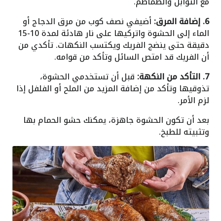
مع التوابل والطماطم.
6. إضافة المرق:
أضيفي نصف كوب من مرق الدجاج أو
الماء إلى الحشوة واتركيها على نار هادئة لمدة 10-15
دقيقة حتى ينضج الفريك ويكتسب النكهات. تأكدي من
أن الفريك قد امتص السائل وتأكد من قوامه.
7. التأكد من النكهة:
قبل أن تستخدمي الحشوة،
تذوقيها وتأكد من إضافة المزيد من الملح أو الفلفل إذا
لزم الأمر.
بعد أن تكون الحشوة جاهزة، يمكنك حشو الحمام بها
وتثبيته للطبخ.