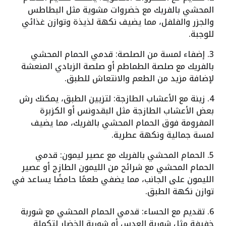
المحشي بالفريك مع خضروات مشوية مثل البطاطس
والجزر والفلفل، مما يضيف نكهة لذيذة وتوازن غذائي
للوجبة.
3. إضفاء لمسة من الصلصة: قدمي الحمام المحشي
بالفريك مع صلصة الطماطم أو صلصة الزبادي المنعشة
لإضافة مزيد من الطعم والانتعاش للطبق.
4. زينة مع الأعشاب الطازجة: لتزيين الطبق، يمكنك رش
بعض الأعشاب الطازجة مثل البقدونس أو الكزبرة
المفرومة فوق الحمام المحشي بالفريك، مما يضيف
لمسة جمالية ونكهة عطرية.
5. الحمام المحشي بالفريك مع عصير ليمون: قدمي
الحمام المحشي مع شرائح من الليمون الطازج أو عصير
الليمون على الجانب، مما يضفي طعمًا حامضًا يساعد في
توازن نكهة الطبق.
6. تقديم مع الحساء: قدمي الحمام المحشي مع شوربة
خفيفة مثل شوربة العدس أو شوربة الخضار لتكملة