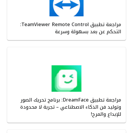
مراجعة تطبيق TeamViewer Remote Control:
التحكم عن بعد بسهولة وسرعة
مراجعة تطبيق DreamFace: برنامج تحريك الصور
وتوليد فن الذكاء الاصطناعي – تجربة لا محدودة
للإبداع والمرح!