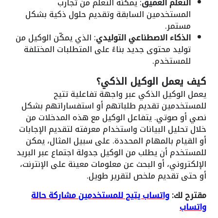
التعلم العميق
: يمكنه التعلم من تجارب
المستخدمين السابقة وتقديم حلول ذكية بشكل
مستمر.
الذكاء الاصطناعي التوليدي
: الذي يمكّن الوكيل من
توليد محتوى جديد بناءً على المتطلبات المختلفة
للمستخدم.
كيف يعمل الوكيل الذكي؟
يعمل الوكيل الذكي عبر واجهة تفاعلية تتيح
للمستخدمين تقديم طلباتهم أو استفساراتهم بشكل
نصي أو صوتي. يتفاعل الوكيل مع هذه المدخلات من
خلال تحليل البيانات واستخدام معرفته لتقديم الإجابات
أو القيام بالمهام المحددة. على سبيل المثال، يمكن
للمستخدم أن يطلب من الوكيل جدولة اجتماع عبر البريد
الإلكتروني، أو البحث عن معلومات معينة على الإنترنت،
أو حتى تقديم ملخص لتقرير طويل.
مقترح لك:
واتساب يتيح للمستخدمين مشاركة حالة
واتساب