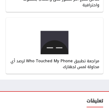
واحترافية
مراجعة تطبيق Who Touched My Phone لرصد أي
محاولة لمس لجهازك
تعليقات