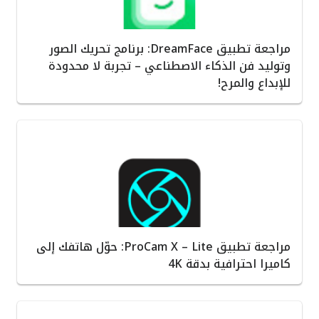
مراجعة تطبيق DreamFace: برنامج تحريك الصور
وتوليد فن الذكاء الاصطناعي – تجربة لا محدودة
للإبداع والمرح!
مراجعة تطبيق ProCam X – Lite: حوّل هاتفك إلى
كاميرا احترافية بدقة 4K