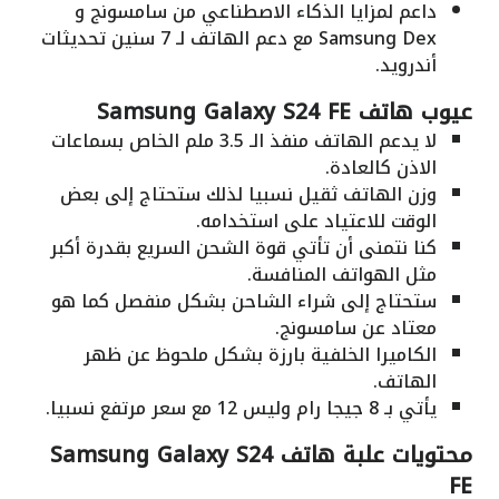
داعم لمزايا الذكاء الاصطناعي من سامسونج و
Samsung Dex مع دعم الهاتف لـ 7 سنين تحديثات
أندرويد.
عيوب هاتف Samsung Galaxy S24 FE
لا يدعم الهاتف منفذ الـ 3.5 ملم الخاص بسماعات
الاذن كالعادة.
وزن الهاتف ثقيل نسبيا لذلك ستحتاج إلى بعض
الوقت للاعتياد على استخدامه.
كنا نتمنى أن تأتي قوة الشحن السريع بقدرة أكبر
مثل الهواتف المنافسة.
ستحتاج إلى شراء الشاحن بشكل منفصل كما هو
معتاد عن سامسونج.
الكاميرا الخلفية بارزة بشكل ملحوظ عن ظهر
الهاتف.
يأتي بـ 8 جيجا رام وليس 12 مع سعر مرتفع نسبيا.
محتويات علبة هاتف Samsung Galaxy S24
FE