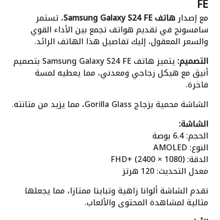
FE
مع إصدار
هاتف Samsung Galaxy S24 FE
، تستمر
سامسونج في تقديم هواتف تجمع بين الأداء القوي
والسعر المعقول، إليك تفاصيل هذا الهاتف الرائد.
التصميم:
يتميز هاتف Samsung Galaxy S24 FE بتصميم
أنيق مع هيكل زجاجي ومعدني، مما يعطيه لمسة
فاخرة.
الشاشة محمية بزجاج Gorilla Glass، مما يزيد من متانته.
الشاشة:
الحجم: 6.4 بوصة
النوع: AMOLED
الدقة: FHD+ (2400 × 1080)
معدل التحديث: 120 هرتز
تقدم الشاشة ألوانا زاهية وتباينا ممتازا، مما يجعلها
مثالية لمشاهدة المحتوى والألعاب.