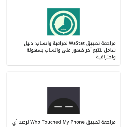
مراجعة تطبيق WaStat لمراقبة واتساب: دليل
شامل لتتبع آخر ظهور على واتساب بسهولة
واحترافية
مراجعة تطبيق Who Touched My Phone لرصد أي