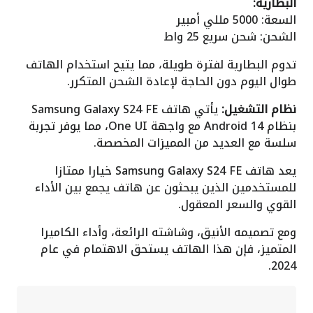
البطارية:
السعة: 5000 مللي أمبير
الشحن: شحن سريع 25 واط
تدوم البطارية لفترة طويلة، مما يتيح استخدام الهاتف
طوال اليوم دون الحاجة لإعادة الشحن المتكرر.
نظام التشغيل:
يأتي هاتف Samsung Galaxy S24 FE
بنظام Android 14 مع واجهة One UI، مما يوفر تجربة
سلسة مع العديد من المميزات المخصصة.
يعد هاتف Samsung Galaxy S24 FE خيارا ممتازا
للمستخدمين الذين يبحثون عن هاتف يجمع بين الأداء
القوي والسعر المعقول.
ومع تصميمه الأنيق، وشاشته الرائعة، وأداء الكاميرا
المتميز، فإن هذا الهاتف يستحق الاهتمام في عام
2024.