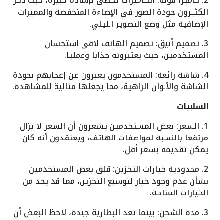
2. كاميرا قوية: الكاميرات تحظى بإشادة كبيرة، حيث ذكر
الكثيرون جودة الصور في الإضاءة المنخفضة والمميزات
الإضافية مثل وضع التصوير الليلي.
3. تصميم أنيق: تصميم الهاتف لاقى استحسان
المستخدمين، حيث يعتبرونه جذابا وعمليا.
4. شاشة رائعة: المستخدمون يعبرون عن إعجابهم بجودة
الشاشة والألوان الزاهية، مما يجعلها مثالية للمشاهدة.
السلبيات
1. السعر: بعض المستخدمين يشعرون أن السعر لا يزال
مرتفعا بالنسبة لمواصفات الهاتف، ويعتقدون أنه كان
يمكن تقديمه بسعر أقل.
2. محدودية خيارات التخزين: قلق بعض المستخدمين
بشأن عدم وجود خيار لتوسيع التخزين، مما قد يحد من
الخيارات المتاحة.
3. مدة الشحن: بينما تعد البطارية جيدة، لاحظ البعض أن