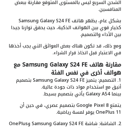
الشحن السريع ليس بالمستوى المتوقع مقارنة ببعض
المنافسين.
بشكل عام، يظهر هاتف Samsung Galaxy S24 FE
كخيار قوي بين الهواتف الذكية، حيث يحقق توازنا جيدا
بين الأداء والتصميم.
ومع ذلك، قد تكون هناك بعض العوائق التي يجب أخذها
في الاعتبار قبل اتخاذ قرار الشراء.
مقارنة هاتف Samsung Galaxy S24 FE مع
هواتف أخرى في نفس الفئة
1. التصميم: يتميز Samsung Galaxy S24 FE بتصميم
أنيق مع استخدام مواد ذات جودة عالية.
بينما Galaxy A54 يأتي بتصميم بسيط.
يتمتع Google Pixel 8 بتصميم عصري، في حين أن
OnePlus 11 يوفر لمسة رياضية.
2. الشاشة: شاشة Samsung Galaxy S24 FE وOnePlus