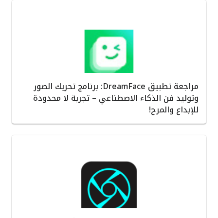
مراجعة تطبيق DreamFace: برنامج تحريك الصور
وتوليد فن الذكاء الاصطناعي – تجربة لا محدودة
للإبداع والمرح!