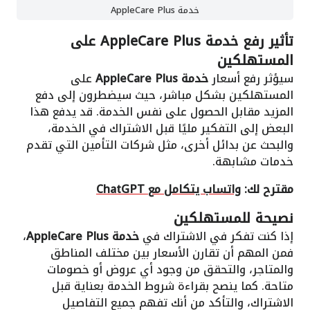
خدمة AppleCare Plus
تأثير رفع خدمة AppleCare Plus على
المستهلكين
سيؤثر رفع أسعار
خدمة AppleCare Plus
على
المستهلكين بشكل مباشر، حيث سيضطرون إلى دفع
المزيد مقابل الحصول على نفس الخدمة. قد يدفع هذا
البعض إلى التفكير مليًا قبل الاشتراك في الخدمة،
والبحث عن بدائل أخرى، مثل شركات التأمين التي تقدم
خدمات مشابهة.
مقترح لك:
واتساب يتكامل مع ChatGPT
نصيحة للمستهلكين
إذا كنت تفكر في الاشتراك في
خدمة AppleCare Plus
،
فمن المهم أن تقارن الأسعار بين مختلف المناطق
والمتاجر، والتحقق من وجود أي عروض أو خصومات
متاحة. كما ينصح بقراءة شروط الخدمة بعناية قبل
الاشتراك، والتأكد من أنك تفهم جميع التفاصيل