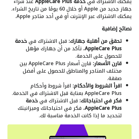
يمكنك الاشتراك في
خدمة AppleCare Plus
عند شراء
جهاز جديد من Apple أو خلال 60 يومًا من تاريخ الشراء.
يمكنك الاشتراك عبر الإنترنت أو في أحد متاجر Apple.
نصائح إضافية
تحقق من أهلية جهازك:
قبل الاشتراك في
خدمة
AppleCare Plus
، تأكد من أن جهازك مؤهل
للحصول على الخدمة.
قارن الأسعار:
قارن أسعار AppleCare Plus بين
مختلف المتاجر والمناطق للحصول على أفضل
صفقة.
اقرأ الشروط والأحكام:
اقرأ شروط وأحكام
AppleCare Plus بعناية قبل الاشتراك في الخدمة.
فكر في احتياجاتك:
قبل الاشتراك في
خدمة
AppleCare Plus
، فكر في احتياجاتك وميزانيتك
لتحديد ما إذا كانت الخدمة مناسبة لك.