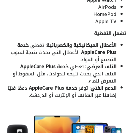
Apple Watch
AirPods
HomePod
Apple TV
تشمل التغطية
الأعطال الميكانيكية والكهربائية:
تغطي
خدمة
AppleCare Plus
الأعطال التي تحدث نتيجة لعيوب
التصنيع أو المواد.
التلف العرضي:
تغطي
خدمة AppleCare Plus
التلف الذي يحدث نتيجة للحوادث، مثل السقوط أو
التعرض للماء.
الدعم الفني:
توفر
خدمة AppleCare Plus
دعمًا فنيًا
إضافيًا عبر الهاتف أو الإنترنت أو الدردشة.