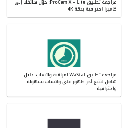
مراجعة تطبيق ProCam X – Lite: حوّل هاتفك إلى
كاميرا احترافية بدقة 4K
مراجعة تطبيق WaStat لمراقبة واتساب: دليل
شامل لتتبع آخر ظهور على واتساب بسهولة
واحترافية