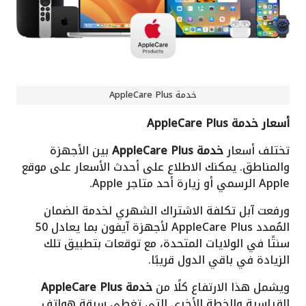
خدمة AppleCare Plus
أسعار خدمة AppleCare Plus
تختلف أسعار
خدمة AppleCare Plus
بين الأجهزة
والمناطق. يمكنك الاطلاع على أحدث الأسعار على موقع
Apple الرسمي أو زيارة أحد متاجر Apple.
ورفعت آبل تكلفة الاشتراك الشهري لخدمة الضمان
المُمدد AppleCare Plus لأجهزة آيفون بما يعادل 50
سنتًا في الولايات المتحدة، مع توقعات بتطبيق تلك
الزيادة في باقي الدول قريبًا.
ويشمل هذا الارتفاع كلًا من
خدمة AppleCare Plus
القياسية والخطة الأخرى التي تغطي سرقة هواتف