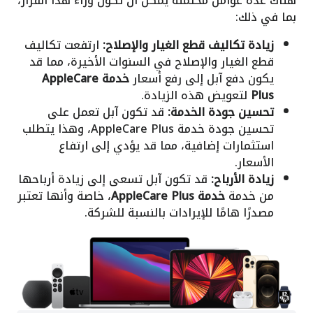
هناك عدة عوامل محتملة يمكن أن تكون وراء هذا القرار،
بما في ذلك:
زيادة تكاليف قطع الغيار والإصلاح:
ارتفعت تكاليف
قطع الغيار والإصلاح في السنوات الأخيرة، مما قد
يكون دفع آبل إلى رفع أسعار
خدمة AppleCare
Plus
لتعويض هذه الزيادة.
تحسين جودة الخدمة:
قد تكون آبل تعمل على
تحسين جودة خدمة AppleCare Plus، وهذا يتطلب
استثمارات إضافية، مما قد يؤدي إلى ارتفاع
الأسعار.
زيادة الأرباح:
قد تكون آبل تسعى إلى زيادة أرباحها
من خدمة
خدمة AppleCare Plus
، خاصة وأنها تعتبر
مصدرًا هامًا للإيرادات بالنسبة للشركة.