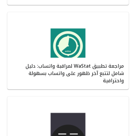
مراجعة تطبيق WaStat لمراقبة واتساب: دليل
شامل لتتبع آخر ظهور على واتساب بسهولة
واحترافية