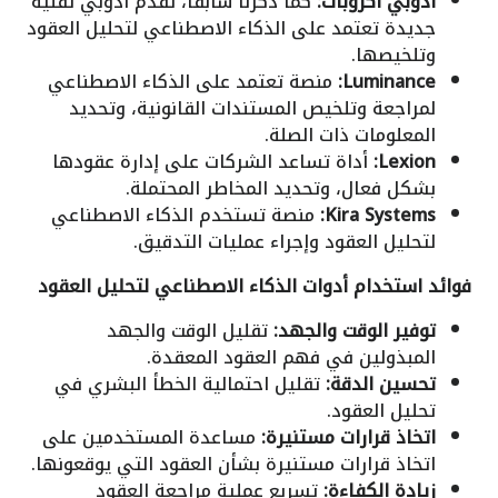
أدوبي أكروبات:
كما ذكرنا سابقاً، تُقدم أدوبي تقنية
جديدة تعتمد على الذكاء الاصطناعي لتحليل العقود
وتلخيصها.
Luminance:
منصة تعتمد على الذكاء الاصطناعي
لمراجعة وتلخيص المستندات القانونية، وتحديد
المعلومات ذات الصلة.
Lexion:
أداة تساعد الشركات على إدارة عقودها
بشكل فعال، وتحديد المخاطر المحتملة.
Kira Systems:
منصة تستخدم الذكاء الاصطناعي
لتحليل العقود وإجراء عمليات التدقيق.
فوائد استخدام أدوات الذكاء الاصطناعي لتحليل العقود
توفير الوقت والجهد:
تقليل الوقت والجهد
المبذولين في فهم العقود المعقدة.
تحسين الدقة:
تقليل احتمالية الخطأ البشري في
تحليل العقود.
اتخاذ قرارات مستنيرة:
مساعدة المستخدمين على
اتخاذ قرارات مستنيرة بشأن العقود التي يوقعونها.
زيادة الكفاءة:
تسريع عملية مراجعة العقود