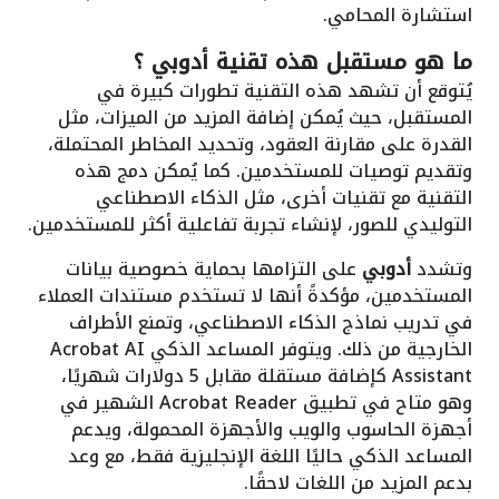
استشارة المحامي.
ما هو مستقبل هذه تقنية
أدوبي
؟
يُتوقع أن تشهد هذه التقنية تطورات كبيرة في
المستقبل، حيث يُمكن إضافة المزيد من الميزات، مثل
القدرة على مقارنة العقود، وتحديد المخاطر المحتملة،
وتقديم توصيات للمستخدمين. كما يُمكن دمج هذه
التقنية مع تقنيات أخرى، مثل الذكاء الاصطناعي
التوليدي للصور، لإنشاء تجربة تفاعلية أكثر للمستخدمين.
وتشدد
أدوبي
على التزامها بحماية خصوصية بيانات
المستخدمين، مؤكدةً أنها لا تستخدم مستندات العملاء
في تدريب نماذج الذكاء الاصطناعي، وتمنع الأطراف
الخارجية من ذلك. ويتوفر المساعد الذكي Acrobat AI
Assistant كإضافة مستقلة مقابل 5 دولارات شهريًا،
وهو متاح في تطبيق Acrobat Reader الشهير في
أجهزة الحاسوب والويب والأجهزة المحمولة، ويدعم
المساعد الذكي حاليًا اللغة الإنجليزية فقط، مع وعد
بدعم المزيد من اللغات لاحقًا.