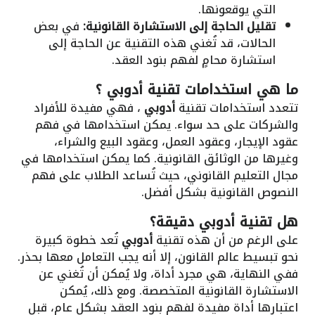
التي يوقعونها.
تقليل الحاجة إلى الاستشارة القانونية:
في بعض
الحالات، قد تُغني هذه التقنية عن الحاجة إلى
استشارة محامٍ لفهم بنود العقد.
ما هي استخدامات تقنية
أدوبي
؟
تتعدد استخدامات تقنية
أدوبي
، فهي مفيدة للأفراد
والشركات على حد سواء. يمكن استخدامها في فهم
عقود الإيجار، وعقود العمل، وعقود البيع والشراء،
وغيرها من الوثائق القانونية. كما يمكن استخدامها في
مجال التعليم القانوني، حيث تُساعد الطلاب على فهم
النصوص القانونية بشكل أفضل.
هل تقنية
أدوبي
دقيقة؟
على الرغم من أن هذه تقنية
أدوبي
تُعد خطوة كبيرة
نحو تبسيط عالم القانون، إلا أنه يجب التعامل معها بحذر.
ففي النهاية، هي مجرد أداة، ولا يُمكن أن تُغني عن
الاستشارة القانونية المتخصصة. ومع ذلك، يُمكن
اعتبارها أداة مفيدة لفهم بنود العقد بشكل عام، قبل