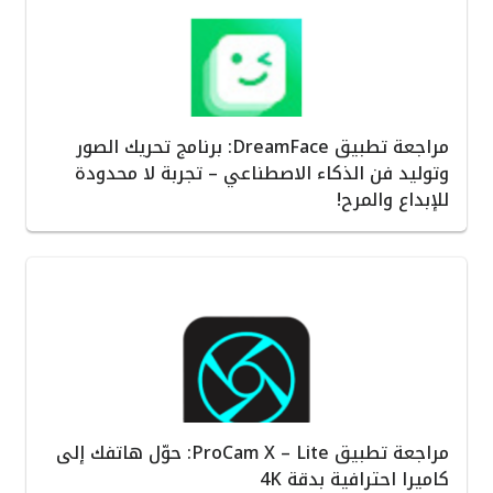
مراجعة تطبيق DreamFace: برنامج تحريك الصور
وتوليد فن الذكاء الاصطناعي – تجربة لا محدودة
للإبداع والمرح!
مراجعة تطبيق ProCam X – Lite: حوّل هاتفك إلى
كاميرا احترافية بدقة 4K