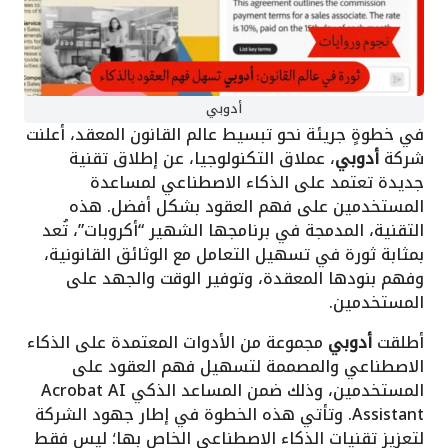
أدوبي
في خطوةٍ جريئة نحو تبسيط عالم القانون المعقد، أعلنت
شركة
أدوبي
، عملاق التكنولوجيا، عن إطلاق تقنية
جديدة تعتمد على الذكاء الاصطناعي لمساعدة
المستخدمين على فهم العقود بشكل أفضل. هذه
التقنية، المدمجة في برنامجها الشهير “أكروبات”، تُعد
بمثابة ثورة في تسهيل التعامل مع الوثائق القانونية،
وفهم بنودها المعقدة، وتوفير الوقت والجهد على
المستخدمين.
أطلقت
أدوبي
مجموعة من الأدوات المعتمدة على الذكاء
الاصطناعي والمصممة لتسهيل فهم العقود على
المستخدمين، وذلك ضمن المساعد الذكي Acrobat AI
Assistant. وتأتي هذه الخطوة في إطار جهود الشركة
لتعزيز تقنيات الذكاء الاصطناعي الخاص بها؛ ليس فقط