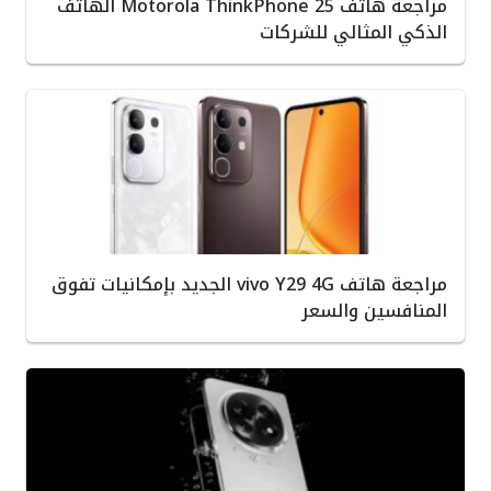
مراجعة هاتف Motorola ThinkPhone 25 الهاتف
الذكي المثالي للشركات
مراجعة هاتف vivo Y29 4G الجديد بإمكانيات تفوق
المنافسين والسعر