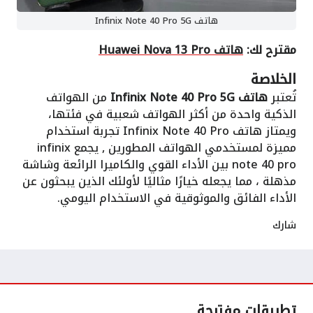
هاتف Infinix Note 40 Pro 5G
مقترح لك:
هاتف Huawei Nova 13 Pro
الخلاصة
تُعتبر
هاتف Infinix Note 40 Pro 5G
من الهواتف
الذكية واحدة من أكثر الهواتف شعبية في فئتها،
ويمتاز هاتف Infinix Note 40 Pro تجربة استخدام
مميزة لمستخدمي الهواتف المطورين , يجمع infinix
note 40 pro بين الأداء القوي والكاميرا الرائعة وشاشة
مذهلة ، مما يجعله خيارًا مثاليًا لأولئك الذين يبحثون عن
الأداء الفائق والموثوقية في الاستخدام اليومي.
شارك
تطبيقات مفترحة