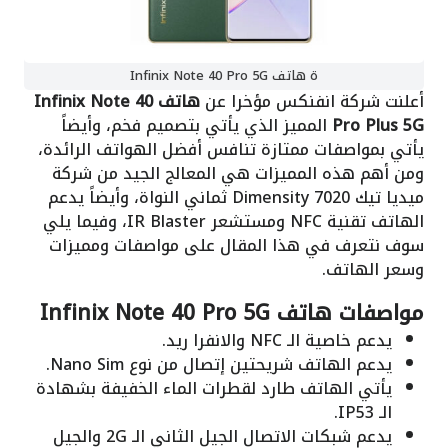
ة هاتف Infinix Note 40 Pro 5G
أعلنت شركة انفنكس مؤخرا عن
هاتف Infinix Note 40
Pro Plus 5G
المميز الذي يأتي بتصميم فخم، وأيضاً
يأتي بمواصفات ممتازة تنافس أفضل الهواتف الرائدة،
ومن أهم هذه المميزات هي المعالج الجيد من شركة
ميديا تيك Dimensity 7020 ثماني النواة، وأيضاً يدعم
الهاتف تقنية NFC ومستشعر IR Blaster، وفيما يلي
سوف نتعرف في هذا المقال على مواصفات ومميزات
وسعر الهاتف.
مواصفات هاتف Infinix Note 40 Pro 5G
يدعم خاصية الـ NFC والانفرا ريد.
يدعم الهاتف شريحتين إتصال من نوع Nano Sim.
يأتي الهاتف طارد لقطرات الماء الخفيفة بشهادة
الـ IP53.
يدعم شبكات الاتصال الجيل الثاني الـ 2G والجيل