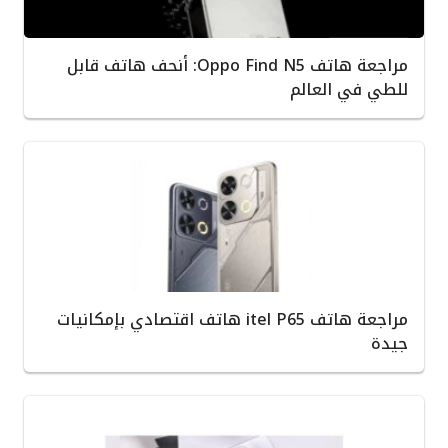
مراجعة هاتف Oppo Find N5: أنحف هاتف قابل
للطي في العالم
مراجعة هاتف itel P65 هاتف اقتصادي بإمكانيات
جيدة