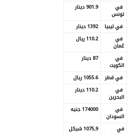
في
901.9 دينار
تونس
في ليبيا
1392 دينار
في
110.2 ريال
عُمان
في
87 دينار
الكويت
في قطر
1055.6 ريال
في
110.2 دينار
البحرين
في
174000 جنيه
السودان
في
1075,9 شيكل