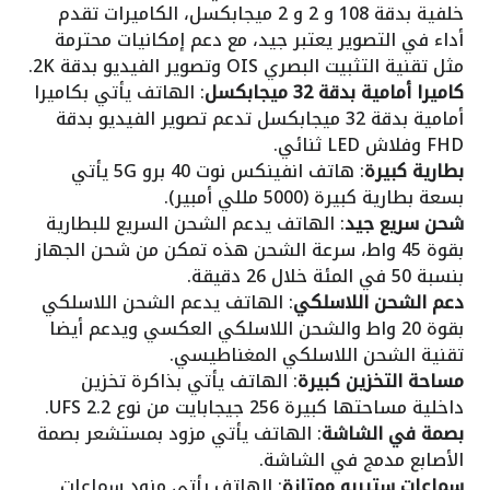
خلفية بدقة 108 و 2 و 2 ميجابكسل، الكاميرات تقدم
أداء في التصوير يعتبر جيد، مع دعم إمكانيات محترمة
مثل تقنية التثبيت البصري OIS وتصوير الفيديو بدقة 2K.
كاميرا أمامية بدقة 32 ميجابكسل
: الهاتف يأتي بكاميرا
أمامية بدقة 32 ميجابكسل تدعم تصوير الفيديو بدقة
FHD وفلاش LED ثنائي.
بطارية كبيرة
: هاتف انفينكس نوت 40 برو 5G يأتي
بسعة بطارية كبيرة (5000 مللي أمبير).
شحن سريع جيد
: الهاتف يدعم الشحن السريع للبطارية
بقوة 45 واط، سرعة الشحن هذه تمكن من شحن الجهاز
بنسبة 50 في المئة خلال 26 دقيقة.
دعم الشحن اللاسلكي
: الهاتف يدعم الشحن اللاسلكي
بقوة 20 واط والشحن اللاسلكي العكسي ويدعم أيضا
تقنية الشحن اللاسلكي المغناطيسي.
مساحة التخزين كبيرة
: الهاتف يأتي بذاكرة تخزين
داخلية مساحتها كبيرة 256 جيجابايت من نوع UFS 2.2.
بصمة في الشاشة
: الهاتف يأتي مزود بمستشعر بصمة
الأصابع مدمج في الشاشة.
سماعات ستيريو ممتازة
: الهاتف يأتي مزود سماعات