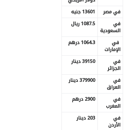
في مصر
13601 جنيه
في
1087.5 ريال
السعودية
في
1064.3 درهم
الإمارات
في
39150 دينار
الجزائر
في
379900 دينار
العراق
في
2900 درهم
المغرب
في
203 دينار
الأردن