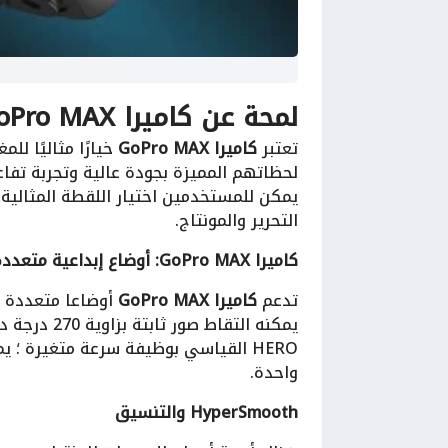
لمحة عن
كاميرا GoPro MAX
تعتبر
كاميرا GoPro MAX
خيارًا مثاليًا ل
يمكن للمستخدمين اختيار اللقطة المثالية
التحرير والمونتاج.
كاميرا GoPro MAX: أوضاع إبداعية متعددة
تدعم
كاميرا GoPro MAX
HERO القياسي بوظيفة سرعة متغيرة ؛
واحدة.
HyperSmooth والتنسيق