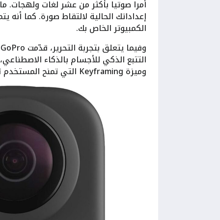
الكمبيوتر الخاص بك.
التتبع الذكي للأجسام بالذكاء الاصطناعي، ا
وميزة Keyframing التي تمنح المستخدم تحكمًا دقيقًا في زوايا المشهد.