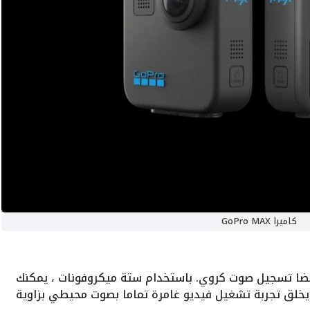
كاميرا GoPro MAX
 أيضا تسجيل صوت كروي. باستخدام ستة ميكروفونات ، يمكنك
يخلق تجربة تشغيل فيديو غامرة تماما بصوت محيطي بزاوية