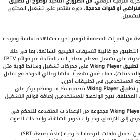
ربة الترفيه الرقمي.
من الضروري التأكيد بوضوح أن تطبيق
دوره يقتصر على تشغيل المحتوى
لتشغيل.
 من الميزات المصممة لتوفير تجربة مشاهدة سلسة ومريحة:
التطبيق مع غالبية تنسيقات الفيديو الشائعة، بما في ذلك
تطبيق Viking Player
على محركات تشغيل وسائط قوية مثل
 (حسب الإصدار والتحديثات)، مما يضمن تشغيلًا سلسًا وعالي الجودة مع تقليل
اجه المستخدمين في تطبيقات أخرى.
ز
تطبيق Viking Player
بتصميم نظيف ومنظم يركز على
المختلفة. تتيح الواجهة للمستخدمين إضافة قوائم التشغيل
مجموعة من الإعدادات المتقدمة للتحكم في
رض إلى الارتفاع، وخيارات تدوير الشاشة، وإعدادات الصوت
يتيح التطبيق للمستخدمين تحميل ملفات الترجمة الخارجية (عادةً بصيغة SRT)