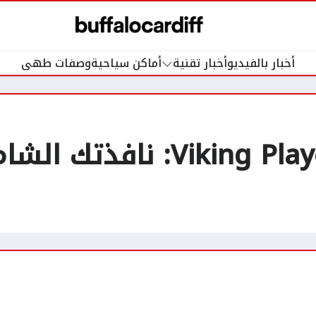
أخبار بالفيديو
أخبار تقنية
أماكن سياحية
وصفات طهى
مراجعة تطبيق Viking Player