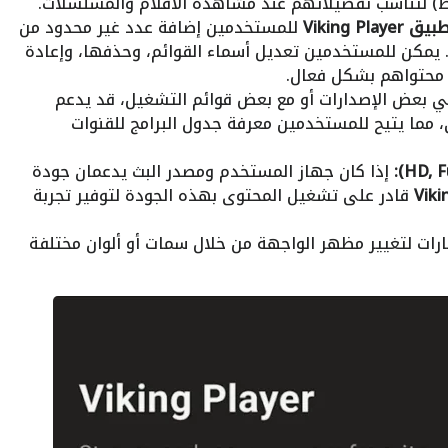
) لتناسب تفضيلاتهم عند مشاهدة الأفلام والمسلسلات.
ق Viking Player
للمستخدمين إضافة عدد غير محدود من
رتها بسهولة. يمكن للمستخدمين تعديل أسماء القوائم، وحذفها، وإعادة
م محتواهم بشكل فعال.
 بعض الإصدارات أو مع بعض قوائم التشغيل، قد يدعم
، مما يتيح للمستخدمين معرفة جدول البرامج للقنوات
إذا كان جهاز المستخدم ومصدر البث يدعمان جودة
قادر على تشغيل المحتوى بهذه الجودة لتوفير تجربة
رات لتغيير مظهر الواجهة من خلال سمات أو ألوان مختلفة