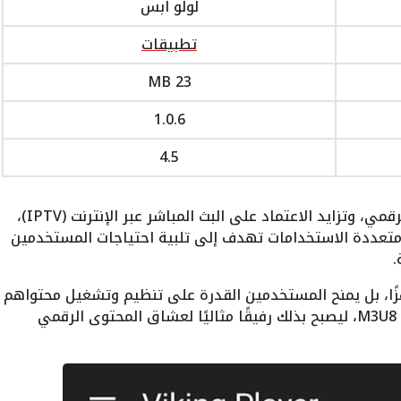
لولو ابس
تطبيقات
23 MB
1.0.6
4.5
في خضم التطور المتسارع لعالم الترفيه الرقمي، وتزايد الاعتماد على البث المباشر عبر الإنترنت (IPTV)،
متعددة الاستخدامات تهدف إلى تلبية احتياجات المستخدمين
.
ا، بل يمنح المستخدمين القدرة على تنظيم وتشغيل محتواهم
الخاص من خلال دعم قوائم تشغيل M3U و M3U8، ليصبح بذلك رفيقًا مثاليًا لعشاق المحتوى الرقمي