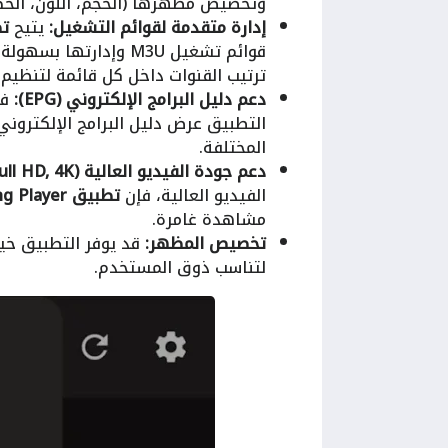
وتخصيص مظهرها (الحجم، اللون، الخط
إدارة متقدمة لقوائم التشغيل:
يتيح
تطبي
قوائم تشغيل M3U وإدا
ترتيب القنوات داخل كل قائمة لتنظي
دعم دليل البرامج الإلكتروني (EPG):
في
التطبيق عرض دليل البرامج الإلكتروني
المختلفة.
دعم جودة الفيديو العالية (HD, Full HD, 4K):
الفيديو العالية، فإن
تطبيق Viking Player
مشاهدة غامرة.
تخصيص المظهر:
قد يوفر التطبيق خيا
لتناسب ذوق المستخدم.