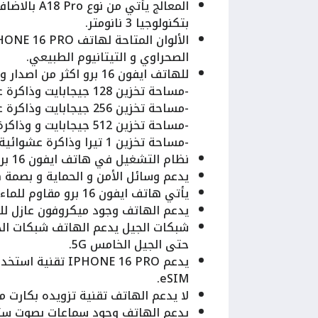
المعالج يأت
بتكنولوجيا 3 نانومتر.
الصحراوي و التيتانيوم الطبيعي.
للهاتف ايفون 16 برو اكثر من اصدار وهما:
-مساحة تخزين 128 جيجابايت وذاكرة عشوائية 8 جيجابايت.
-مساحة تخزين 256 جيجابايت وذاكرة عشوائية 8 جيجابايت.
-مساحة تخزين 512 جيجابايت و وذاكرة عشوائية 8 جيجابايت.
-مساحة تخزين 1 تيرا وذاكرة عشوائية 8 جيجابايت.
نظام التشغيل في هاتف ايفون 16 برو IOS18.
يدعم وسائل الأمن و الحماية و بصمة هاتف IPHONE 16 PRO تكون ببصمة الو
يأتي هاتف ايفون 16 برو مقاوم للماء و الغبار و الرذاذ.
يدعم الهاتف وجود ميكروفون عازل لل
حتى الجيل الخامس 5G.
eSIM.
لا يدعم الهاتف تقنية تزويده بكارت م
يدعم الهاتف وجود سماعات بصوت ستير