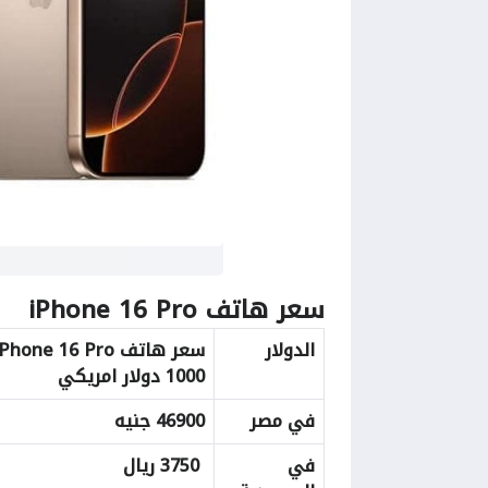
سعر هاتف iPhone 16 Pro
الدولار
سعر هاتف iPhone 16 Pro
1000 دولار امريكي
في مصر
46900 جنيه
في
3750 ريال