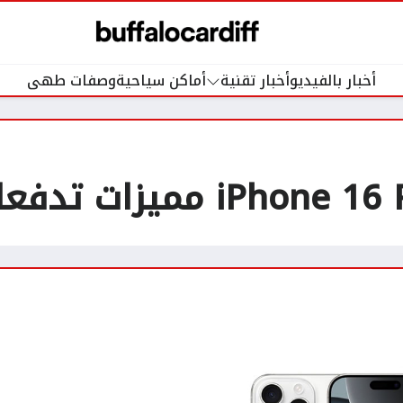
أخبار بالفيديو
أخبار تقنية
أماكن سياحية
وصفات طهى