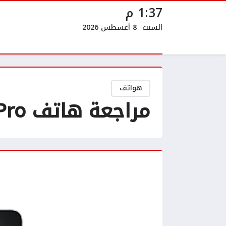
1:37 م
السبت
8 أغسطس 2026
هواتف
مراجعة هاتف iPhone 16 Pro مميزات تدفعك لشراء الهاتف