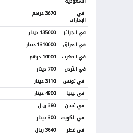
السعودية
في
3670 درهم
الإمارات
في الجزائر
135000 دينار
في العراق
1310000 دينار
في المغرب
10000 درهم
في الأردن
700 دينار
في تونس
3110 دينار
في ليبيا
4800 دينار
في عُمان
380 ريال
في الكويت
300 دينار
في قطر
3640 ريال