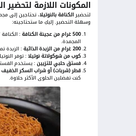
المكونات اللازمة لتحضير الك
لتحضير
الكنافة بالنوتيلا
، تحتاجين إلى مج
وسهلة التحضير. إليكِ ما ستحتاجينه:
500 غرام من عجينة الكنافة
: الكنافة 
المجمدة.
200 غرام من الزبدة الذائبة
: الزبدة تمن
كوب من شوكولاتة نوتيلا
: توفر النوتي
فستق حلبي للتزيين
: يستخدم الفست
قطر (شربات) أو شراب السكر الخفيف
:
كنت تفضلين الحلوى الأكثر حلاوة.