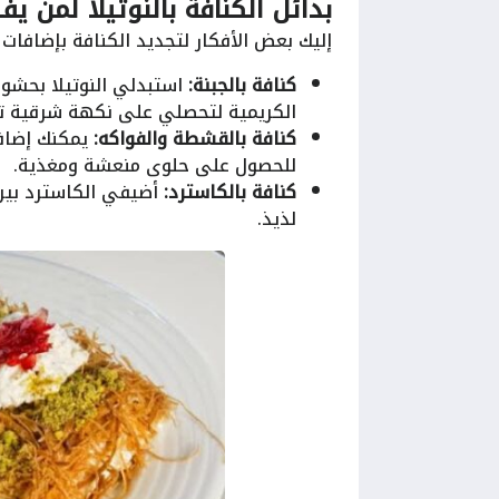
بدائل الكنافة بالنوتيلا لمن 
إليك بعض الأفكار لتجديد الكنافة بإضافات 
كنافة بالجبنة:
استبدلي النوتيلا بحشوة 
الكريمية لتحصلي على نكهة شرقية تق
كنافة بالقشطة والفواكه:
يمكنك إضافة
للحصول على حلوى منعشة ومغذية.
كنافة بالكاسترد:
أضيفي الكاسترد بين 
لذيذ.