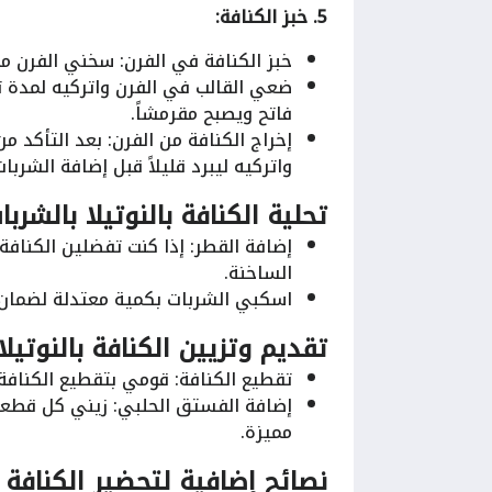
5. خبز الكنافة:
خبز الكنافة في الفرن: سخني الفرن مسبقاً إلى د
فاتح ويصبح مقرمشاً.
إخراج الكنافة من الفرن: بعد التأكد 
واتركيه ليبرد قليلاً قبل إضافة الشربات
تحلية الكنافة بالنوتيلا بالشربا
إضافة القطر: إذا كنت تفضلين الكنافة 
الساخنة.
اسكبي الشربات بكمية معتدلة لضمان 
تقديم وتزيين الكنافة بالنوتيلا:
تقطيع الكنافة: قومي بتقطيع الكنافة 
إضافة الفستق الحلبي: زيني كل قطع
مميزة.
نصائح إضافية لتحضير الكنافة با