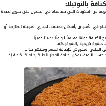
نافة بالنوتيلا:
موعة من المكونات التي تساعدك في الحصول على حلوى لذيذة
تباع في الأسواق بأشكال مختلفة، اختاري العجينة الطازجة أو
ح الكنافة قوامًا مقرمشًا ولونًا ذهبيًا مميزًا.
لا حشوة كريمية بالشوكولاتة.
ق الحلبي المجروش كإضافة لطعم ومظهر جذاب.
 حسب الرغبة، يمكن إضافة القطر لتحلية إضافية، خاصة إذا