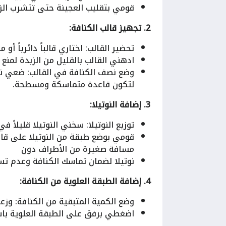
قومي بتقليب العجينة حتى تتشرب الز
2. تجهيز قالب الكنافة:
تحضير القالب: اختاري قالباً دائرياً أو م
ادهني القالب بالقليل من الزبدة لمن
وضع نصف الكنافة في القالب: ضعي نص
لتكون قاعدة متماسكة ومسطحة.
3. إضافة النوتيلا:
توزيع النوتيلا: سخني النوتيلا قليلا
قومي بوضع طبقة من النوتيلا على قا
مسافة صغيرة من الأطراف دون
نوتيلا لضمان تماسك الكنافة وعدم تسرب 
4. إضافة الطبقة العلوية من الكنافة:
وضع الكمية المتبقية من الكنافة: وزع
اضغطي برفق على الطبقة العلوية باست