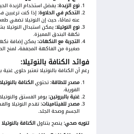
نوع الزبدة:
يفضل استخدام الزبدة الحيوا
التحكم في الحلاوة:
إذا كنت ترغبين في
عنه تمامًا، حيث إن النوتيلا تضفي طعماً 
نوع النوتيلا:
يمكن استبدال النوتيلا بش
نكهة البندق المميزة.
التجربة مع النكهات:
يمكن إضافة نكهات
صغيرة من الفاكهة المجففة، لمنح ا
فوائد الكنافة بالنوتيلا:
رغم أن الكنافة بالنوتيلا تعتبر حلوى غنية 
مصدر للطاقة:
تحتوي
الكنافة بالنوتيلا
الفورية.
غنية بالبروتين:
يوفر الفستق والنوتيلا
مصدر للفيتامينات:
تقدم النوتيلا والف
الجسم وصحة الجلد.
تنويه صحي:
ينصح بتناول
الكنافة بالنوتيلا
ب