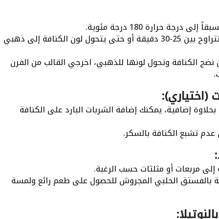
رجة حرارة 180 درجة مئوية.
ضعي القالب في الفرن واتركيه لمدة تتراوح بين 25-30 دقيقة أو حتى يتحول لون الكنافة إلى ذهبي
من نضج الكنافة وتحول لونها للذهبي، اخرجي القالب من الفرن
.
ت (اختياري):
بحلاوة إضافية، يمكنك إضافة الشربات البارد على الكنافة
عدم تشبع الكنافة بالسكر.
إلى مربعات أو مثلثات حسب الرغبة.
ة بالفستق الحلبي المجروش للحصول على طعم رائع ولمسة
لنوتيلا: