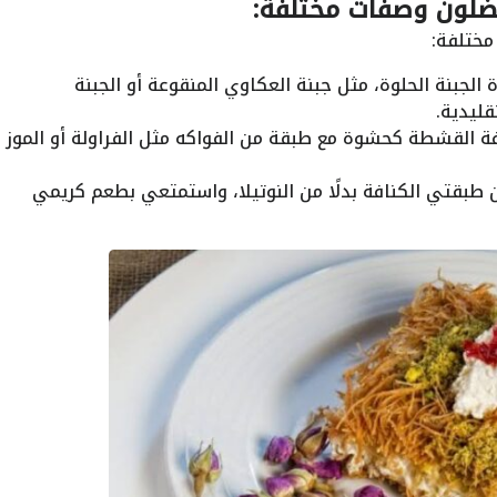
يفضلون وصفات مختلفة:
مختلفة:
الجبنة الحلوة، مثل جبنة العكاوي المنقوعة أو الجبنة
ليدية.
 القشطة كحشوة مع طبقة من الفواكه مثل الفراولة أو الموز
طبقتي الكنافة بدلًا من النوتيلا، واستمتعي بطعم كريمي