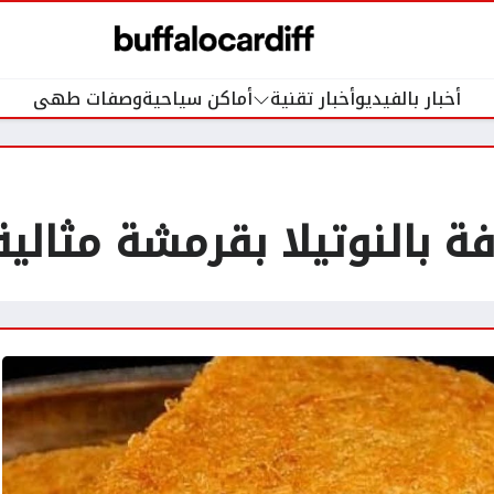
أخبار بالفيديو
أخبار تقنية
أماكن سياحية
وصفات طهى
فة بالنوتيلا بقرمشة مثالية