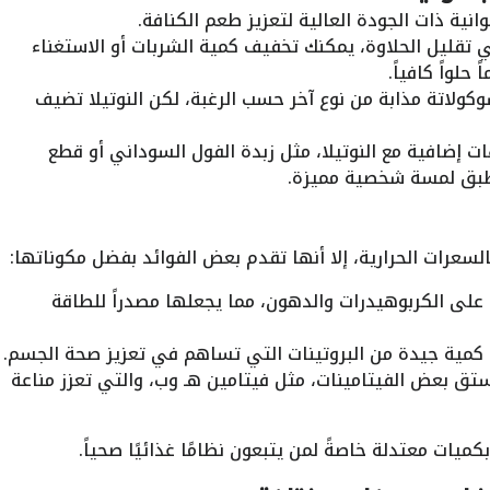
نية ذات الجودة العالية لتعزيز طعم الكنافة.
 تقليل الحلاوة، يمكنك تخفيف كمية الشربات أو الاستغناء
حلواً كافياً.
وكولاتة مذابة من نوع آخر حسب الرغبة، لكن النوتيلا تضيف
 إضافية مع النوتيلا، مثل زبدة الفول السوداني أو قطع
لطبق لمسة شخصية مميزة.
بالسعرات الحرارية، إلا أنها تقدم بعض الفوائد بفضل مكوناتها:
على الكربوهيدرات والدهون، مما يجعلها مصدراً للطاقة
 كمية جيدة من البروتينات التي تساهم في تعزيز صحة الجسم.
ستق بعض الفيتامينات، مثل فيتامين هـ وب، والتي تعزز مناعة
كميات معتدلة خاصةً لمن يتبعون نظامًا غذائيًا صحياً.