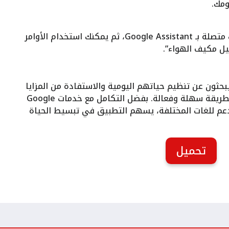
تأكد من أن الأجهزة الذكية الخاصة بك متصلة بـ Google Assistant، ثم يمكنك استخدام الأوامر
يل مكيف الهواء”.
ن يبحثون عن تنظيم حياتهم اليومية والاستفادة من المزايا
الحديثة للتحكم في المعلومات والأجهزة بطريقة سهلة وفعالة. بفضل التكامل مع خدمات Google
لدعم للغات المختلفة، يسهم التطبيق في تبسيط الحياة
تحميل