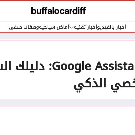
أخبار بالفيديو
أخبار تقنية
أماكن سياحية
وصفات طهى
مراجعة تطبيق ssistant
خصي الذكي