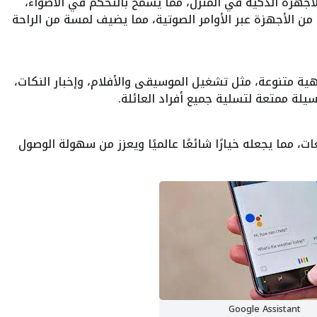
Google Ass الاتصال بالأجهزة الذكية في المنزل، مما يسمح بالتحكم في الأضواء،
من الأجهزة عبر الأوامر الصوتية، مما يضيف لمسة من الراحة
Google بميزات ترفيهية متنوعة، مثل تشغيل الموسيقى والأفلام، وإخبار النكات،
يلة ممتعة لتسلية جميع أفراد العائلة.
ات، مما يجعله خيارًا شائعًا عالميًا ويعزز من سهولة الوصول
Google Assistant