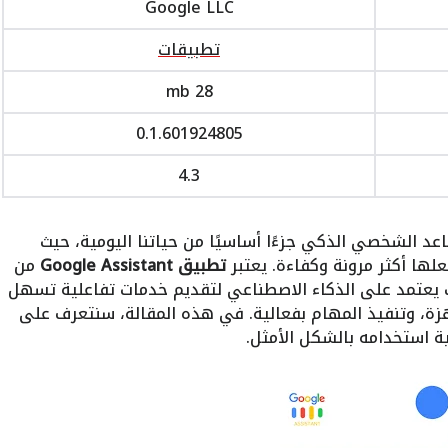
Google LLC
تطبيقات
28 mb
0.1.601924805
4.3
عد الشخصي الذكي جزءًا أساسيًا من حياتنا اليومية، حيث
ا أكثر مرونة وكفاءة. يعتبر
تطبيق Google Assistant
من
 يعتمد على الذكاء الاصطناعي لتقديم خدمات تفاعلية تسهل
زة، وتنفيذ المهام بفعالية. في هذه المقالة، سنتعرف على