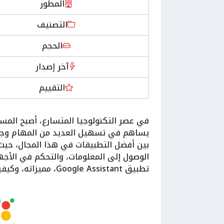
المطور
التصنيف
الحجم
آخر إصدار
التقييم
في عصر التكنولوجيا المتسارع، أصبح المسا
يساهم في تسهيل العديد من المهام وجعله
بين أفضل التطبيقات في هذا المجال، حيث
الوصول إلى المعلومات، والتحكم في الأجه
تطبيق Google Assistant، مميزاته، وكيفية استخدامه بالشكل الأمثل.