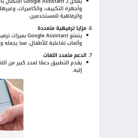
يمكن لـ istant
وأجهزة التكييف، والكاميرات، وغيرها 
والرفاهية للمستخدمين.
6.
مزايا ترفيهية متعددة
يتمتع  Assistant
وألعاب تفاعلية للأطفال، مما يجعله وس
7.
الدعم متعدد اللغات
يقدم التطبيق دعمًا لعدد كبير من اللغ
إليه.