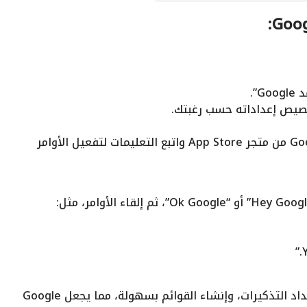
قم بتنزيل تطبيق Google Assistant من متجر App Store واتبع التعليمات لتفعيل الأوامر
يمكنك إضافة الأحداث إلى التقويم، إعداد التذكيرات، وإنشاء القوائم بسهولة، مما يجعل Google