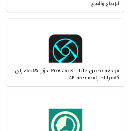
للإبداع والمرح!
مراجعة تطبيق ProCam X – Lite: حوّل هاتفك إلى
كاميرا احترافية بدقة 4K