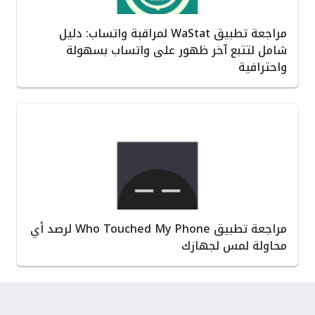
مراجعة تطبيق WaStat لمراقبة واتساب: دليل
شامل لتتبع آخر ظهور على واتساب بسهولة
واحترافية
مراجعة تطبيق Who Touched My Phone لرصد أي
محاولة لمس لجهازك