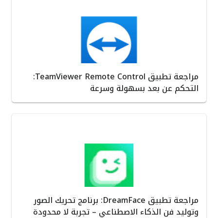
مراجعة تطبيق TeamViewer Remote Control:
التحكم عن بعد بسهولة وسرعة
مراجعة تطبيق DreamFace: برنامج تحريك الصور
وتوليد فن الذكاء الاصطناعي – تجربة لا محدودة