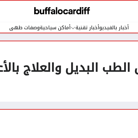
أخبار بالفيديو
أخبار تقنية
أماكن سياحية
وصفات طهى
الطب البديل والعلاج بالأع