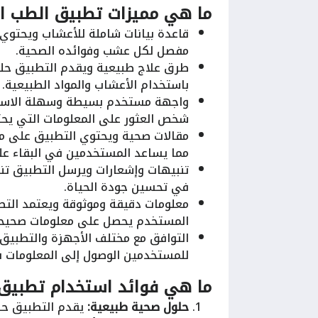
ما هي مميزات تطبيق الطب الب
قاعدة بيانات شاملة للأعشاب ويحتوي
مفصل لكل عشب وفوائده الصحية.
طرق علاج طبيعية ويقدم التطبيق حلو
باستخدام الأعشاب والمواد الطبيعية.
واجهة مستخدم بسيطة وسهلة الاست
شخص العثور على المعلومات التي يح
مقالات صحية ويحتوي التطبيق على مق
مما يساعد المستخدمين في البقاء على 
تنبيهات وإشعارات ويرسل التطبيق ت
في تحسين جودة الحياة.
معلومات دقيقة وموثوقة ويعتمد التط
المستخدم يحصل على معلومات صحيحة 
التوافق مع مختلف الأجهزة والتطبيق م
للمستخدمين الوصول إلى المعلومات 
ما هي فوائد استخدام تطبيق ا
حلول صحية طبيعية:
يقدم التطبيق حلو