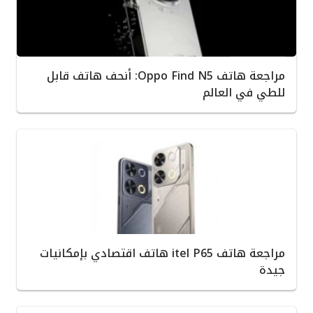
مراجعة هاتف Oppo Find N5: أنحف هاتف قابل
للطي في العالم
مراجعة هاتف itel P65 هاتف اقتصادي بإمكانيات
جيدة