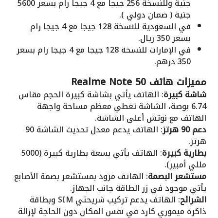
جنية وللنسخة 256 جيجا مع 4 جيجا رام بسعر 5600
جنية ( ضمان دولي ).
في السعودية للنسخة 128 جيجا مع 4 جيجا رام
بسعر 350 ريال.
في الإمارات للنسخة 128 جيجا مع 4 جيجا رام بسعر
350 درهم.
مميزات هاتف Realme Note 50
شاشة كبيرة
: الهاتف يأتي بشاشة كبيرة الحجم مقاس
6.74 بوصة، الشاشة تغطي معظم مساحة واجهة
الهاتف مع نوتش أعلى الشاشة.
دعم 90 هرتز
: الهاتف يدعم معدل تحديث الشاشة 90
هرتز.
بطارية كبيرة
: الهاتف يأتي بسعة بطارية كبيرة (5000
مللي أمبير).
مستشعر البصمة
: الهاتف مزود بمستشعر بصمة الأصابع
يأتي موجود في زر الطاقة جانب الجهاز.
الشرائح
: الهاتف يدعم تركيب شريحتي SIM وبطاقة
ذاكرة ميموري كارد في نفس المكان دون الحاجة لإزالة