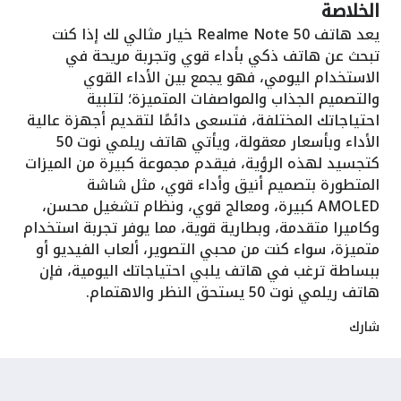
الخلاصة
يعد هاتف Realme Note 50 خيار مثالي لك إذا كنت
تبحث عن هاتف ذكي بأداء قوي وتجربة مريحة في
الاستخدام اليومي، فهو يجمع بين الأداء القوي
والتصميم الجذاب والمواصفات المتميزة؛ لتلبية
احتياجاتك المختلفة، فتسعى دائمًا لتقديم أجهزة عالية
الأداء وبأسعار معقولة، ويأتي هاتف ريلمي نوت 50
كتجسيد لهذه الرؤية، فيقدم مجموعة كبيرة من الميزات
المتطورة بتصميم أنيق وأداء قوي، مثل شاشة
AMOLED كبيرة، ومعالج قوي، ونظام تشغيل محسن،
وكاميرا متقدمة، وبطارية قوية، مما يوفر تجربة استخدام
متميزة، سواء كنت من محبي التصوير، ألعاب الفيديو أو
ببساطة ترغب في هاتف يلبي احتياجاتك اليومية، فإن
هاتف ريلمي نوت 50 يستحق النظر والاهتمام.
شارك