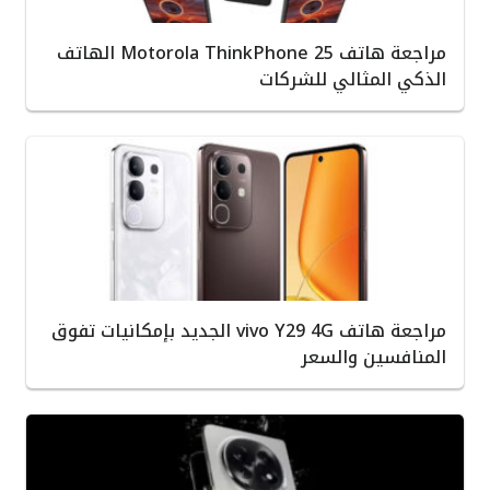
مراجعة هاتف Motorola ThinkPhone 25 الهاتف
الذكي المثالي للشركات
مراجعة هاتف vivo Y29 4G الجديد بإمكانيات تفوق
المنافسين والسعر