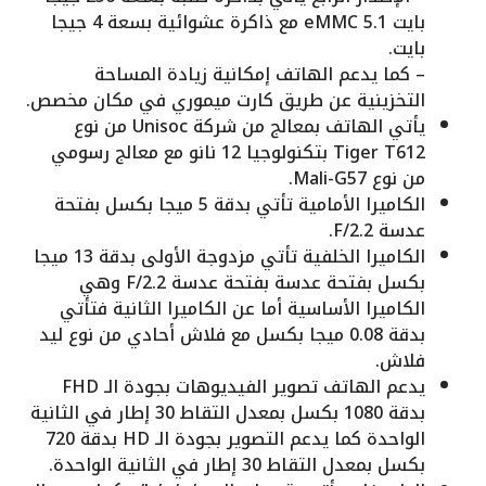
بايت eMMC 5.1 مع ذاكرة عشوائية بسعة 4 جيجا
بايت.
– كما يدعم الهاتف إمكانية زيادة المساحة
التخزينية عن طريق كارت ميموري في مكان مخصص.
يأتي الهاتف بمعالج من شركة Unisoc من نوع
Tiger T612 بتكنولوجيا 12 نانو مع معالج رسومي
من نوع Mali-G57.
الكاميرا الأمامية تأتي بدقة 5 ميجا بكسل بفتحة
عدسة F/2.2.
الكاميرا الخلفية تأتي مزدوجة الأولى بدقة 13 ميجا
بكسل بفتحة عدسة بفتحة عدسة F/2.2 وهي
الكاميرا الأساسية أما عن الكاميرا الثانية فتأتي
بدقة 0.08 ميجا بكسل مع فلاش أحادي من نوع ليد
فلاش.
يدعم الهاتف تصوير الفيديوهات بجودة الـ FHD
بدقة 1080 بكسل بمعدل التقاط 30 إطار في الثانية
الواحدة كما يدعم التصوير بجودة الـ HD بدقة 720
بكسل بمعدل التقاط 30 إطار في الثانية الواحدة.