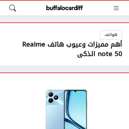
هواتف
أهم مميزات وعيوب هاتف Realme
note 50 الذكى