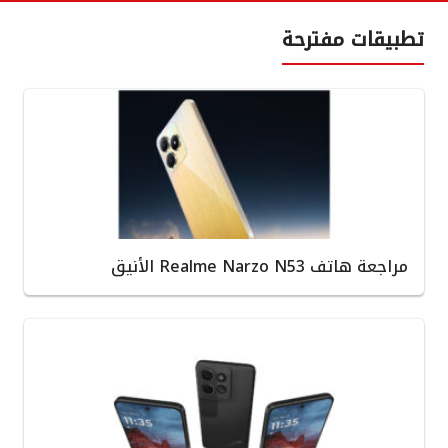
تطبيقات مفترحة
مراجعة هاتف Realme Narzo N53 الأنيق