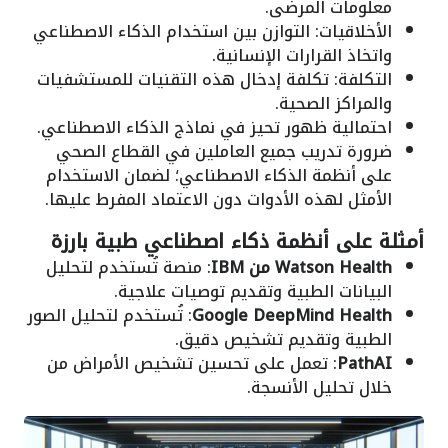
معلومات المرضى.
الأخلاقيات: التوازن بين استخدام الذكاء الاصطناعي
واتخاذ القرارات الإنسانية.
التكلفة: تكلفة إدخال هذه التقنيات للمستشفيات
والمراكز الصحية.
احتمالية ظهور تحيز في نماذج الذكاء الاصطناعي.
ضرورة تدريب جميع العاملين في القطاع الصحي
على أنظمة الذكاء الاصطناعي؛ لضمان الاستخدام
الأمثل لهذه الأدوات دون الاعتماد المفرط عليها.
أمثلة على أنظمة ذكاء اصطناعي طبية بارزة
Watson Health من IBM
: منصة تُستخدم لتحليل
البيانات الطبية وتقديم توصيات علاجية.
Google DeepMind Health
: تُستخدم لتحليل الصور
الطبية وتقديم تشخيص دقيق.
PathAI
: تعمل على تحسين تشخيص الأمراض من
خلال تحليل الأنسجة.