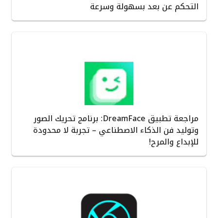
التحكم عن بعد بسهولة وسرعة
مراجعة تطبيق DreamFace: برنامج تحريك الصور
وتوليد فن الذكاء الاصطناعي – تجربة لا محدودة
للإبداع والمرح!