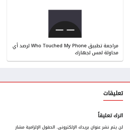
مراجعة تطبيق Who Touched My Phone لرصد أي
محاولة لمس لجهازك
تعليقات
اترك تعليقاً
لن يتم نشر عنوان بريدك الإلكتروني.
الحقول الإلزامية مشار