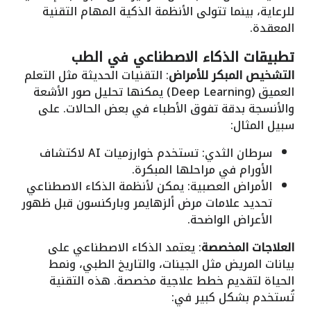
للرعاية، بينما تتولى الأنظمة الذكية المهام التقنية
المعقدة.
تطبيقات الذكاء الاصطناعي في الطب
التشخيص المبكر للأمراض
: التقنيات الحديثة مثل التعلم
العميق (Deep Learning) يمكنها تحليل صور الأشعة
والأنسجة بدقة تفوق الأطباء في بعض الحالات. على
سبيل المثال:
سرطان الثدي: تستخدم خوارزميات AI لاكتشاف
الأورام في مراحلها المبكرة.
الأمراض العصبية: يمكن لأنظمة الذكاء الاصطناعي
تحديد علامات مرض ألزهايمر وباركنسون قبل ظهور
الأعراض الواضحة.
العلاجات المخصصة
: يعتمد الذكاء الاصطناعي على
بيانات المريض مثل الجينات، والتاريخ الطبي، ونمط
الحياة لتقديم خطط علاجية مخصصة. هذه التقنية
تُستخدم بشكل كبير في: