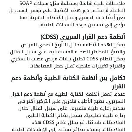
ملاحظات طبية شاملة ومنظمة مثل: سجلات SOAP
الطبية. لا يقتصر دور هذه الأنظمة على توفير الوقت، بل
تعزز أيضًا دقة التوثيق وتقلل الأخطاء البشرية؛ مما
يؤدي إلى تحسين جودة السجلات الطبية.
أنظمة دعم القرار السريري (CDSS)
يمكن لهذه الأنظمة تحليل التاريخ الصحي للمريض
والتنبؤ بالمخاطر الصحية المستقبلية. على سبيل المثال:
يمكن لنظام CDSS تحليل بيانات مريض مصاب بالسكري
واقتراح تغييرات علاجية تقلل خطر المضاعفات.
تكامل بين أنظمة الكتابة الطبية وأنظمة دعم
القرار
عندما تعمل أنظمة الكتابة الطبية مع أنظمة دعم القرار
السريري، يصبح الأطباء قادرين على التركيز أكثر في
تقديم رعاية طبية متميزة، على سبيل المثال: خلال
زيارة طبية تقليدية، يسجل نظام الكتابة الطبي
الملاحظات تلقائيًا، ثم يحلل نظام CDSS هذه
الملاحظات، ويقدم نصائح تستند إلى الإرشادات الطبية