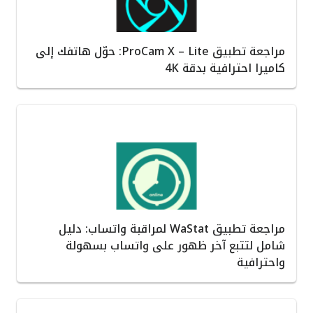
مراجعة تطبيق ProCam X – Lite: حوّل هاتفك إلى
كاميرا احترافية بدقة 4K
مراجعة تطبيق WaStat لمراقبة واتساب: دليل
شامل لتتبع آخر ظهور على واتساب بسهولة
واحترافية