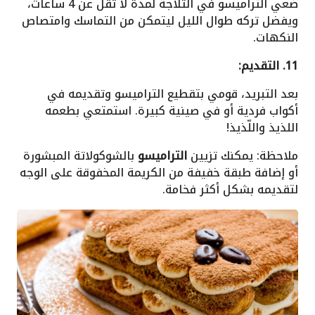
ضعي التراميسو في الثلاجة لمدة لا تقل عن 4 ساعات،
ويفضل تركه طوال الليل ليتمكن من التماسك وامتصاص
النكهات.
11. التقديم:
بعد التبريد، قومي بتقطيع التراميسو وتقديمه في
أكواب فردية أو في صينية كبيرة. استمتعي بطعمه
اللذيذ واللّذيذ!
ملاحظة: يمكنك تزيين
التراميسو
بالشوكولاتة المبشورة
أو إضافة طبقة خفيفة من الكريمة المخفوقة على الوجه
لتقديمه بشكل أكثر فخامة.