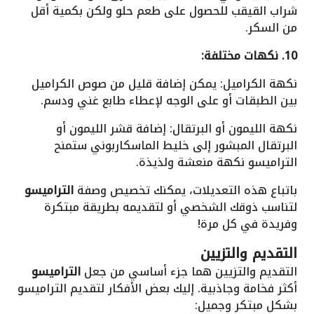
شراب القيقب للحصول على طعم حلو ولكن بكمية أقل
من السكر.
10. نكهات مختلفة:
نكهة الكراميل: يمكن إضافة قليل من صوص الكراميل
بين الطبقات أو على الوجه لإعطاء طابع غني ودسم.
نكهة الليمون أو البرتقال: إضافة قشر الليمون أو
البرتقال المبشور إلى خليط الماسكاربوني ستمنح
التراميسو نكهة منعشة ولذيذة.
باتباع هذه التعديلات، يمكنك تخصيص وصفة
التراميسو
لتناسب ذوقك الشخصي أو لتقديمه بطريقة مبتكرة
وفريدة في كل مرة!
التقديم والتزيين
التقديم والتزيين هما جزء أساسي من جعل
التراميسو
أكثر فخامة وجاذبية. إليك بعض الأفكار لتقديم التراميسو
بشكل مبتكر وجميل: