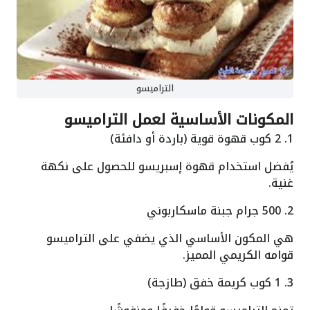
التراميسو
المكونات الأساسية لعمل التراميسو
1. 2 كوب قهوة قوية (باردة أو دافئة)
يُفضل استخدام قهوة إسبريسو للحصول على نكهة
غنية.
2. 500 جرام جبنة ماسكاربوني
هي المكون الأساسي الذي يضفي على التراميسو
قوامه الكريمي المميز.
3. 1 كوب كريمة خفق (طازجة)