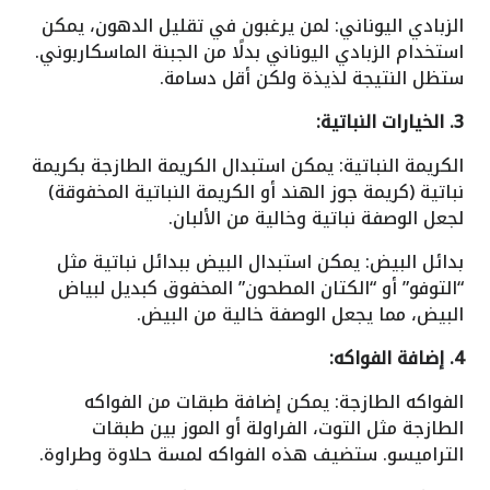
الزبادي اليوناني: لمن يرغبون في تقليل الدهون، يمكن
استخدام الزبادي اليوناني بدلًا من الجبنة الماسكاربوني.
ستظل النتيجة لذيذة ولكن أقل دسامة.
3. الخيارات النباتية:
الكريمة النباتية: يمكن استبدال الكريمة الطازجة بكريمة
نباتية (كريمة جوز الهند أو الكريمة النباتية المخفوقة)
لجعل الوصفة نباتية وخالية من الألبان.
بدائل البيض: يمكن استبدال البيض ببدائل نباتية مثل
“التوفو” أو “الكتان المطحون” المخفوق كبديل لبياض
البيض، مما يجعل الوصفة خالية من البيض.
4. إضافة الفواكه:
الفواكه الطازجة: يمكن إضافة طبقات من الفواكه
الطازجة مثل التوت، الفراولة أو الموز بين طبقات
التراميسو. ستضيف هذه الفواكه لمسة حلاوة وطراوة.