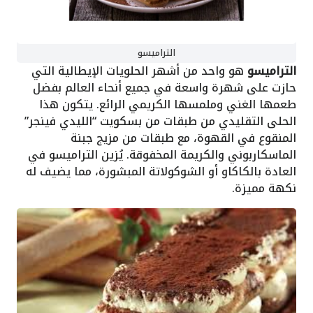
التراميسو
التراميسو
هو واحد من أشهر الحلويات الإيطالية التي
حازت على شهرة واسعة في جميع أنحاء العالم بفضل
طعمها الغني وملمسها الكريمي الرائع. يتكون هذا
الحلى التقليدي من طبقات من بسكويت “الليدي فينجر”
المنقوع في القهوة، مع طبقات من مزيج جبنة
الماسكاربوني والكريمة المخفوقة. يُزين التراميسو في
العادة بالكاكاو أو الشوكولاتة المبشورة، مما يضيف له
نكهة مميزة.