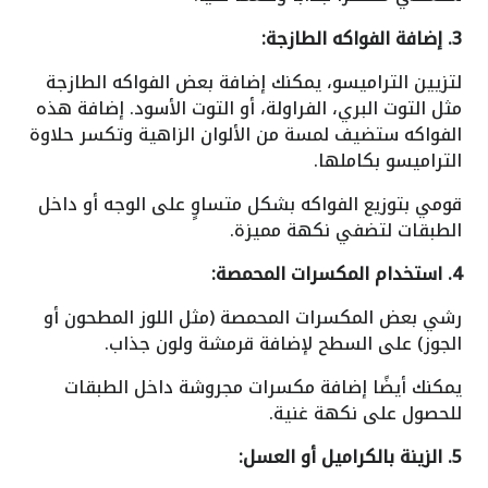
3. إضافة الفواكه الطازجة:
لتزيين التراميسو، يمكنك إضافة بعض الفواكه الطازجة
مثل التوت البري، الفراولة، أو التوت الأسود. إضافة هذه
الفواكه ستضيف لمسة من الألوان الزاهية وتكسر حلاوة
التراميسو بكاملها.
قومي بتوزيع الفواكه بشكل متساوٍ على الوجه أو داخل
الطبقات لتضفي نكهة مميزة.
4. استخدام المكسرات المحمصة:
رشي بعض المكسرات المحمصة (مثل اللوز المطحون أو
الجوز) على السطح لإضافة قرمشة ولون جذاب.
يمكنك أيضًا إضافة مكسرات مجروشة داخل الطبقات
للحصول على نكهة غنية.
5. الزينة بالكراميل أو العسل: