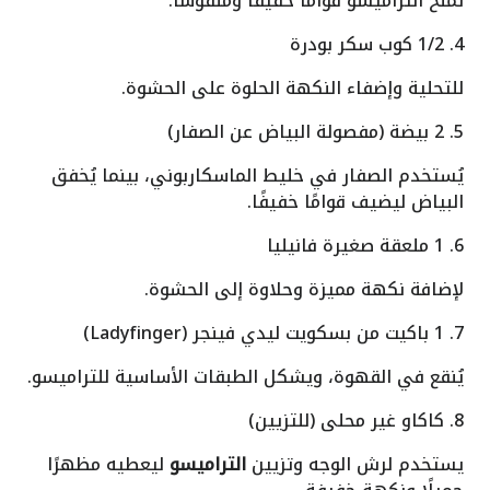
تمنح التراميسو قوامًا خفيفًا ومنفوشًا.
4. 1/2 كوب سكر بودرة
للتحلية وإضفاء النكهة الحلوة على الحشوة.
5. 2 بيضة (مفصولة البياض عن الصفار)
يُستخدم الصفار في خليط الماسكاربوني، بينما يُخفق
البياض ليضيف قوامًا خفيفًا.
6. 1 ملعقة صغيرة فانيليا
لإضافة نكهة مميزة وحلاوة إلى الحشوة.
7. 1 باكيت من بسكويت ليدي فينجر (Ladyfinger)
يُنقع في القهوة، ويشكل الطبقات الأساسية للتراميسو.
8. كاكاو غير محلى (للتزيين)
يستخدم لرش الوجه وتزيين
التراميسو
ليعطيه مظهرًا