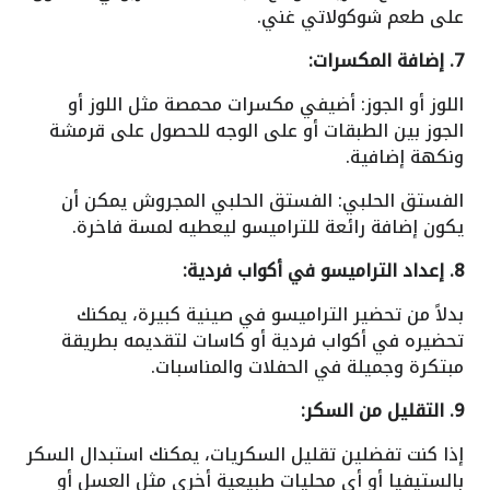
على طعم شوكولاتي غني.
7. إضافة المكسرات:
اللوز أو الجوز: أضيفي مكسرات محمصة مثل اللوز أو
الجوز بين الطبقات أو على الوجه للحصول على قرمشة
ونكهة إضافية.
الفستق الحلبي: الفستق الحلبي المجروش يمكن أن
يكون إضافة رائعة للتراميسو ليعطيه لمسة فاخرة.
8. إعداد التراميسو في أكواب فردية:
بدلاً من تحضير التراميسو في صينية كبيرة، يمكنك
تحضيره في أكواب فردية أو كاسات لتقديمه بطريقة
مبتكرة وجميلة في الحفلات والمناسبات.
9. التقليل من السكر:
إذا كنت تفضلين تقليل السكريات، يمكنك استبدال السكر
بالستيفيا أو أي محليات طبيعية أخرى مثل العسل أو