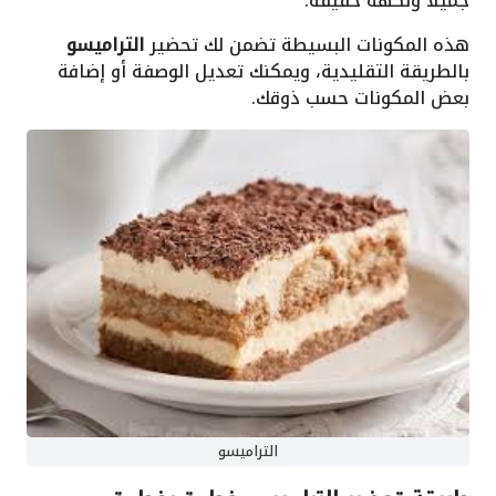
جميلًا ونكهة خفيفة.
هذه المكونات البسيطة تضمن لك تحضير
التراميسو
بالطريقة التقليدية، ويمكنك تعديل الوصفة أو إضافة
بعض المكونات حسب ذوقك.
التراميسو