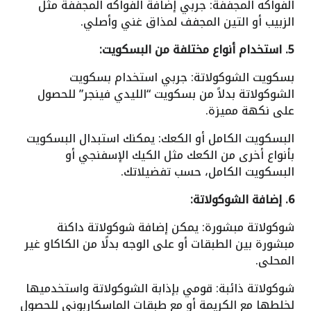
الفواكه المجففة: جربي إضافة الفواكه المجففة مثل
الزبيب أو التين المجفف لمذاق غني وأصلي.
5. استخدام أنواع مختلفة من البسكويت:
بسكويت الشوكولاتة: جربي استخدام بسكويت
الشوكولاتة بدلاً من بسكويت “الليدي فينجر” للحصول
على نكهة مميزة.
البسكويت الكامل أو الكعك: يمكنك استبدال البسكويت
بأنواع أخرى من الكعك مثل الكيك الإسفنجي أو
البسكويت الكامل، حسب تفضيلاتك.
6. إضافة الشوكولاتة:
شوكولاتة مبشورة: يمكن إضافة شوكولاتة داكنة
مبشورة بين الطبقات أو على الوجه بدلًا من الكاكاو غير
المحلى.
شوكولاتة ذائبة: قومي بإذابة الشوكولاتة واستخدميها
لخلطها مع الكريمة أو مع طبقات الماسكاربوني للحصول