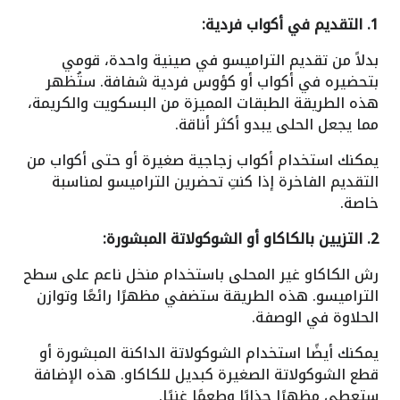
1. التقديم في أكواب فردية:
بدلاً من تقديم التراميسو في صينية واحدة، قومي
بتحضيره في أكواب أو كؤوس فردية شفافة. ستُظهر
هذه الطريقة الطبقات المميزة من البسكويت والكريمة،
مما يجعل الحلى يبدو أكثر أناقة.
يمكنك استخدام أكواب زجاجية صغيرة أو حتى أكواب من
التقديم الفاخرة إذا كنتِ تحضرين التراميسو لمناسبة
خاصة.
2. التزيين بالكاكاو أو الشوكولاتة المبشورة:
رش الكاكاو غير المحلى باستخدام منخل ناعم على سطح
التراميسو. هذه الطريقة ستضفي مظهرًا رائعًا وتوازن
الحلاوة في الوصفة.
يمكنك أيضًا استخدام الشوكولاتة الداكنة المبشورة أو
قطع الشوكولاتة الصغيرة كبديل للكاكاو. هذه الإضافة
ستعطي مظهرًا جذابًا وطعمًا غنيًا.