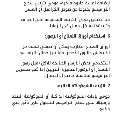
لإضافة لمسة حلاوة فاخرة، قومي بتزيين سطح
التراميسو بخيوط من صوص الكراميل أو العسل.
قد تضيفين بعض الكريمة المخفوقة على الحواف
وتزيينها بشكل جميل في الزوايا.
6. استخدام أوراق النعناع أو الزهور:
أوراق النعناع الطازجة يمكن أن تضفي لمسة من
الانتعاش واللون الأخضر، مما يبرز جمال التراميسو.
استخدمي بعض الأزهار الصالحة للأكل (مثل زهور
اللافندر أو الزهور الصغيرة) للتزيين إذا كنتِ تحضرين
التراميسو لمناسبة خاصة أو احتفال.
7. الزينة بالشوكولاتة الذائبة:
قومي بإذابة الشوكولاتة الداكنة أو الشوكولاتة البيضاء
ورشيها على سطح التراميسو للحصول على تأثير فني
ولامع.