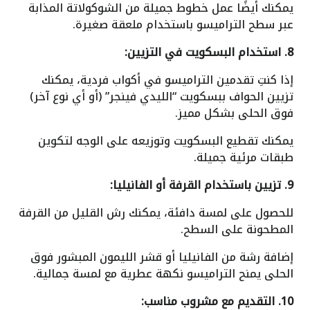
يمكنك أيضًا عمل خطوط جميلة من الشوكولاتة المذابة
عبر سطح التراميسو باستخدام ملعقة صغيرة.
8. استخدام البسكويت في التزيين:
إذا كنتِ تقدمين التراميسو في أكواب فردية، يمكنك
تزيين الحواف ببسكويت “الليدي فينجر” (أو أي نوع آخر)
فوق الحلى بشكل مميز.
يمكنك تقطيع البسكويت وتوزيعه على الوجه لتكوين
طبقات مرئية جميلة.
9. تزيين باستخدام القرفة أو الفانيليا:
للحصول على لمسة دافئة، يمكنك رش القليل من القرفة
المطحونة على السطح.
إضافة رشة من الفانيليا أو قشر الليمون المبشور فوق
الحلى يمنح التراميسو نكهة عطرية مع لمسة جمالية.
10. التقديم مع مشروب مناسب: