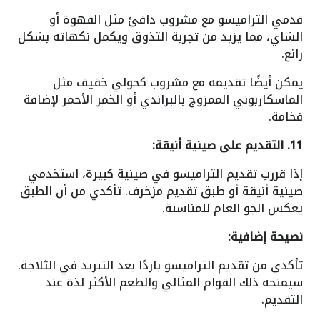
قدمي التراميسو مع مشروب دافئ مثل القهوة أو
الشاي، مما يزيد من تجربة التذوق ويكمل نكهاته بشكل
رائع.
يمكن أيضًا تقديمه مع مشروب كحولي خفيف مثل
الماسكاربوني الممزوج بالبراندي أو الخمر الأحمر لإضافة
فخامة.
11. التقديم على صينية أنيقة:
إذا قررتِ تقديم التراميسو في صينية كبيرة، استخدمي
صينية أنيقة أو طبق تقديم مزخرف. تأكدي من أن الطبق
يعكس الجو العام للمناسبة.
نصيحة إضافية:
تأكدي من تقديم التراميسو باردًا بعد التبريد في الثلاجة.
سيمنحه ذلك القوام المثالي والطعم الأكثر لذة عند
التقديم.