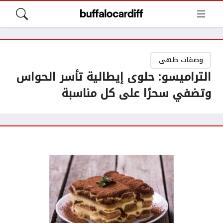
وصفات طهى
التراميسو: حلوى إيطالية تأسر الحواس
وتضفي سحرًا على كل مناسبة