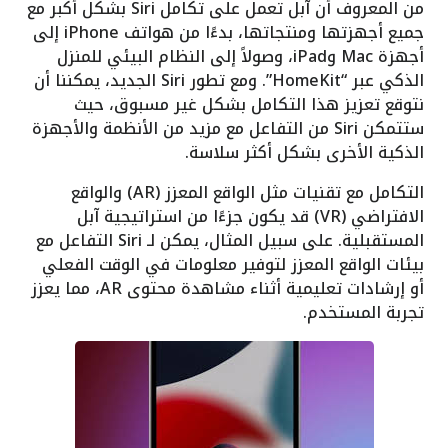
من المعروف أن آبل تعمل على تكامل Siri بشكل أكبر مع
جميع أجهزتها ومنتجاتها، بدءًا من هواتف iPhone إلى
أجهزة Mac وiPad، وصولاً إلى النظام البيئي للمنزل
الذكي عبر “HomeKit”. ومع تطور Siri الجديد، يمكننا أن
نتوقع تعزيز هذا التكامل بشكل غير مسبوق، حيث
ستتمكن Siri من التفاعل مع مزيد من الأنظمة والأجهزة
الذكية الأخرى بشكل أكثر سلاسة.
التكامل مع تقنيات مثل الواقع المعزز (AR) والواقع
الافتراضي (VR) قد يكون جزءًا من استراتيجية آبل
المستقبلية. على سبيل المثال، يمكن لـ Siri التفاعل مع
بيئات الواقع المعزز لتوفير معلومات في الوقت الفعلي
أو إرشادات تعليمية أثناء مشاهدة محتوى AR، مما يعزز
تجربة المستخدم.