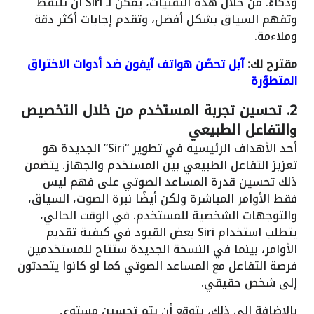
وذكاءً. من خلال هذه التقنيات، يمكن لـ Siri أن تلتقط
وتفهم السياق بشكل أفضل، وتقدم إجابات أكثر دقة
وملاءمة.
مقترح لك:
آبل تحصّن هواتف آيفون ضد أدوات الاختراق
المتطوّرة
2.
تحسين تجربة المستخدم من خلال التخصيص
والتفاعل الطبيعي
أحد الأهداف الرئيسية في تطوير “Siri” الجديدة هو
تعزيز التفاعل الطبيعي بين المستخدم والجهاز. يتضمن
ذلك تحسين قدرة المساعد الصوتي على فهم ليس
فقط الأوامر المباشرة ولكن أيضًا نبرة الصوت، السياق،
والتوجهات الشخصية للمستخدم. في الوقت الحالي،
يتطلب استخدام Siri بعض القيود في كيفية تقديم
الأوامر، بينما في النسخة الجديدة ستتاح للمستخدمين
فرصة التفاعل مع المساعد الصوتي كما لو كانوا يتحدثون
إلى شخص حقيقي.
بالإضافة إلى ذلك، يتوقع أن يتم تحسين مستوى