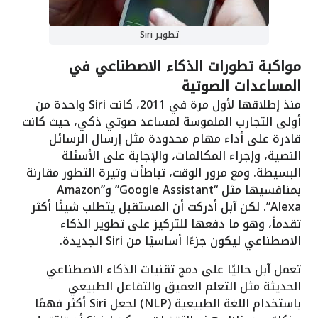
تطوير Siri
مواكبة تطورات الذكاء الاصطناعي في
المساعدات الصوتية
منذ إطلاقها لأول مرة في 2011، كانت Siri واحدة من
أولى التجارب الملموسة لمساعد صوتي ذكي، حيث كانت
قادرة على أداء مهام محدودة مثل إرسال الرسائل
النصية، وإجراء المكالمات، والإجابة على الأسئلة
البسيطة. ومع مرور الوقت، تباطأت وتيرة التطور مقارنة
بمنافسيها مثل “Google Assistant” و”Amazon
Alexa”. لكن آبل أدركت أن المستقبل يتطلب شيئًا أكثر
تقدماً، وهو ما دفعها للتركيز على تطوير الذكاء
الاصطناعي ليكون جزءًا أساسيًا من Siri الجديدة.
تعمل آبل حاليًا على دمج تقنيات الذكاء الاصطناعي
الحديثة مثل التعلم العميق والتفاعل الطبيعي
باستخدام اللغة الطبيعية (NLP) لجعل Siri أكثر فهمًا