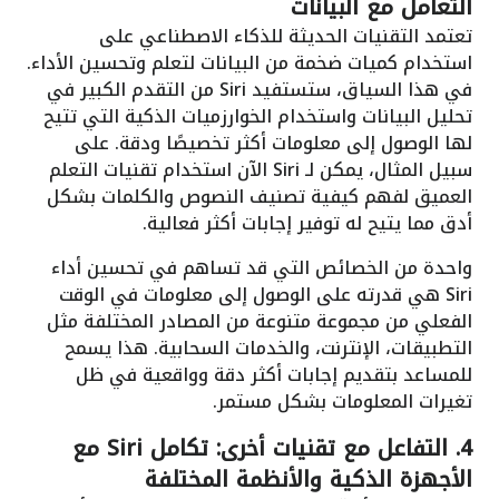
التعامل مع البيانات
تعتمد التقنيات الحديثة للذكاء الاصطناعي على
استخدام كميات ضخمة من البيانات لتعلم وتحسين الأداء.
في هذا السياق، ستستفيد Siri من التقدم الكبير في
تحليل البيانات واستخدام الخوارزميات الذكية التي تتيح
لها الوصول إلى معلومات أكثر تخصيصًا ودقة. على
سبيل المثال، يمكن لـ Siri الآن استخدام تقنيات التعلم
العميق لفهم كيفية تصنيف النصوص والكلمات بشكل
أدق مما يتيح له توفير إجابات أكثر فعالية.
واحدة من الخصائص التي قد تساهم في تحسين أداء
Siri هي قدرته على الوصول إلى معلومات في الوقت
الفعلي من مجموعة متنوعة من المصادر المختلفة مثل
التطبيقات، الإنترنت، والخدمات السحابية. هذا يسمح
للمساعد بتقديم إجابات أكثر دقة وواقعية في ظل
تغيرات المعلومات بشكل مستمر.
4.
التفاعل مع تقنيات أخرى: تكامل Siri مع
الأجهزة الذكية والأنظمة المختلفة