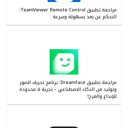
مراجعة تطبيق TeamViewer Remote Control:
التحكم عن بعد بسهولة وسرعة
مراجعة تطبيق DreamFace: برنامج تحريك الصور
وتوليد فن الذكاء الاصطناعي – تجربة لا محدودة
للإبداع والمرح!