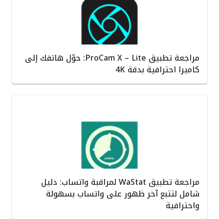
مراجعة تطبيق ProCam X – Lite: حوّل هاتفك إلى
كاميرا احترافية بدقة 4K
مراجعة تطبيق WaStat لمراقبة واتساب: دليل
شامل لتتبع آخر ظهور على واتساب بسهولة
واحترافية