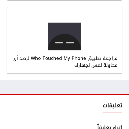
مراجعة تطبيق Who Touched My Phone لرصد أي
محاولة لمس لجهازك
تعليقات
اترك تعليقاً