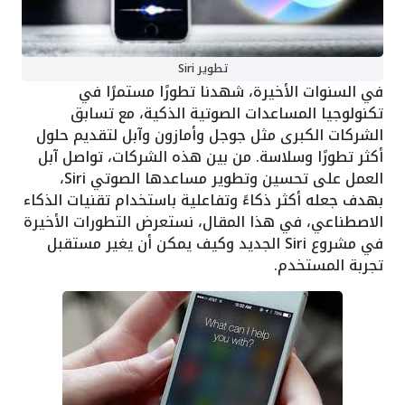
تطوير Siri
في السنوات الأخيرة، شهدنا تطورًا مستمرًا في
تكنولوجيا المساعدات الصوتية الذكية، مع تسابق
الشركات الكبرى مثل جوجل وأمازون وآبل لتقديم حلول
أكثر تطورًا وسلاسة. من بين هذه الشركات، تواصل آبل
العمل على تحسين وتطوير مساعدها الصوتي Siri،
بهدف جعله أكثر ذكاءً وتفاعلية باستخدام تقنيات الذكاء
الاصطناعي، في هذا المقال، نستعرض التطورات الأخيرة
في مشروع Siri الجديد وكيف يمكن أن يغير مستقبل
تجربة المستخدم.