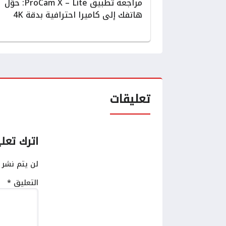
مراجعة تطبيق ProCam X – Lite: حوّل
هاتفك إلى كاميرا احترافية بدقة 4K
تعليقات
اترك تعلي
لن يتم نشر ع
التعليق
*