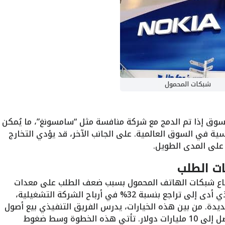
شبكات المحمول
لسوق إذا تم الدمج مع شركة منافسة مثل “سامسونغ”، ما يُمكن
ة في السوق العالمية. على الجانب الآخر، قد يؤدي التخارج
على المدى الطويل.
ت الطلب
طاع شبكات الهاتف المحمول بسبب ضعف الطلب على معدات
الجيل الخامس. هذا الضعف في الطلب، الذي أدى إلى تراجع بنسبة 32% في أرباح الشركة التشغيلية،
ديدة. من بين هذه الخيارات، يدرس الفريق التنفيذي بيع أصول
شبكات المحمول، التي تقدر قيمتها بما يصل إلى 10 مليارات دولار. تأتي هذه الخطوة وسط ضغوط