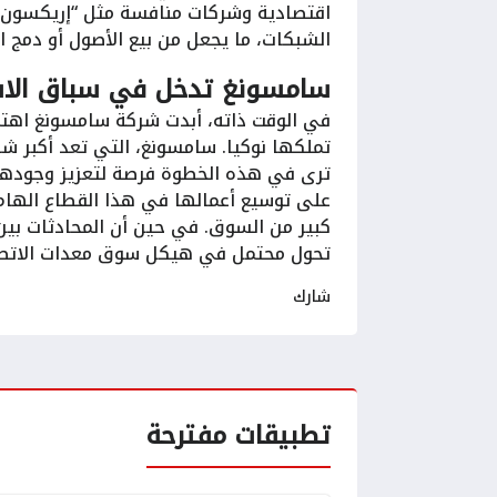
اقتصادية وشركات منافسة مثل “إريكسون”
الشبكات، ما يجعل من بيع الأصول أو دمج الأع
سامسونغ تدخل في سباق الاس
في الوقت ذاته، أبدت شركة سامسونغ اهتم
تملكها نوكيا. سامسونغ، التي تعد أكبر شر
ترى في هذه الخطوة فرصة لتعزيز وجودها
على توسيع أعمالها في هذا القطاع الها
كبير من السوق. في حين أن المحادثات بين
تحول محتمل في هيكل سوق معدات الاتصا
شارك
تطبيقات مفترحة