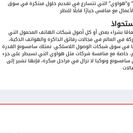
 و”هواوي” التي تتسارع في تقديم حلول مبتكرة في سوق
مال مع منافس خيارًا قابلًا للنظر​
تحواذ
امًا بشراء بعض أو كل أصول شبكات الهاتف المحمول التي
كة في العالم في مجالات رقائق الذاكرة والهواتف الذكية،
 في سوق شبكات الوصول اللاسلكي. تمتلك سامسونغ القدرة
م، خاصة مع منافسة شركات مثل هواوي التي تسيطر على جزء
 سامسونغ ونوكيا لا تزال في مراحل مبكرة، فإنها تشير إلى
لات