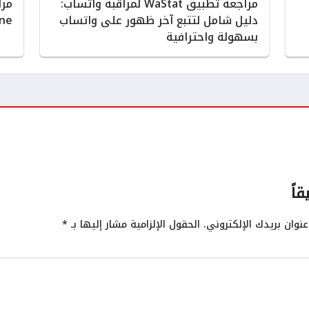
مراجعة تطبيق WaStat لمراقبة واتساب:
دليل شامل لتتبع آخر ظهور على واتساب
Phone لرصد أ
بسهولة واحترافية
قاً
نوان بريدك الإلكتروني.
الحقول الإلزامية مشار إليها بـ
*