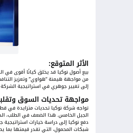
الأثر المتوقع:
بيع أصول نوكيا قد يخلق كيانًا أقوى في ا
من مواجهة هيمنة “هواوي” وتعزيز التنافسي
إلى تغيير جوهري في استراتيجية الشركة 
مواجهة تحديات السوق وتقلبا
تواجه شركة نوكيا تحديات متزايدة في ق
دفع نوكيا إلى دراسة خيارات استراتيجية ج