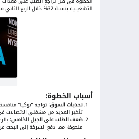
الخطوة في ظل تراجع الطلب على معدات ال
التشغيلية بنسبة 32% خلال الربع الثاني من العام​.
أسباب الخطوة:
تحديات السوق:
تواجه “نوكيا” منافسة
تأخير العديد من مشغلي الاتصالات في
ضعف الطلب على الجيل الخامس:
بالرغ
ملحوظ، مما دفع الشركة إلى البحث عن 