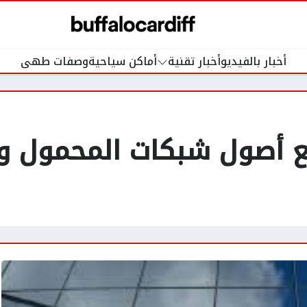
أخبار بالفيديو
أخبار تقنية
أماكن سياحية
وصفات طهى
يع أصول شبكات المحمول 