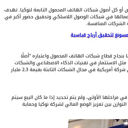
 أو كل أصول شبكات الهاتف المحمول التابعة لنوكيا. تهدف
أعمالها في شبكات الوصول اللاسلكي وتحقيق حضور أكبر في
لشركات المنافسة​.
سونغ لتحقيق أرباح قياسية
ها بنجاح قطاع شبكات الهاتف المحمول واعتباره “أصلًا
، مثل الاستثمار في تقنيات الذكاء الاصطناعي والشبكات
الثابتة، بما في ذلك استحواذها مؤخرًا على شركة أمريكية في مجال الشبكات الثابتة بقيمة 2.3 مليار
في مراحلها الأولى، ولم يتم تحديد إذا ما كان البيع سيتم
 التوازن بين تعزيز الوضع المالي لشركة نوكيا وحماية