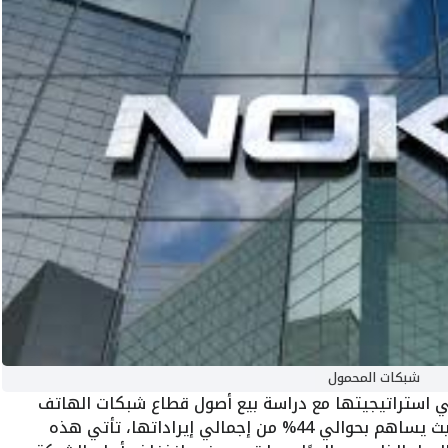
شبكات المحمول
 في استراتيجيتها مع دراسة بيع أصول قطاع شبكات الهاتف
المحمول، الذي يُعتبر من أهم أقسامها، حيث يساهم بحوالي 44% من إجمالي إيراداتها، تأتي هذه