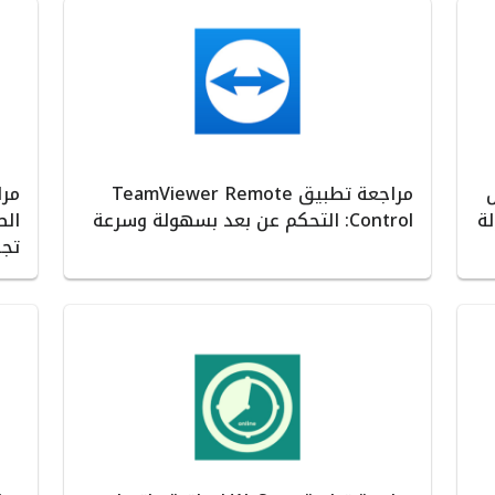
ل
مراجعة تطبيق TeamViewer Remote
ة
Control: التحكم عن بعد بسهولة وسرعة
الص
تجر