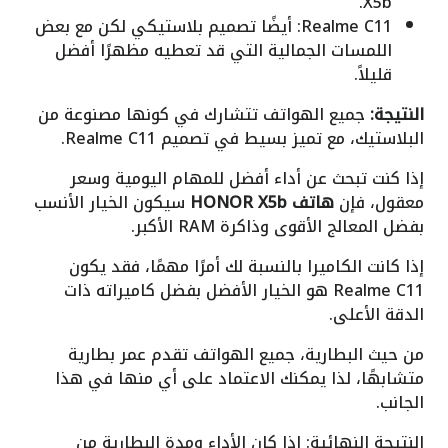
X5b.
Realme C11: أيضًا تصميم بلاستيكي لكن مع بعض
اللمسات الجمالية التي قد تعطيه مظهرًا أفضل
قليلاً.
النتيجة:
جميع الهواتف تتشارك في كونها مصنوعة من
البلاستيك، مع تميز بسيط في تصميم Realme C11.
إذا كنت تبحث عن أداء أفضل للمهام اليومية وسعر
معقول، فإن
هاتف HONOR X5b
سيكون الخيار الأنسب
بفضل المعالج الأقوى وذاكرة RAM الأكبر.
إذا كانت الكاميرا بالنسبة لك أمرًا مهمًا، فقد يكون
Realme C11 هو الخيار الأفضل بفضل كاميراته ذات
الدقة الأعلى.
من حيث البطارية، جميع الهواتف تقدم عمر بطارية
متشابهًا، لذا يمكنك الاعتماد على أي منها في هذا
الجانب.
النتيجة النهائية: إذا كان الأداء ومدة البطارية من