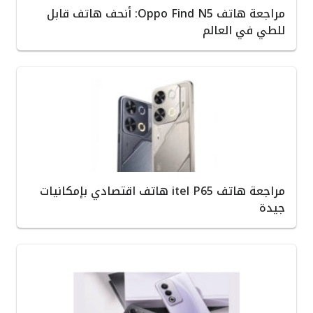
مراجعة هاتف Oppo Find N5: أنحف هاتف قابل
للطي في العالم
مراجعة هاتف itel P65 هاتف اقتصادي بإمكانيات
جيدة