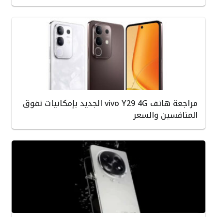
مراجعة هاتف vivo Y29 4G الجديد بإمكانيات تفوق
المنافسين والسعر