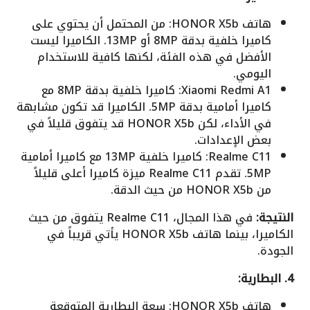
هاتف HONOR X5b: من المحتمل أن يحتوي على
كاميرا خلفية بدقة 8MP أو 13MP. الكاميرا ليست
الأفضل في هذه الفئة، لكنها كافية للاستخدام
اليومي.
Xiaomi Redmi A1: كاميرا خلفية بدقة 8MP مع
كاميرا أمامية بدقة 5MP. الكاميرا قد تكون مشابهة
في الأداء، لكن HONOR X5b قد يتفوق قليلاً في
بعض الإعدادات.
Realme C11: كاميرا خلفية 13MP مع كاميرا أمامية
5MP. تقدم Realme C11 ميزة كاميرا أعلى قليلاً
من HONOR X5b من حيث الدقة.
النتيجة:
في هذا المجال، Realme C11 يتفوق من حيث
الكاميرا، بينما هاتف HONOR X5b يأتي قريباً في
الجودة.
4. البطارية:
هاتف HONOR X5b: سعة البطارية المتوقعة