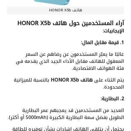
هاتف HONOR X5b
آراء المستخدمين حول هاتف HONOR X5b
الإيجابيات:
1. قيمة مقابل المال:
غالبًا ما يعبّر المستخدمون عن رضاهم عن السعر
المعقول للهاتف مقابل الأداء الجيد الذي يقدمه في
فئة الهواتف الاقتصادية.
يتم الثناء على
هاتف HONOR X5b
بالنسبة للميزانية
المحدودة.
2. البطارية:
العديد من المستخدمين قد يعجبهم عمر البطارية
الطويل بفضل سعة البطارية الكبيرة (5000mAh أو أكثر).
يحتمل أن يتلقى الهاتف إشادات بشأن توفيره للطاقة