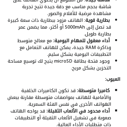
شاشة بحجم مناسب مع دقة جيدة تتيح تجربة
مشاهدة مرضية للأفلام والصور.
بطارية قوية
: الهاتف مزود ببطارية ذات سعة كبيرة
قد تصل إلى 5000mAh أو أكثر، مما يضمن عمر
بطارية طويل.
أداء معقول للمهام اليومية:
مع معالج متوسط
وذاكرة RAM جيدة، يمكن للهاتف التعامل مع
التطبيقات اليومية بشكل سليم.
وجود فتحة بطاقة microSD يتيح لك توسيع مساحة
التخزين بشكل مريح.
العيوب:
كاميرا متوسطة:
قد تكون الكاميرات الخلفية
والأمامية للهاتف بمواصفات متوسطة مقارنة ببعض
الهواتف الأخرى في نفس الفئة السعرية.
أداء محدود في الألعاب الثقيلة:
قد يواجه الهاتف
صعوبة في تشغيل الألعاب الثقيلة أو التطبيقات
ذات متطلبات الأداء العالية.