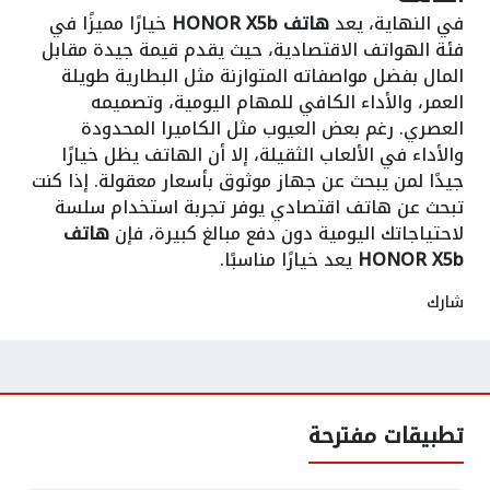
في النهاية، يعد
هاتف HONOR X5b
خيارًا مميزًا في
فئة الهواتف الاقتصادية، حيث يقدم قيمة جيدة مقابل
المال بفضل مواصفاته المتوازنة مثل البطارية طويلة
العمر، والأداء الكافي للمهام اليومية، وتصميمه
العصري. رغم بعض العيوب مثل الكاميرا المحدودة
والأداء في الألعاب الثقيلة، إلا أن الهاتف يظل خيارًا
جيدًا لمن يبحث عن جهاز موثوق بأسعار معقولة. إذا كنت
تبحث عن هاتف اقتصادي يوفر تجربة استخدام سلسة
لاحتياجاتك اليومية دون دفع مبالغ كبيرة، فإن
هاتف
HONOR X5b
يعد خيارًا مناسبًا.
شارك
تطبيقات مفترحة