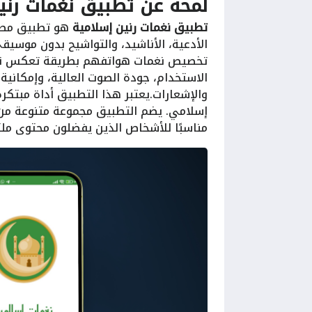
لمحة عن
تطبيق نغمات رني
تطبيق نغمات رنين إسلامية
هو تطبيق مصمم
الأدعية، الأناشيد، والتواشيح بدون موسي
تخصيص نغمات هواتفهم بطريقة تعكس قيم
الاستخدام، جودة الصوت العالية، وإمكانية
والإشعارات.يعتبر هذا التطبيق أداة مبتكر
إسلامي. يضم التطبيق مجموعة متنوعة من ا
مناسبًا للأشخاص الذين يفضلون محتوى ملتز