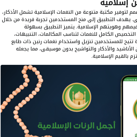
ن إسلامية
 لتوفير مكتبة متنوعة من النغمات الإسلامية تشمل الأذكار،
قى. يهدف التطبيق إلى منح المستخدمين تجربة فريدة من خلال
هم وهويتهم الإسلامية. يتميز التطبيق بسهولة
 التخصيص الكامل للنغمات لتناسب المكالمات، التنبيهات،
ة تتيح للمستخدمين تنزيل واستخدام نغمات رنين ذات طابع
لأناشيد والأذكار والتواشيح بدون موسيقى، مما يجعله
م بالقيم الإسلامية.