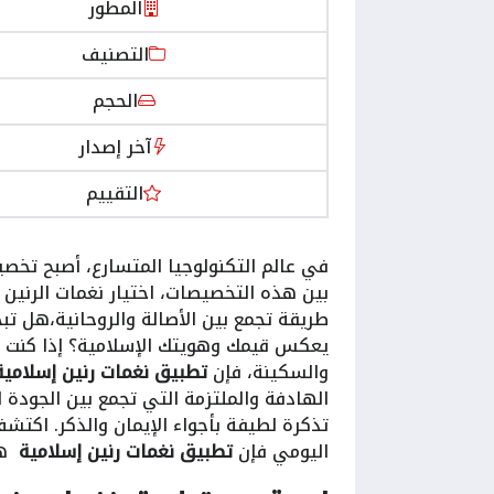
المطور
التصنيف
الحجم
آخر إصدار
التقييم
في عالم التكنولوجيا المتسارع، أصبح تخص
بين هذه التخصيصات، اختيار نغمات الرني
طريقة تجمع بين الأصالة والروحانية،هل ت
يعكس قيمك وهويتك الإسلامية؟ إذا كنت من 
والسكينة، فإن
تطبيق نغمات رنين إسلامية
الهادفة والملتزمة التي تجمع بين الجودة ا
تذكرة لطيفة بأجواء الإيمان والذكر. اكتش
اليومي فإن
تطبيق نغمات رنين إسلامية
هو