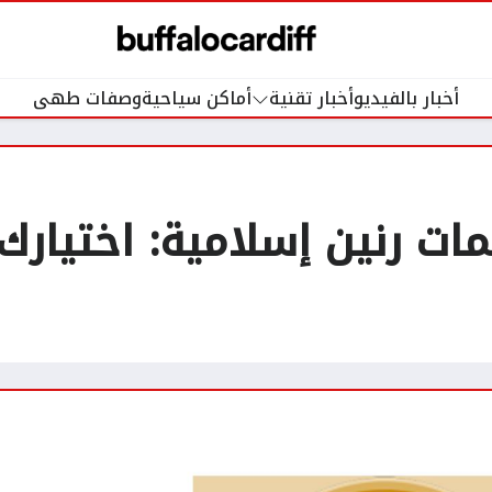
أخبار بالفيديو
أخبار تقنية
أماكن سياحية
وصفات طهى
ات رنين إسلامية: اختيارك