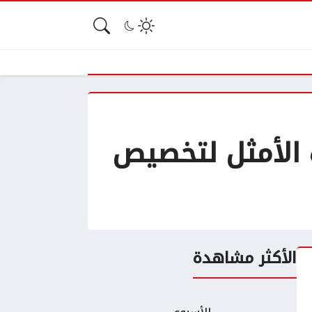
 الأمثل لتخصيص
الأكثر مشاهدة