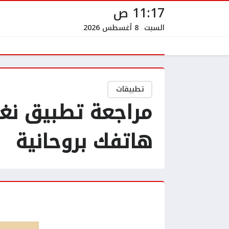
11:17 ص
السبت
8 أغسطس 2026
تطبيقات
مراجعة تطبيق نغم
هاتفك بروحانية