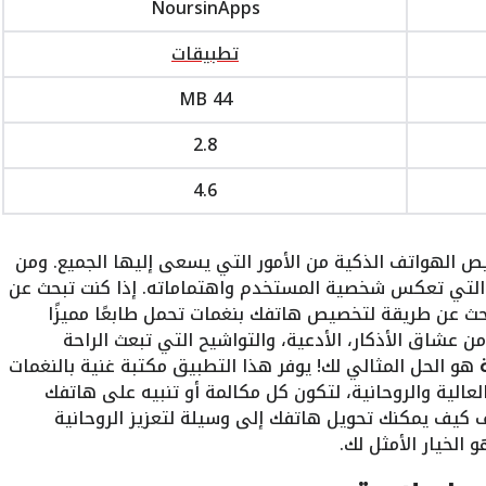
NoursinApps
تطبيقات
44 MB
2.8
4.6
يص الهواتف الذكية من الأمور التي يسعى إليها الجميع. ومن
ن التي تعكس شخصية المستخدم واهتماماته. إذا كنت تبحث عن
بحث عن طريقة لتخصيص هاتفك بنغمات تحمل طابعًا مميزًا
عشاق الأذكار، الأدعية، والتواشيح التي تبعث الراحة
هو الحل المثالي لك! يوفر هذا التطبيق مكتبة غنية بالنغمات
لعالية والروحانية، لتكون كل مكالمة أو تنبيه على هاتفك
ف كيف يمكنك تحويل هاتفك إلى وسيلة لتعزيز الروحانية
 الخيار الأمثل لك.